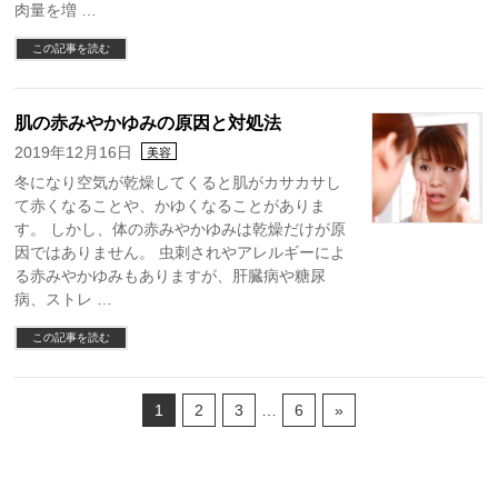
肉量を増 …
この記事を読む
肌の赤みやかゆみの原因と対処法
2019年12月16日
美容
冬になり空気が乾燥してくると肌がカサカサし
て赤くなることや、かゆくなることがありま
す。 しかし、体の赤みやかゆみは乾燥だけが原
因ではありません。 虫刺されやアレルギーによ
る赤みやかゆみもありますが、肝臓病や糖尿
病、ストレ …
この記事を読む
1
2
3
…
6
»