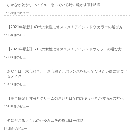
なかなか乾かないネイル…急いでいる時に乾かす裏技5選！
152.3k件のビュー
【2021年最新】40代の女性にオススメ！アイシャドウ カラーの選び方
143.4k件のビュー
【2021年最新】50代の女性にオススメ！アイシャドウカラーの選び方
122.8k件のビュー
あなたは『求心顔？』『遠心顔？』バランスを知ってなりたい顔に近づけ
るメイク
104.5k件のビュー
【完全解説】乳液とクリームの違いとは？両方使うべきかお悩みの方へ
103.8k件のビュー
冬に起こる太もものかゆみ…その原因は一体!?
84.2k件のビュー