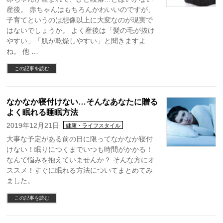
産後。 赤ちゃんはもちろんかわいいのですが、
子育てというのは想像以上に大変なのが現実で
はないでしょうか。 よく産後は「髪の毛が抜け
やすい」「肌が乾燥しやすい」と聞きますよ
ね。 他 …
この記事を読む
なかなか寝付けない…そんなあなたに贈る
よく眠れる睡眠方法
2019年12月21日
健康・ライフスタイル
大事な予定がある前の日に限ってなかなか寝付
けない！眠りにつくまでいつも時間がかかる！
なんて悩みを抱えていませんか？ そんな方にオ
ススメ！すぐに眠れる方法についてまとめてみ
ました。
この記事を読む