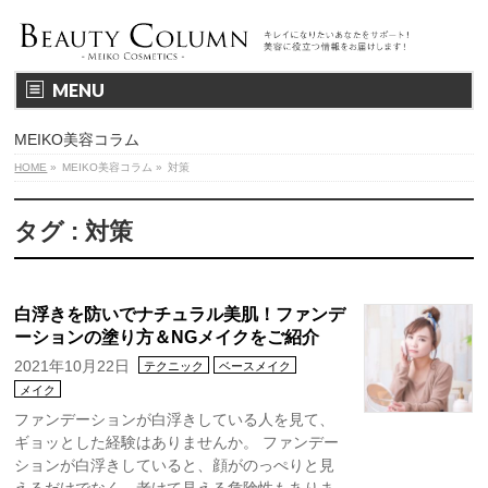
MENU
MEIKO美容コラム
HOME
»
MEIKO美容コラム
»
対策
タグ : 対策
白浮きを防いでナチュラル美肌！ファンデ
ーションの塗り方＆NGメイクをご紹介
2021年10月22日
テクニック
ベースメイク
メイク
ファンデーションが白浮きしている人を見て、
ギョッとした経験はありませんか。 ファンデー
ションが白浮きしていると、顔がのっぺりと見