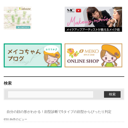
検索
自分の顔の形がわかる！顔型診断で5タイプの顔型からぴったり判定
650.8k件のビュー