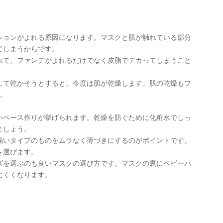
ションがよれる原因になります。マスクと肌が触れている部分
てしまうからです。
れて、ファンデがよれるだけでなく皮脂でテカってしまうこと
して乾かそうとすると、今度は肌が乾燥します。肌の乾燥もフ
す。
いベース作りが挙げられます。乾燥を防ぐために化粧水でしっ
ましょう。
強いタイプのものをムラなく薄づきにするのがポイントです。
を選びます。
ズを選ぶのも良いマスクの選び方です。マスクの裏にベビーパ
にくくなります。