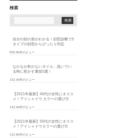
検索
自分の顔の形がわかる！顔型診断で5
タイプの顔型からぴったり判定
650.8k件のビュー
なかなか乾かないネイル…急いでい
る時に乾かす裏技5選！
152.4k件のビュー
【2021年最新】40代の女性にオスス
メ！アイシャドウ カラーの選び方
143.4k件のビュー
【2021年最新】50代の女性にオスス
メ！アイシャドウカラーの選び方
122.8k件のビュー