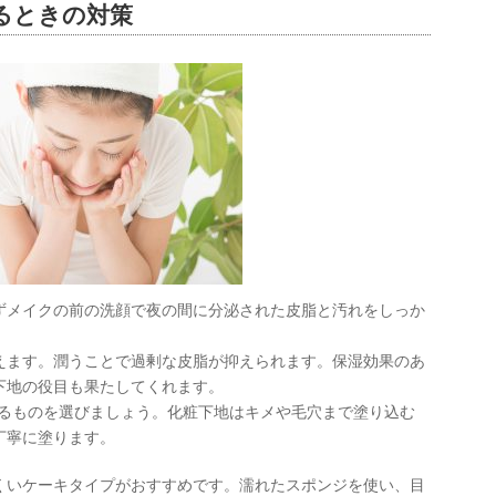
るときの対策
ずメイクの前の洗顔で夜の間に分泌された皮脂と汚れをしっか
えます。潤うことで過剰な皮脂が抑えられます。保湿効果のあ
下地の役目も果たしてくれます。
あるものを選びましょう。化粧下地はキメや毛穴まで塗り込む
丁寧に塗ります。
くいケーキタイプがおすすめです。濡れたスポンジを使い、目