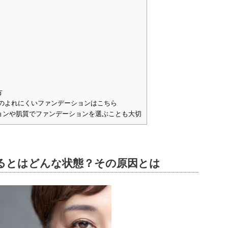
方
のよれにくいファンデーションはこちら
ョンや肌質でファンデーションを選ぶことも大切
るとはどんな状態？その原因とは