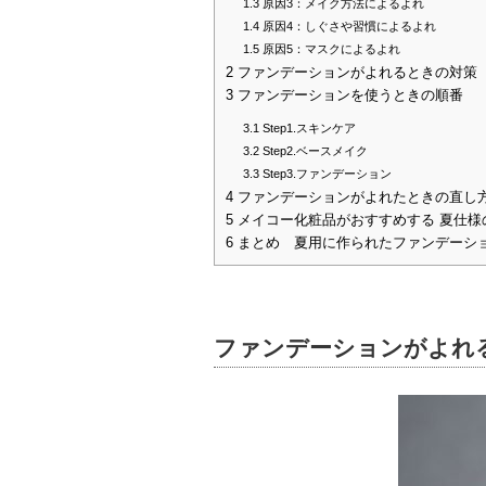
1.3
原因3：メイク方法によるよれ
1.4
原因4：しぐさや習慣によるよれ
1.5
原因5：マスクによるよれ
2
ファンデーションがよれるときの対策
3
ファンデーションを使うときの順番
3.1
Step1.スキンケア
3.2
Step2.ベースメイク
3.3
Step3.ファンデーション
4
ファンデーションがよれたときの直し
5
メイコー化粧品がおすすめする 夏仕様
6
まとめ 夏用に作られたファンデーシ
ファンデーションがよれ