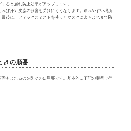
グすると崩れ防止効果がアップします。
めれば汗や皮脂の影響を受けにくくなります。崩れやすい場所
。最後に、フィックスミストを使うとマスクによるよれまで防
ときの順番
順番もよれるのを防ぐのに重要です。基本的に下記の順番で行