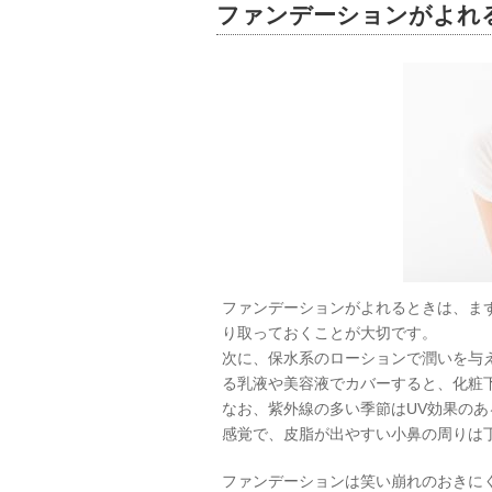
ファンデーションがよれ
ファンデーションがよれるときは、ま
り取っておくことが大切です。
次に、保水系のローションで潤いを与
る乳液や美容液でカバーすると、化粧
なお、紫外線の多い季節はUV効果の
感覚で、皮脂が出やすい小鼻の周りは
ファンデーションは笑い崩れのおきに