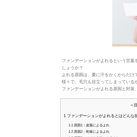
ファンデーションがよれるという言葉
しょうか？
よれる原因は、夏に汗をかくからだけ
様々で、毛穴も目立ってしまっている
ファンデーションがよれる原因と対策
＜
1
ファンデーションがよれるとはどんな
1.1
原因1：皮脂によるよれ
1.2
原因2：乾燥によるよれ