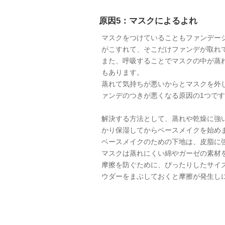
原因5：マスクによるよれ
マスクをつけていることもファンデー
がこすれて、そこだけファンデが取れ
また、呼吸することでマスクの中が蒸
もあります。
蒸れて気持ちが悪いからとマスクを外
ァンデのつきが悪くなる原因の1つで
解決する方法として、蒸れや乾燥に強
かり保湿してからベースメイクを始め
ベースメイクのための下地は、皮脂に
マスクは蒸れにくい綿やガーゼの素材
摩擦を防ぐために、ぴったりしたサイ
ウダーをまぶしておくと摩擦が発生し