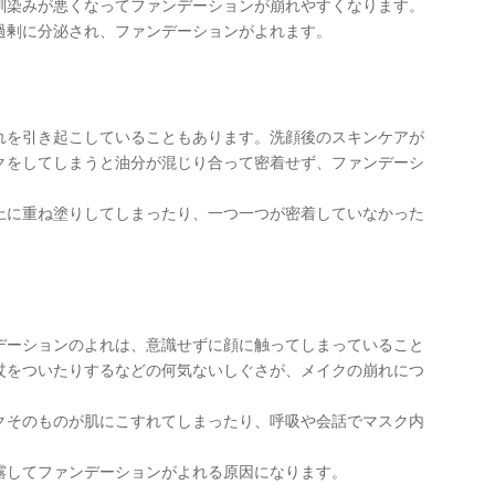
馴染みが悪くなってファンデーションが崩れやすくなります。
過剰に分泌され、ファンデーションがよれます。
れを引き起こしていることもあります。洗顔後のスキンケアが
クをしてしまうと油分が混じり合って密着せず、ファンデーシ
上に重ね塗りしてしまったり、一つ一つが密着していなかった
デーションのよれは、意識せずに顔に触ってしまっていること
杖をついたりするなどの何気ないしぐさが、メイクの崩れにつ
クそのものが肌にこすれてしまったり、呼吸や会話でマスク内
露してファンデーションがよれる原因になります。