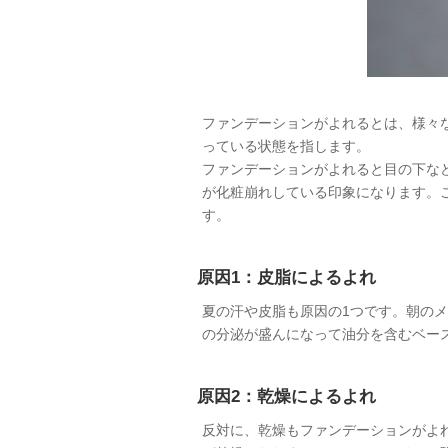
ファンデーションがよれるとは、様々
っている状態を指します。
ファンデーションがよれると目の下な
が化粧崩れしている印象になります。
す。
原因1：皮脂によるよれ
夏の汗や皮脂も原因の1つです。朝の
の分泌が盛んになって油分を含むベー
原因2：乾燥によるよれ
反対に、乾燥もファンデーションがよ