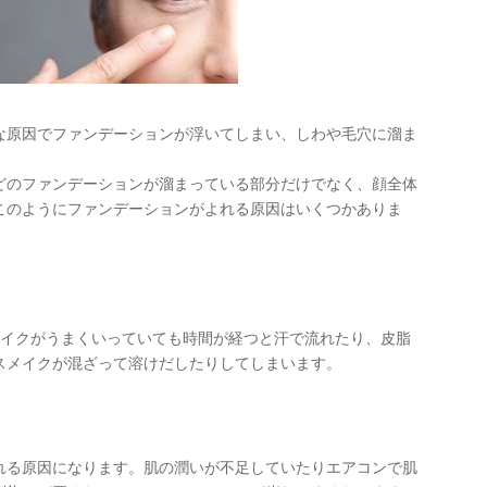
な原因でファンデーションが浮いてしまい、しわや毛穴に溜ま
どのファンデーションが溜まっている部分だけでなく、顔全体
このようにファンデーションがよれる原因はいくつかありま
メイクがうまくいっていても時間が経つと汗で流れたり、皮脂
スメイクが混ざって溶けだしたりしてしまいます。
れる原因になります。肌の潤いが不足していたりエアコンで肌