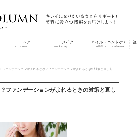
ヘア
メイク
ネイル・ハンドケア
健
n
hair care column
make up column
nail&hand column
»
ファンデーションがよれるとは？ファンデーションがよれるときの対策と直し方
は？ファンデーションがよれるときの対策と直し