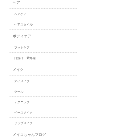
ヘア
ヘアケア
ヘアスタイル
ボディケア
フットケア
日焼け・紫外線
メイク
アイメイク
ツール
テクニック
ベースメイク
リップメイク
メイコちゃんブログ