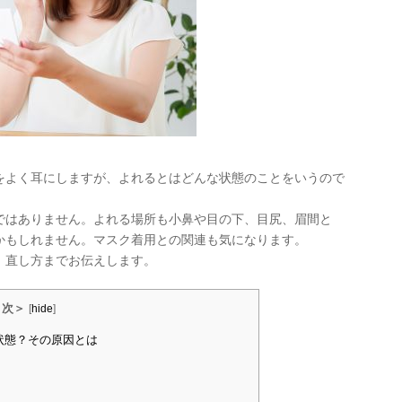
をよく耳にしますが、よれるとはどんな状態のことをいうので
ではありません。よれる場所も小鼻や目の下、目尻、眉間と
かもしれません。マスク着用との関連も気になります。
、直し方までお伝えします。
目次＞
[
hide
]
状態？その原因とは