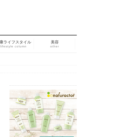
康ライフスタイル
美容
lifestyle column
other