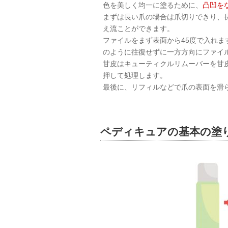
色を美しく均一に塗るために、
凸凹を
まずは長い爪の場合は爪切りできり、
え流ことができます。
ファイルをまず表面から45度で入れま
のように往復せずに一方方向にファイ
甘皮はキューティクルリムーバーを甘
押して処理します。
最後に、リフィルなどで爪の表面を滑
ペディキュアの基本の塗