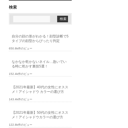
検索
自分の顔の形がわかる！顔型診断で5
タイプの顔型からぴったり判定
650.8k件のビュー
なかなか乾かないネイル…急いでい
る時に乾かす裏技5選！
152.4k件のビュー
【2021年最新】40代の女性にオスス
メ！アイシャドウ カラーの選び方
143.4k件のビュー
【2021年最新】50代の女性にオスス
メ！アイシャドウカラーの選び方
122.8k件のビュー