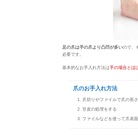
足の爪は手の爪より凸凹が多い
ので、
必要です。
基本的なお手入れ方法は
手の場合とほ
爪のお手入れ方法
爪切りやファイルで爪の長
甘皮の処理をする
ファイルなどを使って爪表