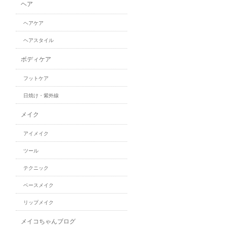
ヘア
ヘアケア
ヘアスタイル
ボディケア
フットケア
日焼け・紫外線
メイク
アイメイク
ツール
テクニック
ベースメイク
リップメイク
メイコちゃんブログ