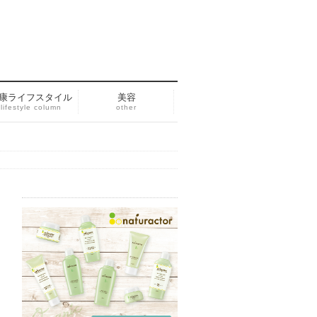
康ライフスタイル
美容
lifestyle column
other