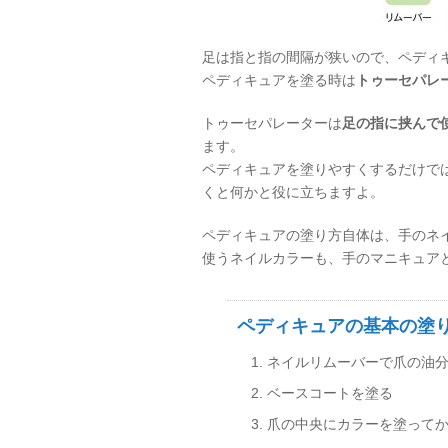
足は指と指の間隔が狭いので、ペディ
ペディキュアを塗る時は
トゥーセパレ
トゥーセパレーターは
足の指に挟んで
ます。
ペディキュアを塗りやすくするだけで
くと何かと役に立ちますよ。
ペディキュアの塗り方自体は、手のネ
使うネイルカラーも、手のマニキュア
ペディキュアの基本の塗
ネイルリムーバーで爪の油
ベースコートを塗る
爪の中央にカラーを塗って