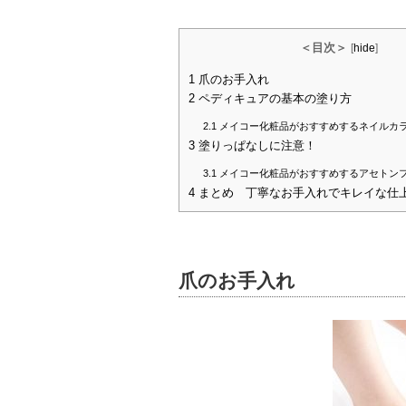
＜目次＞
[
hide
]
1
爪のお手入れ
2
ペディキュアの基本の塗り方
2.1
メイコー化粧品がおすすめするネイルカ
3
塗りっぱなしに注意！
3.1
メイコー化粧品がおすすめするアセトン
4
まとめ 丁寧なお手入れでキレイな仕
爪のお手入れ