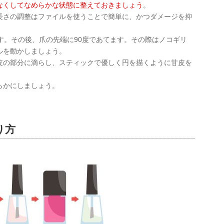
なくしてなめらかな状態に整えておきましょう
。
長さの調整はファイルを使うことで簡単に、かつダメージを抑
す。その後、爪の先端に90度であてます。その際はノコギリ
ルを動かしましょう。
皮の部分に滴らし、スティックで優しく円を描くように甘皮を
らかにしましょう。
り方