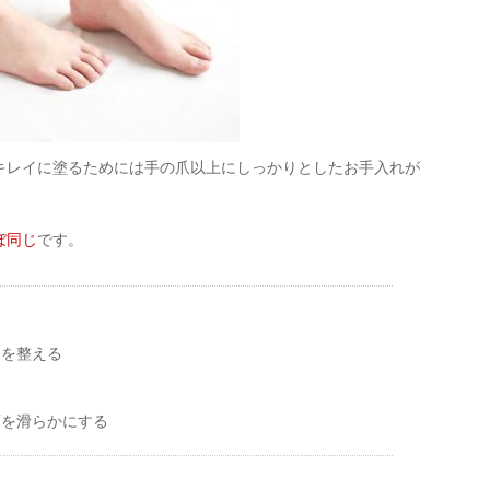
キレイに塗るためには手の爪以上にしっかりとしたお手入れが
ぼ同じ
です。
さを整える
面を滑らかにする