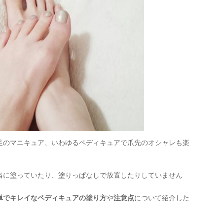
足のマニキュア、いわゆるペディキュアで爪先のオシャレも楽
当に塗っていたり、塗りっぱなしで放置したりしていません
単でキレイなペディキュアの塗り方
や
注意点
について紹介した