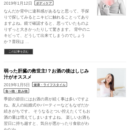
2019年1月12日
ボディケア
なんだか背中に違和感があるなと思って、手探
りで探してみるとニキビに触れることってあり
ますよね。鏡で確認すると、思っていたものよ
りずっと大きかったりして驚きます。 背中のニ
キビって、どうして出来てしまうのでしょう
か？普段は …
この記事を読む
弱った肝臓の救世主!？お酒の後はしじみ
汁がオススメ
2019年1月5日
健康・ライフスタイル
食べ物・飲み物
季節の節目にはお酒の席が続く事は多いですよ
ね。友人の結婚式やパーティーなどもなぜだか
続きがちです。 そうなるとつい控えたくてもお
酒の量は増えてしまいますよね。 楽しいお酒も
翌日に持ち越すと、気分が悪かったり食欲がわ
かなか …