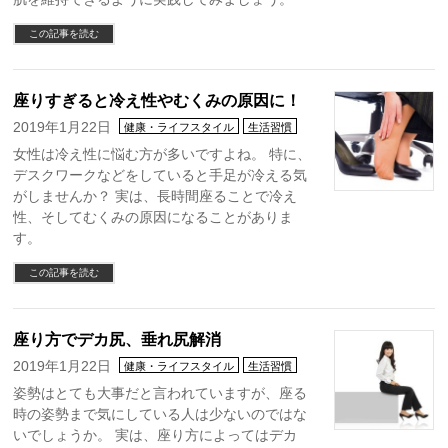
この記事を読む
座りすぎると冷え性やむくみの原因に！
2019年1月22日
健康・ライフスタイル
生活習慣
女性は冷え性に悩む方が多いですよね。 特に、
デスクワークなどをしていると手足が冷える気
がしませんか？ 実は、長時間座ることで冷え
性、そしてむくみの原因になることがありま
す。
この記事を読む
座り方でデカ尻、垂れ尻解消
2019年1月22日
健康・ライフスタイル
生活習慣
姿勢はとても大事だと言われていますが、座る
時の姿勢まで気にしている人は少ないのではな
いでしょうか。 実は、座り方によってはデカ