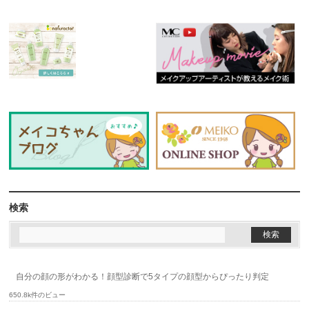
検索
自分の顔の形がわかる！顔型診断で5タイプの顔型からぴったり判定
650.8k件のビュー