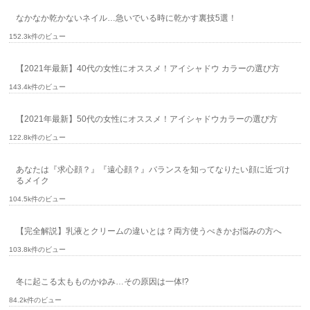
なかなか乾かないネイル…急いでいる時に乾かす裏技5選！
152.3k件のビュー
【2021年最新】40代の女性にオススメ！アイシャドウ カラーの選び方
143.4k件のビュー
【2021年最新】50代の女性にオススメ！アイシャドウカラーの選び方
122.8k件のビュー
あなたは『求心顔？』『遠心顔？』バランスを知ってなりたい顔に近づけ
るメイク
104.5k件のビュー
【完全解説】乳液とクリームの違いとは？両方使うべきかお悩みの方へ
103.8k件のビュー
冬に起こる太もものかゆみ…その原因は一体!?
84.2k件のビュー