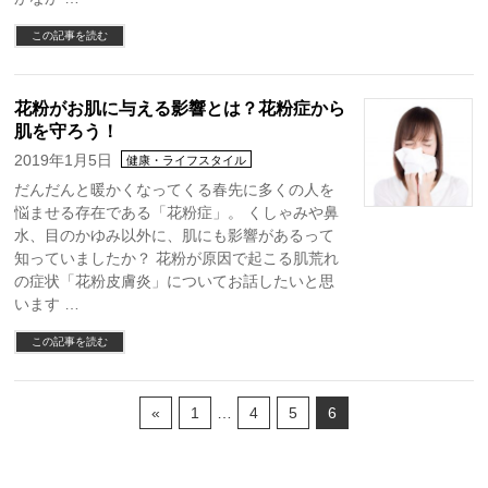
この記事を読む
花粉がお肌に与える影響とは？花粉症から
肌を守ろう！
2019年1月5日
健康・ライフスタイル
だんだんと暖かくなってくる春先に多くの人を
悩ませる存在である「花粉症」。 くしゃみや鼻
水、目のかゆみ以外に、肌にも影響があるって
知っていましたか？ 花粉が原因で起こる肌荒れ
の症状「花粉皮膚炎」についてお話したいと思
います …
この記事を読む
«
1
…
4
5
6