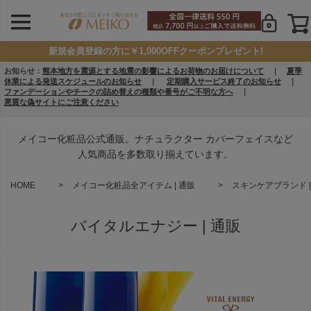
新規会員登録の方に￥1,000OFFクーポンプレゼント!
お知らせ：
熊本地方を震源とする地震の影響によるお荷物のお届けについて
｜
夏季
休業による発送スケジュールのお知らせ
｜
定期購入サービス終了のお知らせ
｜
ファンデーションやチークの詰め替えの種類や番号がご不明な方へ
｜
悪質な偽サイトにご注意ください
メイコー化粧品公式通販。ナチュラクター カバーフェイスなど
人気商品を多数取り揃えています。
HOME
メイコー化粧品全アイテム | 通販
スキンケアブランド |
バイタルエナジー | 通販