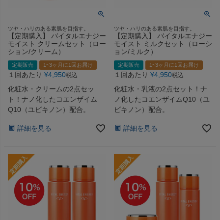
ツヤ・ハリのある素肌を目指す。
ツヤ・ハリのある素肌を目指す。
【定期購入】 バイタルエナジー
【定期購入】 バイタルエナジー
モイスト クリームセット（ロー
モイスト ミルクセット（ローシ
ション/クリーム）
ョン/ミルク）
定期販売
1~3ヶ月に1回お届け
定期販売
1~3ヶ月に1回お届け
１回あたり
¥
4,950
１回あたり
¥
4,950
税込
税込
化粧水・クリームの2点セッ
化粧水・乳液の2点セット！ナ
ト！ナノ化したコエンザイム
ノ化したコエンザイムQ10（ユ
Q10（ユビキノン）配合。
ビキノン）配合。
詳細を見る
詳細を見る