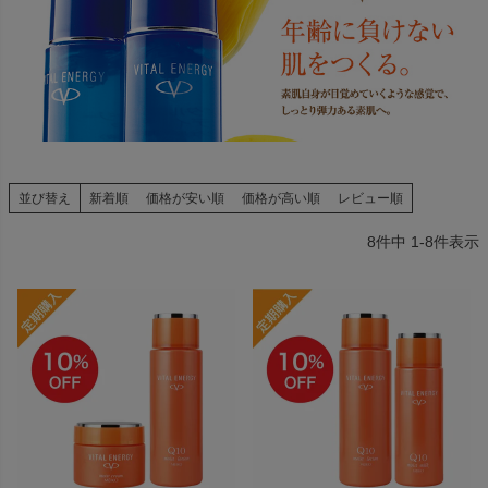
並び替え
新着順
価格が安い順
価格が高い順
レビュー順
8
件中
1
-
8
件表示