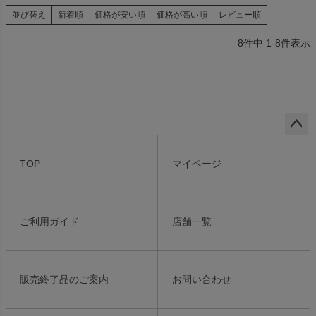
並び替え
新着順
価格が安い順
価格が高い順
レビュー順
8
件中
1
-
8
件表示
ペー
ジト
TOP
マイページ
ップ
へ
ご利用ガイド
店舗一覧
販売終了品のご案内
お問い合わせ