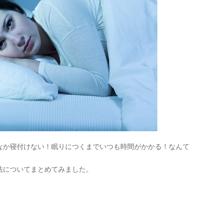
なか寝付けない！眠りにつくまでいつも時間がかかる！なんて
法についてまとめてみました。