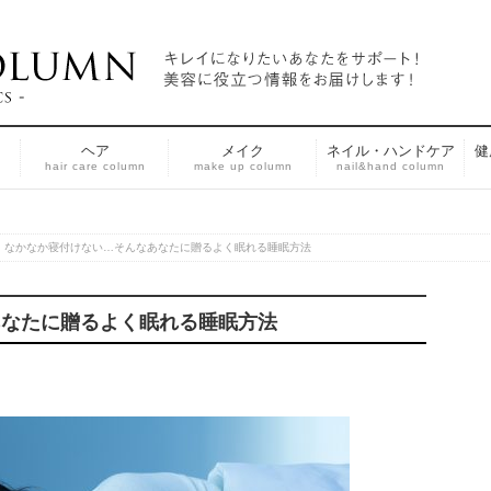
ヘア
メイク
ネイル・ハンドケア
健
n
hair care column
make up column
nail&hand column
なかなか寝付けない…そんなあなたに贈るよく眠れる睡眠方法
あなたに贈るよく眠れる睡眠方法