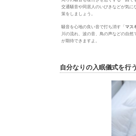
交通騒音や同居人のいびきなどが気に
策をしましょう。
騒音を心地の良い音で打ち消す「
マス
川の流れ、波の音、鳥の声などの自然
が期待できますよ。
自分なりの入眠儀式を行