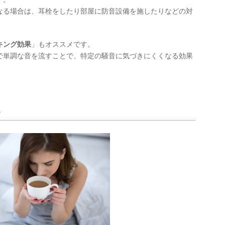
なる場合は、耳栓をしたり部屋に防音設備を施したりなどの対
キング効果
」もオススメです。
で単調な音を流すことで、特定の騒音に気づきにくくなる効果
う