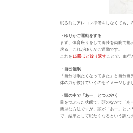
眠る前にアレコレ準備をしなくても、
・ゆりかご運動をする
まず、体育座りをして両膝を両腕で抱
戻る、これがゆりかご運動です。
これを
15回ほど繰り返す
ことで、血行
・自己催眠
「自分は眠たくなってきた」と自分自
体の力が抜けていくのをイメージしま
・頭の中で「あー」とつぶやく
目をつぶった状態で、頭のなかで「あ
簡単な方法ですが、頭が「あー」とい
で、結果として眠たくなるという訳な