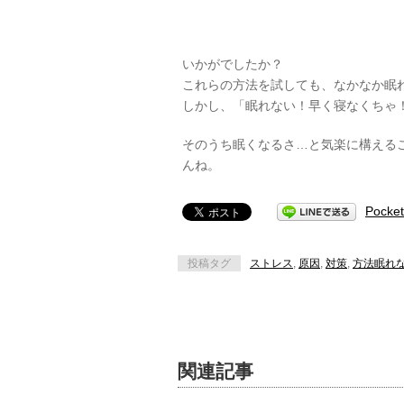
いかがでしたか？
これらの方法を試しても、なかなか眠
しかし、「眠れない！早く寝なくちゃ
そのうち眠くなるさ…と気楽に構える
んね。
Pocket
投稿タグ
ストレス
,
原因
,
対策
,
方法眠れ
関連記事