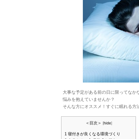
大事な予定がある前の日に限ってなか
悩みを抱えていませんか？
そんな方にオススメ！すぐに眠れる方
＜目次＞
[
hide
]
1
寝付きが良くなる環境づくり