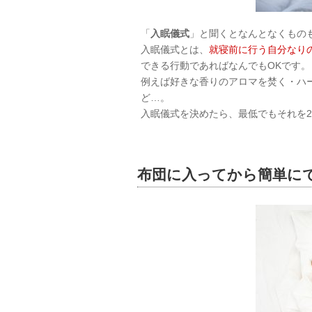
「
入眠儀式
」と聞くとなんとなくもの
入眠儀式とは、
就寝前に行う自分なり
できる行動であればなんでもOKです。
例えば好きな香りのアロマを焚く・ハ
ど…。
入眠儀式を決めたら、最低でもそれを2
布団に入ってから簡単に