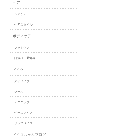
ヘア
ヘアケア
ヘアスタイル
ボディケア
フットケア
日焼け・紫外線
メイク
アイメイク
ツール
テクニック
ベースメイク
リップメイク
メイコちゃんブログ