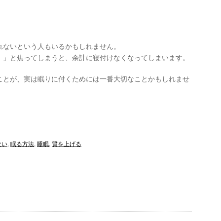
れないという人もいるかもしれません。
！」と焦ってしまうと、余計に寝付けなくなってしまいます。
ことが、実は眠りに付くためには一番大切なことかもしれませ
ない
,
眠る方法
,
睡眠
,
質を上げる