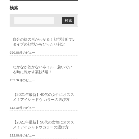
検索
自分の顔の形がわかる！顔型診断で5
タイプの顔型からぴったり判定
650.8k件のビュー
なかなか乾かないネイル…急いでい
る時に乾かす裏技5選！
152.3k件のビュー
【2021年最新】40代の女性にオスス
メ！アイシャドウ カラーの選び方
143.4k件のビュー
【2021年最新】50代の女性にオスス
メ！アイシャドウカラーの選び方
122.8k件のビュー