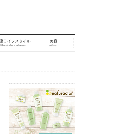
康ライフスタイル
美容
lifestyle column
other