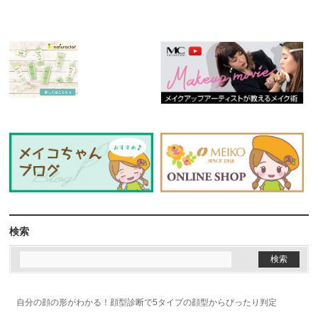
検索
自分の顔の形がわかる！顔型診断で5タイプの顔型からぴったり判定