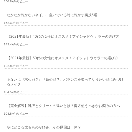
650.8k件のビュー
なかなか乾かないネイル…急いでいる時に乾かす裏技5選！
152.4k件のビュー
【2021年最新】40代の女性にオススメ！アイシャドウ カラーの選び方
143.4k件のビュー
【2021年最新】50代の女性にオススメ！アイシャドウカラーの選び方
122.8k件のビュー
あなたは『求心顔？』『遠心顔？』バランスを知ってなりたい顔に近づけ
るメイク
104.5k件のビュー
【完全解説】乳液とクリームの違いとは？両方使うべきかお悩みの方へ
103.8k件のビュー
冬に起こる太もものかゆみ…その原因は一体!?