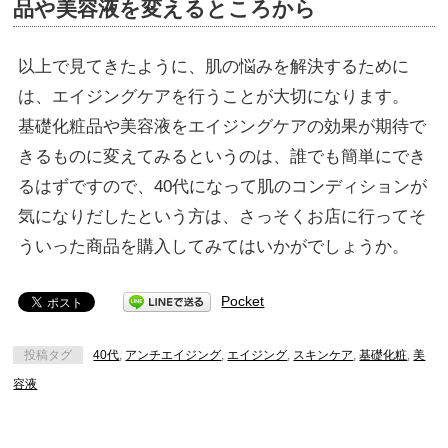
品や美容液を変えるところから
以上で見てきたように、肌の悩みを解決するために
は、エイジングケアを行うことが大切になります。
基礎化粧品や美容液をエイジングケアの効果が期待で
きるものに変えてみるというのは、誰でも簡単にでき
るはずですので、40代になって肌のコンディションが
気になりだしたという方は、さっそくお店に行ってそ
ういった商品を購入してみてはいかがでしょうか。
Pocket
投稿タグ
40代
,
アンチエイジング
,
エイジング
,
スキンケア
,
基礎化粧
,
美
容液