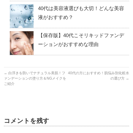
40代は美容液選びも大切！どんな美容
液がおすすめ？
【保存版】40代こそリキッドファンデ
ーションがおすすめな理由
←
白浮きを防いでナチュラル美肌！フ
40代の方におすすめ！肌悩み別化粧水
ァンデーションの塗り方＆NGメイクを
の選び方
→
ご紹介
コメントを残す