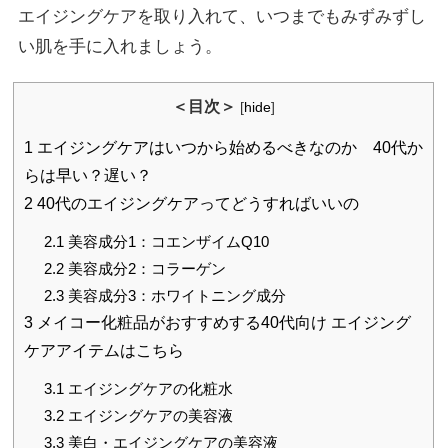
エイジングケアを取り入れて、いつまでもみずみずし
い肌を手に入れましょう。
＜目次＞
[
hide
]
1
エイジングケアはいつから始めるべきなのか 40代か
らは早い？遅い？
2
40代のエイジングケアってどうすればいいの
2.1
美容成分1：コエンザイムQ10
2.2
美容成分2：コラーゲン
2.3
美容成分3：ホワイトニング成分
3
メイコー化粧品がおすすめする40代向け エイジング
ケアアイテムはこちら
3.1
エイジングケアの化粧水
3.2
エイジングケアの美容液
3.3
美白・エイジングケアの美容液