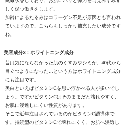
繊維状をしており、お肌にハリと弾力を与えみずみず
しく保つ働きをします。
加齢によるたるみはコラーゲン不足が原因とも言われ
ていますので、こちらもしっかり補充したい成分です
ね。
美容成分3：ホワイトニング成分
昔は気にならなかった肌のくすみやシミが、40代から
目立つようになった…という方はホワイトニング成分
にも注目です。
美白といえばビタミンCを思い浮かべる人が多いでし
ょう。ですがビタミンCはそのままだと壊れやすく、
お肌に浸透しにくい性質があります。
そこで近年注目されているのがビタミンC誘導体で
す。持続型のビタミンCで壊れにくく、お肌へ浸透し