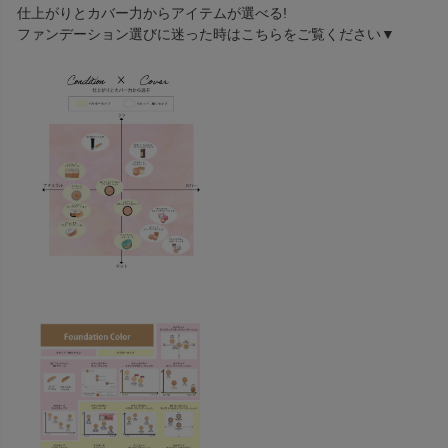
仕上がりとカバー力からアイテムが選べる!
ファンデーション選びに迷った時はこちらをご覧ください▼