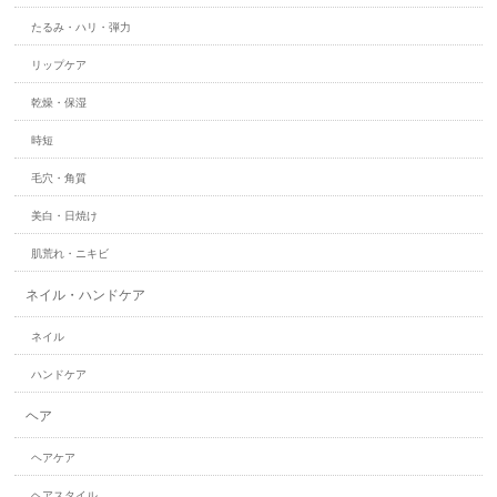
たるみ・ハリ・弾力
リップケア
乾燥・保湿
時短
毛穴・角質
美白・日焼け
肌荒れ・ニキビ
ネイル・ハンドケア
ネイル
ハンドケア
ヘア
ヘアケア
ヘアスタイル