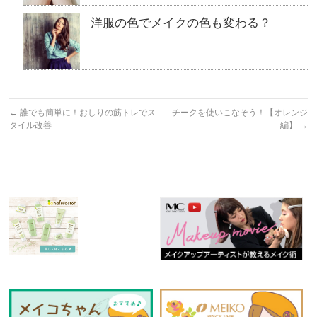
洋服の色でメイクの色も変わる？
←
誰でも簡単に！おしりの筋トレでス
チークを使いこなそう！【オレンジ
タイル改善
編】
→