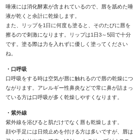
唾液には消化酵素が含まれているので、唇を舐めた唾
液が乾くと余計に乾燥します。
また、リップを1日に何度も塗ると、そのたびに唇を
擦るので刺激になります。リップは1日3～5回で十分
です。塗る際は力を入れずに優しく塗ってください
ね。
・口呼吸
口呼吸をする時は空気が唇に触れるので唇の乾燥につ
ながります。アレルギー性鼻炎などで常に鼻が詰まっ
ている方は口呼吸が多く乾燥しやすくなります。
・紫外線
紫外線を浴びると肌だけでなく唇も乾燥します。
顔や手足には日焼止めを付ける方は多いですが、唇は