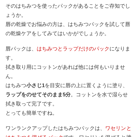
そのはちみつを使ったパックがあることをご存知でし
ょうか。
唇の乾燥でお悩みの方は、はちみつパックを試して唇
の乾燥ケアをしてみてはいかがでしょうか。
唇パックは、
はちみつとラップだけのパック
になりま
す。
拭き取り用にコットンがあれば他には何もいりませ
ん。
はちみつ
小さじ
1
を目安に唇の上に置くように塗り、
ラップをのせてそのまま
5
分
。コットンを水で湿らせ
拭き取って完了です。
とっても簡単ですね。
ワンランクアップしたはちみつパックは、
ワセリンと