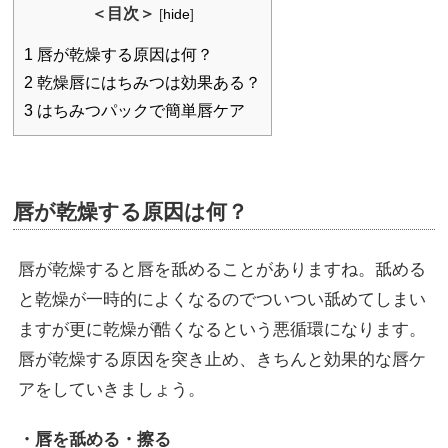
＜目次＞
[
hide
]
1
唇が乾燥する原因は何？
2
乾燥唇にはちみつは効果ある？
3
はちみつパックで簡単唇ケア
唇が乾燥する原因は何？
唇が乾燥すると唇を舐めることがありますね。舐める
と乾燥が一時的によくなるのでついつい舐めてしまい
ますが更に乾燥が酷くなるという悪循環になります。
唇が乾燥する原因を突き止め、きちんと効果的な唇ケ
アをしていきましょう。
・唇を舐める・擦る