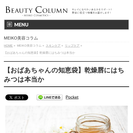
MENU
MEIKO美容コラム
HOME
»
MEIKO美容コラム
»
スキンケア
»
リップケア
»
【おばあちゃんの知恵袋】乾燥唇にはちみつは本当か
【おばあちゃんの知恵袋】乾燥唇にはち
みつは本当か
Pocket