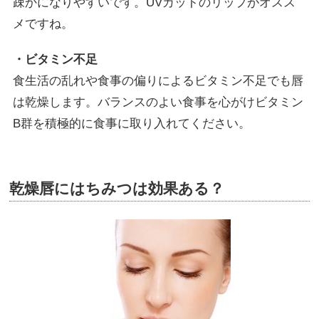
疎かになりやすいです。UVカットのリップがオスス
メですね。
・ビタミン不足
食生活の乱れや食事の偏りによるビタミン不足でも唇
は乾燥します。バランスのよい食事を心がけビタミン
B群を積極的に食事に取り入れてください。
乾燥唇にはちみつは効果ある？