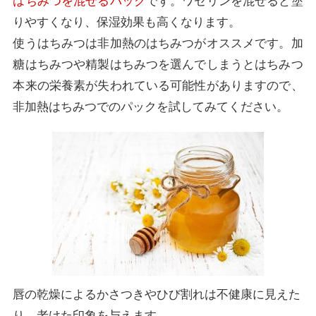
はちみつを混ぜるパック
です。ワセリンを混ぜると塗
りやすくなり、保湿効果も高くなります。
使うはちみつは非加熱のはちみつがオススメです。加
糖はちみつや精製はちみつを選んでしまうとはちみつ
本来の栄養素が失われている可能性がありますので、
非加熱はちみつでのパックを試してみてください。
唇の乾燥によるかさつきやひび割れは不健康に見えた
り、老けた印象を与えます。