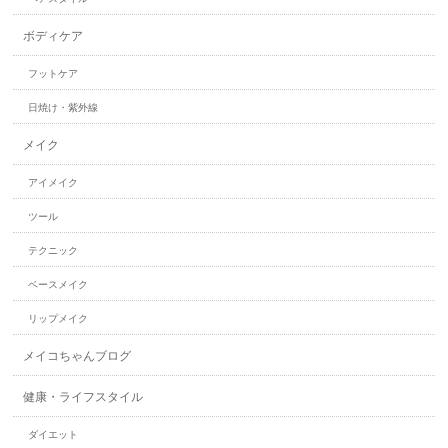
ボディケア
フットケア
日焼け・紫外線
メイク
アイメイク
ツール
テクニック
ベースメイク
リップメイク
メイコちゃんブログ
健康・ライフスタイル
ダイエット