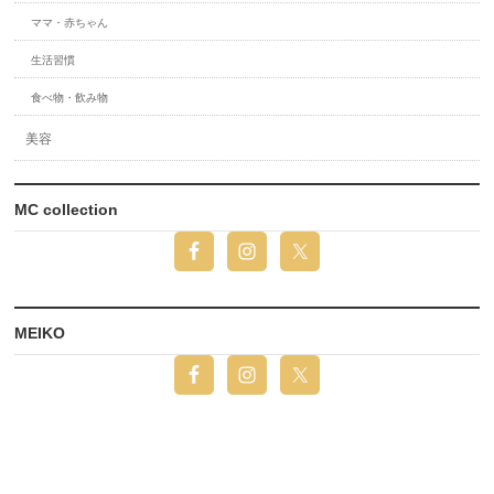
ママ・赤ちゃん
生活習慣
食べ物・飲み物
美容
MC collection
MEIKO