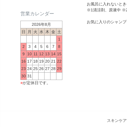
お風呂に入れないとき
※1清涼剤、原液中 ※
営業カレンダー
お気に入りのシャンプ
2026年8月
日
月
火
水
木
金
土
1
2
3
4
5
6
7
8
9
10
11
12
13
14
15
16
17
18
19
20
21
22
23
24
25
26
27
28
29
30
31
■
が定休日です。
スキンケア