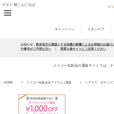
ゲスト 様こんにちは
キャンペーン
スキンケア
お知らせ：
熊本地方を震源とする地震の影響によるお荷物のお届け
や番号がご不明な方へ
｜
悪質な偽サイトにご注意ください
メイコー化粧品の通販サイトでは、ナ
HOME
メイコー化粧品全アイテム | 通販
ヘアケア・ボディケア 