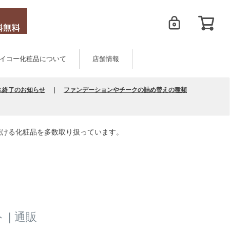
イコー化粧品について
店舗情報
ス終了のお知らせ
｜
ファンデーションやチークの詰め替えの種類
続ける化粧品を多数取り扱っています。
| 通販