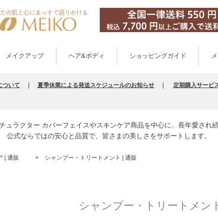
メイクアップ
ヘア&ボディ
ショッピングガイド
メ
について
｜
夏季休業による発送スケジュールのお知らせ
｜
定期購入サービ
チュラクター カバーフェイスやスキンケア商品を中心に、長年愛され
公式ならではの安心と品質で、皆さまの美しさをサポートします。
| 通販
シャンプー・トリートメント | 通販
シャンプー・トリートメント 