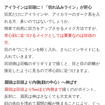
アイラインは目頭に！「切れ込みライン」が肝心
目尻だけにアイラインや、アイカラーのダーク系を入
れる方、多いのではないでしょうか。
簡単で自然に目力をアップさせるメイク方法ですが、
求心顔に近づけるメイクとしては重要なのは目頭の
方。
目のキワにラインを軽く入れ、さらにインサイドにも
入れていきます。
目頭側は目幅のギリギリまで描くと、目と目の距離が
接近したように見るので求心顔に近づけますよ。
眉頭は目頭より内側(顔の中心）へ伸ばす
眉頭は目頭より5㎜ほど内側まで
描くのがポイント。
反対に、眉尻は伸ばさなくても大丈夫です。
顔の余白を埋めて眉間の幅が狭まることにより、ぐっ