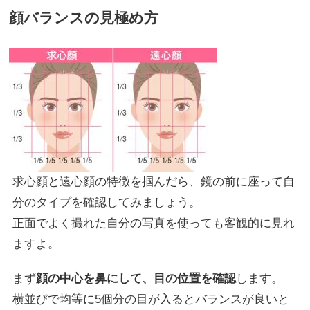
顔バランスの見極め方
求心顔と遠心顔の特徴を掴んだら、鏡の前に座って自
分のタイプを確認してみましょう。
正面でよく撮れた自分の写真を使っても客観的に見れ
ますよ。
まず
顔の中心を鼻にして、目の位置を確認
します。
横並びで均等に5個分の目が入るとバランスが良いと