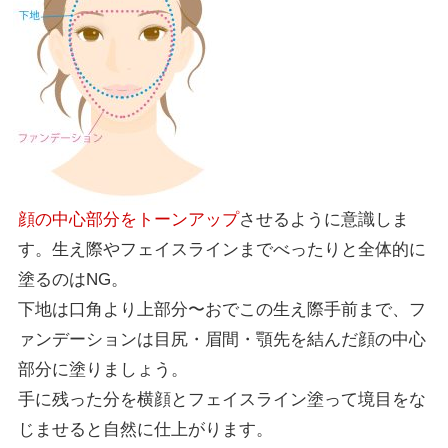
顔の中心部分をトーンアップ
させるように意識しま
す。生え際やフェイスラインまでべったりと全体的に
塗るのはNG。
下地は口角より上部分〜おでこの生え際手前まで、フ
ァンデーションは目尻・眉間・顎先を結んだ顔の中心
部分に塗りましょう。
手に残った分を横顔とフェイスライン塗って境目をな
じませると自然に仕上がります。