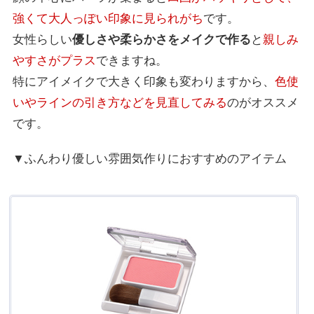
強くて大人っぽい印象に見られがち
です。
女性らしい
優しさや柔らかさをメイクで作る
と
親しみ
やすさがプラス
できますね。
特にアイメイクで大きく印象も変わりますから、
色使
いやラインの引き方などを見直してみる
のがオススメ
です。
▼ふんわり優しい雰囲気作りにおすすめのアイテム