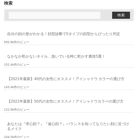
検索
自分の顔の形がわかる！顔型診断で5タイプの顔型からぴったり判定
650.8k件のビュー
なかなか乾かないネイル…急いでいる時に乾かす裏技5選！
152.4k件のビュー
【2021年最新】40代の女性にオススメ！アイシャドウ カラーの選び方
143.4k件のビュー
【2021年最新】50代の女性にオススメ！アイシャドウカラーの選び方
122.8k件のビュー
あなたは『求心顔？』『遠心顔？』バランスを知ってなりたい顔に近づけ
るメイク
104.5k件のビュー