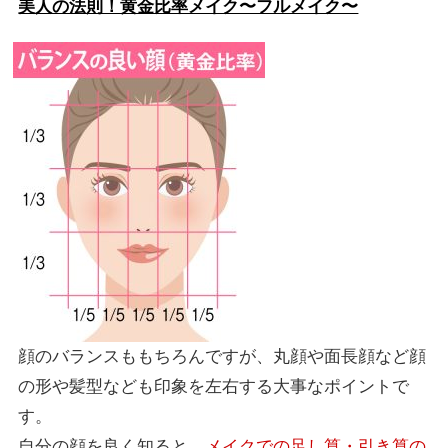
美人の法則！黄金比率メイク〜フルメイク〜
顔のバランスももちろんですが、丸顔や面長顔など顔
の形や髪型なども印象を左右する大事なポイントで
す。
自分の顔を良く知ると、
メイクでの足し算・引き算の