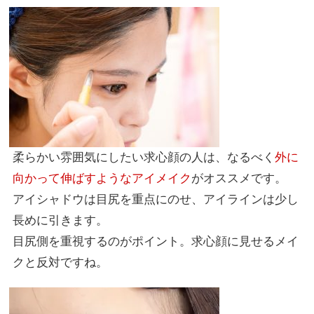
柔らかい雰囲気にしたい求心顔の人は、なるべく
外に
向かって伸ばすようなアイメイク
がオススメです。
アイシャドウは目尻を重点にのせ、アイラインは少し
長めに引きます。
目尻側を重視するのがポイント。求心顔に見せるメイ
クと反対ですね。