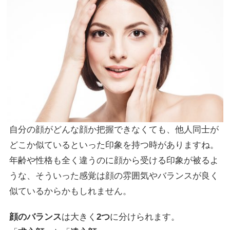
自分の顔がどんな顔か把握できなくても、他人同士が
どこか似ているといった印象を持つ時がありますね。
年齢や性格も全く違うのに顔から受ける印象が被るよ
うな、そういった感覚は顔の雰囲気やバランスが良く
似ているからかもしれません。
顔のバランス
は大きく
2つ
に分けられます。