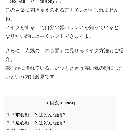
「
求心顔
」と「
遠心顔
」。
この言葉に聞き覚えのある方も多いかもしれません
ね。
メイクをする上で自分の顔バランスを知っていると、
なりたい顔に上手くシフトできますよ。
さらに、人気の「求心顔」に見せるメイク方法もご紹
介。
求心顔に憧れている、いつもと違う雰囲気の顔にした
いという方は必見です。
＜目次＞
[
hide
]
1
「求心顔」とはどんな顔？
2
「遠心顔」とはどんな顔？