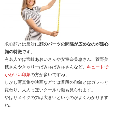
求心顔とは反対に
顔のパーツの間隔が広めなのが遠心
顔の特徴
です。
有名人では宮崎あおいさんや安室奈美恵さん、菅野美
穂さんやきゃりーぱみゅぱみゅさんなど、
キュートで
かわいい印象
の方が多いですね。
しかし写真集や映画などでは普段の印象とはガラっと
変わり、大人っぽいクールな顔も見られます。
やはりメイクの力は大きいというのがよくわかります
ね。