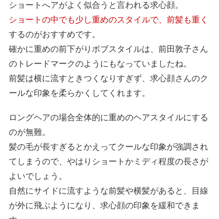
ショートへアがよく似合うと言われる求心顔。
ショートの中でも少し重めのスタイルで、前髪も重く
するのがおすすめです。
確かに重めの前下がりボブスタイルは、前田敦子さん
のトレードマークのようにもなっていましたね。
前髪は横に流すときつくなりすぎず、求心顔さんのク
ールな印象を柔らかくしてくれます。
ロングヘアの場合全体的に重めのヘアスタイルにする
のが無難。
髪の毛が長すぎるとかえってクールな印象が強調され
てしまうので、やはりショートかミディ程度の長さが
よいでしょう。
自然にサイドに流すような前髪や横髪があると、目線
が外に飛ぶようになり、求心顔の印象を緩和できま