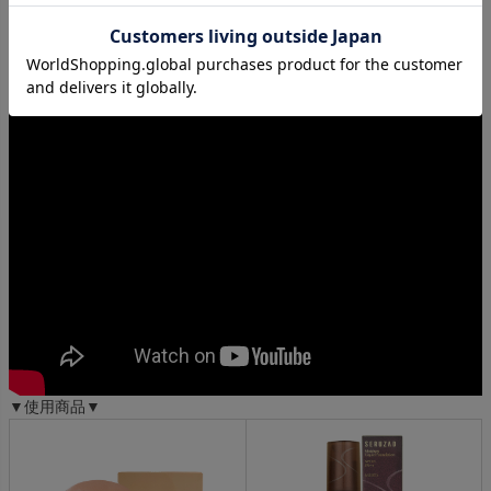
【カバー力&ツヤファンデ】メイコーさんが誇るカバー力&
ツヤ有ファンデ3種レビュー
▼使用商品▼