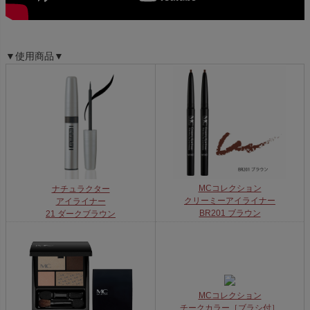
▼使用商品▼
MCコレクション
ナチュラクター
クリーミーアイライナー
アイライナー
BR201 ブラウン
21 ダークブラウン
MCコレクション
チークカラー［ブラシ付］