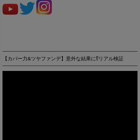
【カバー力&ツヤファンデ】意外な結果に⁉︎リアル検証