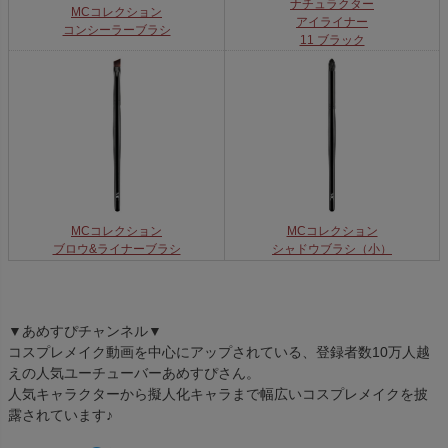
ナチュラクター
MCコレクション
アイライナー
コンシーラーブラシ
11 ブラック
MCコレクション
MCコレクション
シャドウブラシ（小）
ブロウ&ライナーブラシ
▼あめすぴチャンネル▼
コスプレメイク動画を中心にアップされている、登録者数10万人越
えの人気ユーチューバーあめすぴさん。
人気キャラクターから擬人化キャラまで幅広いコスプレメイクを披
露されています♪