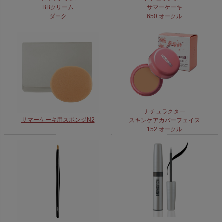
サマーケーキ
BBクリーム
650 オークル
ダーク
ナチュラクター
サマーケーキ用スポンジN2
スキンケアカバーフェイス
152 オークル