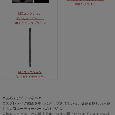
160 ハイライト
MCコレクション
アイカラーパレット
No.1 ベージュブラウン
MCコレクション
ブロウ&ライナーブラシ
▼あめすぴチャンネル▼
コスプレメイク動画を中心にアップされている、登録者数10万人越
えの人気ユーチューバーあめすぴさん。
人気キャラクターから擬人化キャラまで幅広いコスプレメイクを披