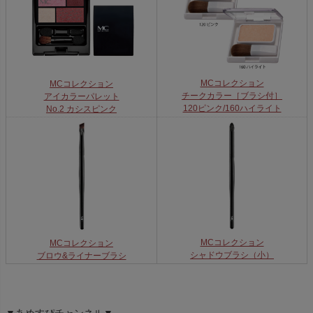
MCコレクション
MCコレクション
チークカラー［ブラシ付］
アイカラーパレット
120ピンク/160ハイライト
No.2 カシスピンク
MCコレクション
MCコレクション
シャドウブラシ（小）
ブロウ&ライナーブラシ
▼あめすぴチャンネル▼