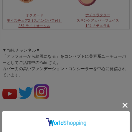
ナチュラクター
オクタード
スキンケアカバーフェイス
モイスチュア2［スポンジパフ付］
142 ナチュラル
851 ライトオークル
▼Yuki.チャンネル▼
「アラフォーから綺麗になる」をコンセプトに美容系ユーチューバ
ーとしてご活躍中のYuki.さん。
カバー力の高いファンデーション・コンシーラーを中心に発信され
ています。