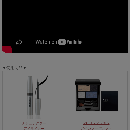
▼使用商品▼
MCコレクション
ナチュラクター
アイカラーパレット
アイライナー