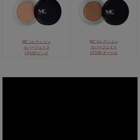
MCコレクション
MCコレクション
カバーフェイス
カバーフェイス
CF150 オークル
CF130 ピンク