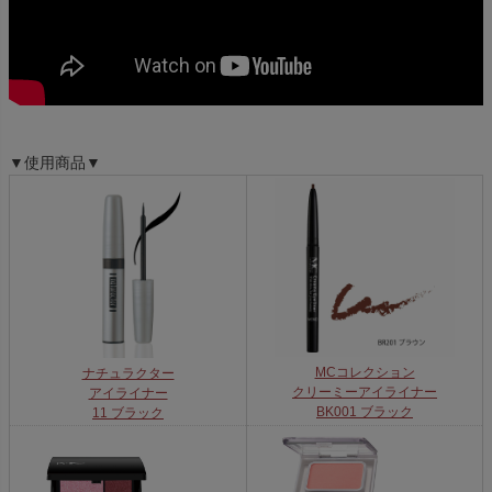
▼使用商品▼
MCコレクション
ナチュラクター
クリーミーアイライナー
アイライナー
BK001 ブラック
11 ブラック