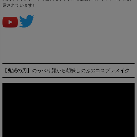
露されています♪
【鬼滅の刃】のっぺり顔から胡蝶しのぶのコスプレメイク