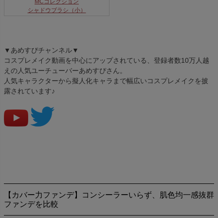
MCコレクション
シャドウブラシ（小）
▼あめすぴチャンネル▼
コスプレメイク動画を中心にアップされている、登録者数10万人越
えの人気ユーチューバーあめすぴさん。
人気キャラクターから擬人化キャラまで幅広いコスプレメイクを披
露されています♪
【カバー力ファンデ】コンシーラーいらず、肌色均一感抜群
ファンデを比較