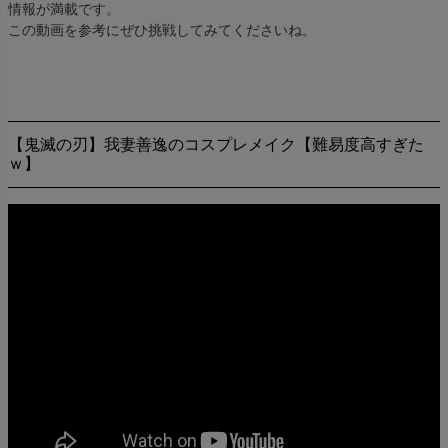
情報が満載です。
この動画を参考にぜひ挑戦してみてくださいね。
【鬼滅の刃】我妻善逸のコスプレメイク【難易度高すぎた
ｗ】