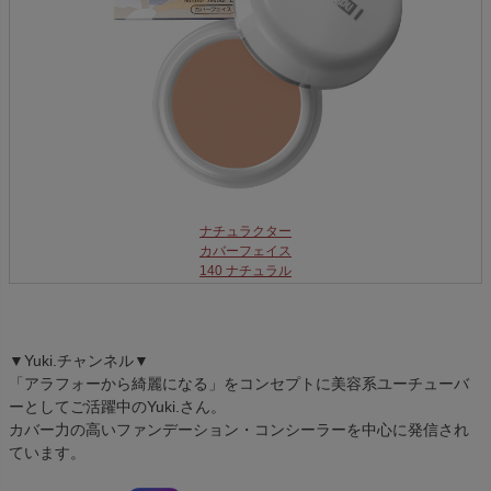
ナチュラクター
カバーフェイス
140 ナチュラル
▼Yuki.チャンネル▼
「アラフォーから綺麗になる」をコンセプトに美容系ユーチューバ
ーとしてご活躍中のYuki.さん。
カバー力の高いファンデーション・コンシーラーを中心に発信され
ています。