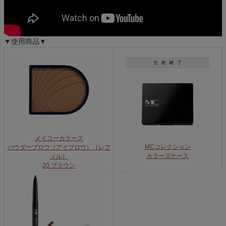
▼使用商品▼
メイコーカラーズ
MCコレクション
パウダーブロウ（アイブロウ）［レフ
カラーズケース
ィル］
20 ブラウン