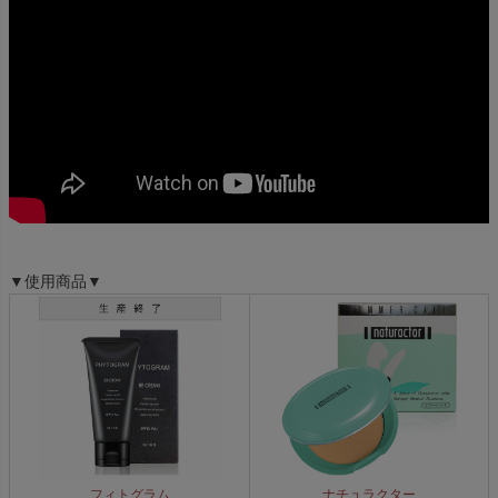
▼使用商品▼
ナチュラクター
フィトグラム