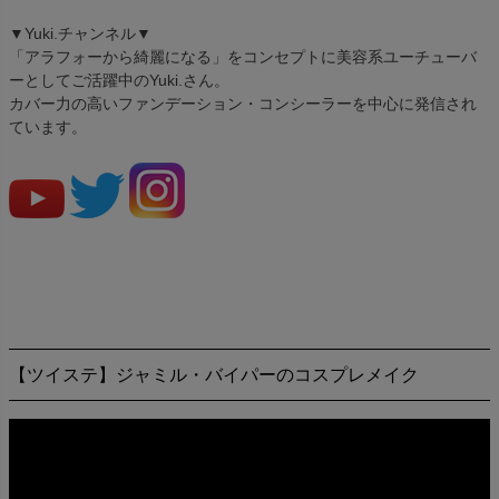
▼Yuki.チャンネル▼
「アラフォーから綺麗になる」をコンセプトに美容系ユーチューバ
ーとしてご活躍中のYuki.さん。
カバー力の高いファンデーション・コンシーラーを中心に発信され
ています。
【ツイステ】ジャミル・バイパーのコスプレメイク