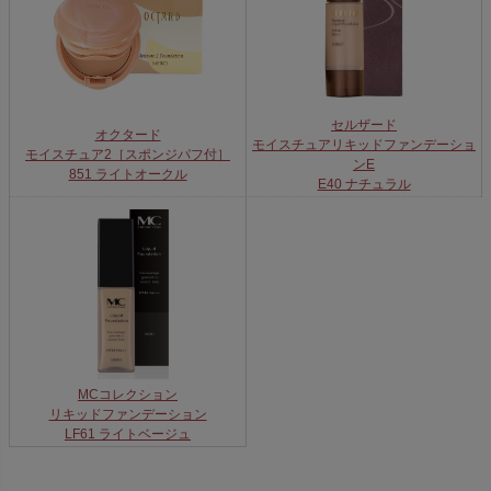
セルザード
オクタード
モイスチュアリキッドファンデーショ
モイスチュア2［スポンジパフ付］
ンE
851 ライトオークル
E40 ナチュラル
MCコレクション
リキッドファンデーション
LF61 ライトベージュ