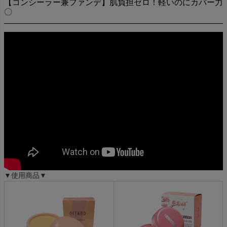
【コンシーラー兼ファンデ】肌負担ゼロ！軽いのにカバー力
〇
▼使用商品▼