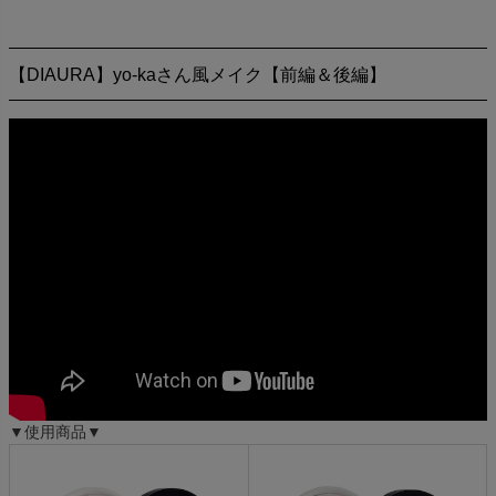
【DIAURA】yo-kaさん風メイク【前編＆後編】
▼使用商品▼