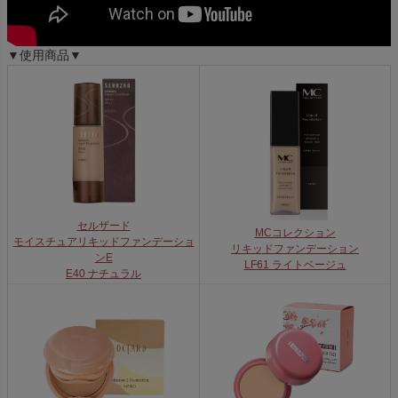
▼使用商品▼
セルザード
MCコレクション
モイスチュアリキッドファンデーショ
リキッドファンデーション
ンE
LF61 ライトベージュ
E40 ナチュラル