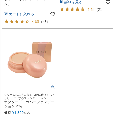
詳細を見る
ン。
4.48
（
21
）
カートに入れる
4.63
（
43
）
クリームのようになめらかに伸びてしっ
かりカバーするファンデーション。
オクタード カバーファンデー
ション 20g
価格
¥
1,320
税込