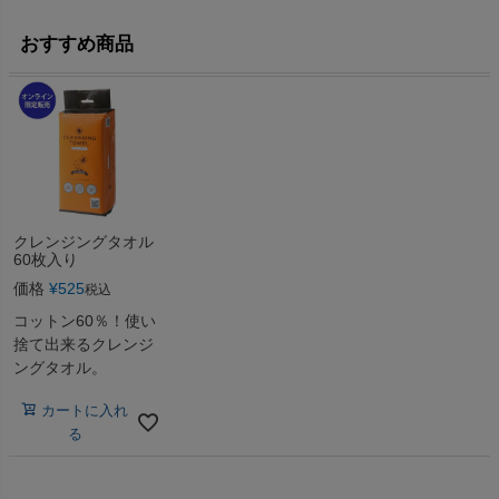
おすすめ商品
クレンジングタオル
60枚入り
価格
¥
525
税込
コットン60％！使い
捨て出来るクレンジ
ングタオル。
カートに入れ
る