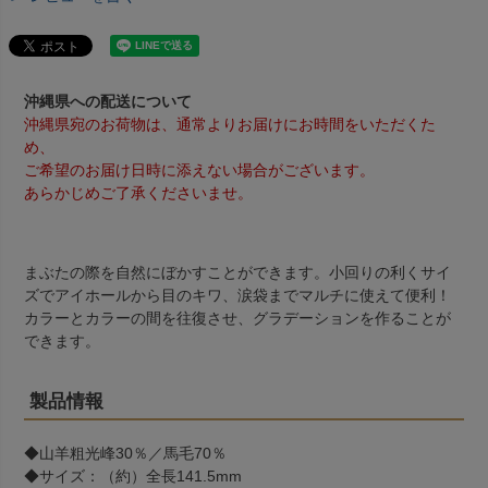
沖縄県への配送について
沖縄県宛のお荷物は、通常よりお届けにお時間をいただくた
め、
ご希望のお届け日時に添えない場合がございます。
あらかじめご了承くださいませ。
まぶたの際を自然にぼかすことができます。小回りの利くサイ
ズでアイホールから目のキワ、涙袋までマルチに使えて便利！
カラーとカラーの間を往復させ、グラデーションを作ることが
できます。
製品情報
◆山羊粗光峰30％／馬毛70％
◆サイズ：（約）全長141.5mm