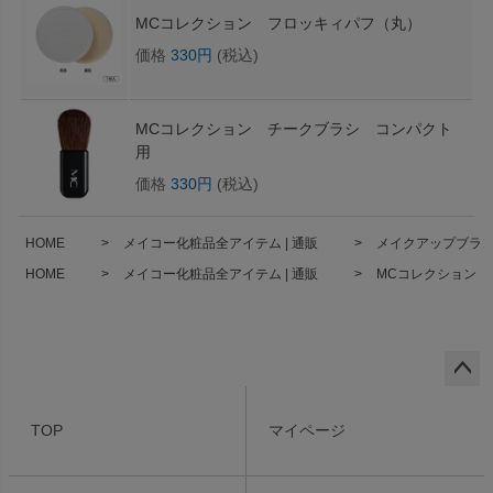
MCコレクション フロッキィパフ（丸）
価格
330円
(税込)
MCコレクション チークブラシ コンパクト
用
価格
330円
(税込)
HOME
メイコー化粧品全アイテム | 通販
メイクアップブランド
HOME
メイコー化粧品全アイテム | 通販
MCコレクション 
ペー
ジト
TOP
マイページ
ップ
へ