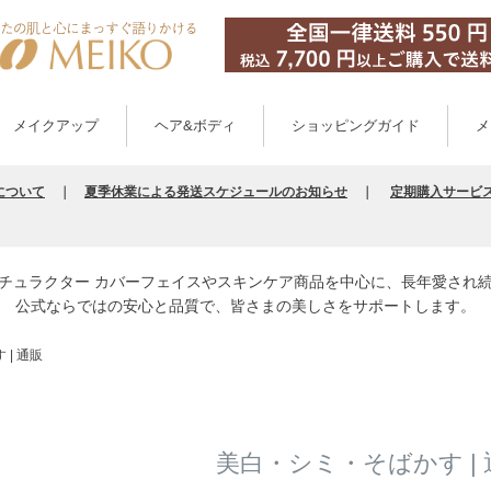
メイクアップ
ヘア&ボディ
ショッピングガイド
メ
について
｜
夏季休業による発送スケジュールのお知らせ
｜
定期購入サービ
チュラクター カバーフェイスやスキンケア商品を中心に、長年愛され
公式ならではの安心と品質で、皆さまの美しさをサポートします。
| 通販
美白・シミ・そばかす | 