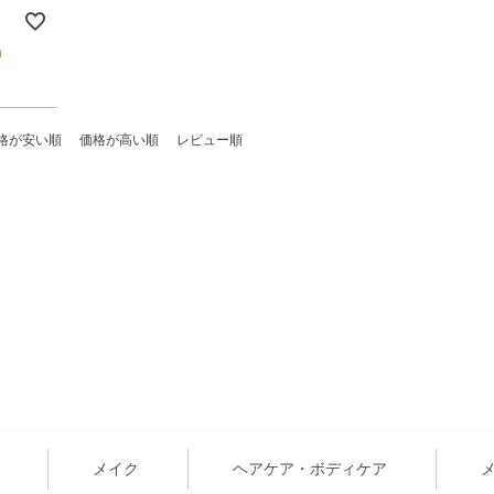
9
格が安い順
価格が高い順
レビュー順
メイク
ヘアケア・ボディケア