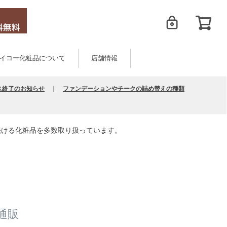
イコー化粧品について
店舗情報
ス終了のお知らせ
｜
ファンデーションやチークの詰め替えの種類
続ける化粧品を多数取り扱っています。
通販