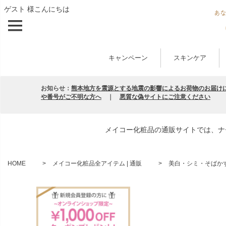
ゲスト 様こんにちは
キャンペーン
スキンケア
お知らせ：
熊本地方を震源とする地震の影響によるお荷物のお届け
や番号がご不明な方へ
｜
悪質な偽サイトにご注意ください
メイコー化粧品の通販サイトでは、ナ
HOME
メイコー化粧品全アイテム | 通販
美白・シミ・そばかす 