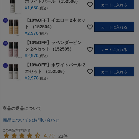
ホワイトパール （152506）
カートに入れる
¥
1,650
税込
【10%OFF】イエロー 2本セッ
ト （152504）
カートに入れる
¥
2,970
税込
【10%OFF】ラベンダーピン
ク 2本セット（152505）
カートに入れる
¥
2,970
税込
【10%OFF】ホワイトパール 2
本セット （152506）
カートに入れる
¥
2,970
税込
商品の返品について
商品についてのお問い合わせ
4.70
23