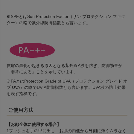
※SPFとはSun Protection Factor（サン プロテクション ファク
ター）の略で紫外線防御指数とも言います。
皮膚の黒化が起きる原因となる紫外線A波を防ぎ、防御効果が
「非常にある」ことを示しています。
※PAとはProtection Grade of UVA（プロテクション グレイド オ
ブ UVA）の略でUV-A防御指数とも言います。UVA波の防止効果
を表す指標です。
ご使用方法
【お顔全体に使用する場合】
1プッシュを手の甲に出し、お肌の内側から外側に薄くムラなく