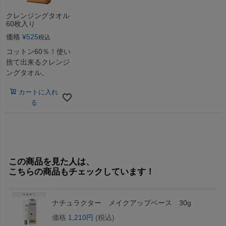
クレンジングタオル
60枚入り
価格
¥
525
税込
コットン60％！使い
捨て出来るクレンジ
ングタオル。
カートに入れ
る
この商品を見た人は、
こちらの商品もチェックしています！
ナチュラクター メイクアップベース 30g
価格
1,210円
(税込)