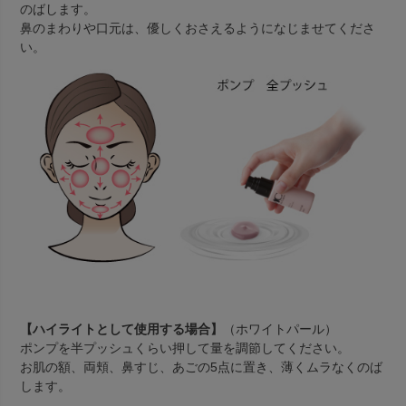
のばします。
鼻のまわりや口元は、優しくおさえるようになじませてくださ
い。
【ハイライトとして使用する場合】
（ホワイトパール）
ポンプを半プッシュくらい押して量を調節してください。
お肌の額、両頬、鼻すじ、あごの5点に置き、薄くムラなくのば
します。