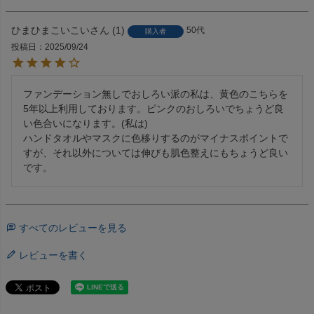
ひまひまこいこい
1
50代
購入者
投稿日
2025/09/24
ファンデーション無しでおしろい派の私は、黄色のこちらを
5年以上利用しております。ピンクのおしろいでちょうど良
い色合いになります。(私は)

ハンドタオルやマスクに色移りするのがマイナスポイントで
すが、それ以外については伸びも肌色整えにもちょうど良い
です。
すべてのレビューを見る
レビューを書く