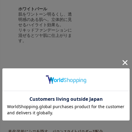
ホワイトパール
肌をワントーン明るくし、透
明感のある肌へ。立体的に見
せるハイライト効果も。
リキッドファンデーションに
混ぜるとツヤ肌に仕上がりま
す。
※色見本は商品の見た目の色合いを示しています。
商品によっては明るく見えたり濃く見える場合がございます。
製品特長