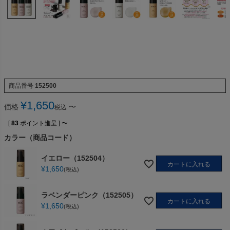
商品番号
152500
¥
1,650
価格
〜
税込
[
83
ポイント進呈 ]
〜
カラー（商品コード）
イエロー（152504）
カートに入れる
¥
1,650
税込
ラベンダーピンク（152505）
カートに入れる
¥
1,650
税込