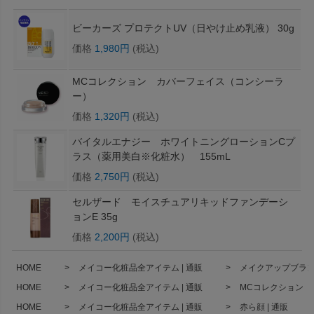
ビーカーズ プロテクトUV（日やけ止め乳液） 30g
価格
1,980円
(税込)
MCコレクション カバーフェイス（コンシーラ
ー）
価格
1,320円
(税込)
バイタルエナジー ホワイトニングローションCプ
ラス（薬用美白※化粧水） 155mL
価格
2,750円
(税込)
セルザード モイスチュアリキッドファンデーシ
ョンE 35g
価格
2,200円
(税込)
HOME
メイコー化粧品全アイテム | 通販
メイクアップブランド
HOME
メイコー化粧品全アイテム | 通販
MCコレクション コン
HOME
メイコー化粧品全アイテム | 通販
赤ら顔 | 通販