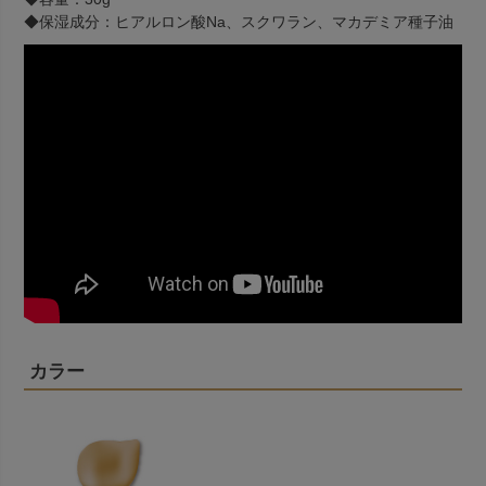
◆保湿成分：ヒアルロン酸Na、スクワラン、マカデミア種子油
カラー