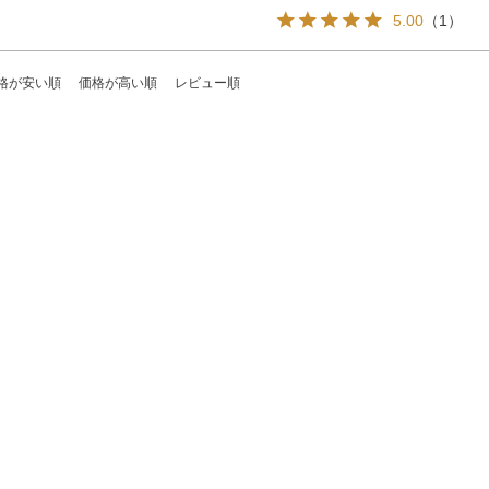
5.00
（
1
）
格が安い順
価格が高い順
レビュー順