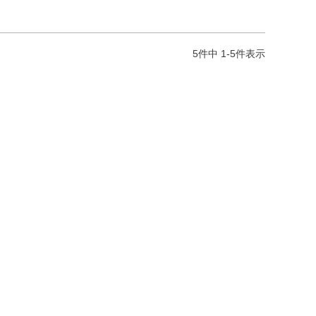
5
件中
1
-
5
件表示