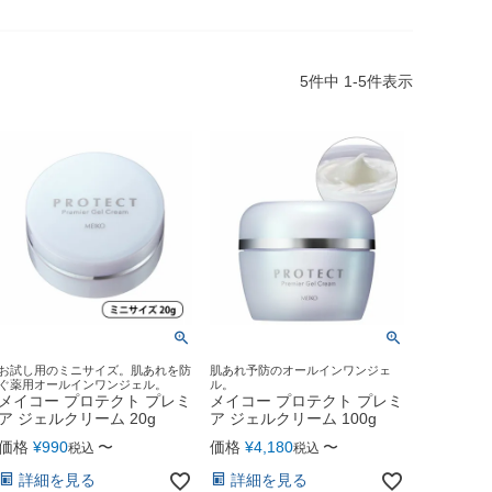
5
件中
1
-
5
件表示
お試し用のミニサイズ。肌あれを防
肌あれ予防のオールインワンジェ
ぐ薬用オールインワンジェル。
ル。
メイコー プロテクト プレミ
メイコー プロテクト プレミ
ア ジェルクリーム 20g
ア ジェルクリーム 100g
価格
¥
990
〜
価格
¥
4,180
〜
税込
税込
詳細を見る
詳細を見る