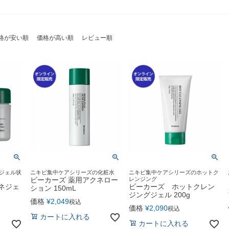
格が安い順
価格が高い順
レビュー順
ジェル状
ニキビ集中ケアシリーズの化粧水
ニキビ集中ケアシリーズのホットク
ビーカーズ 薬用アクネロー
レンジング
ネジェ
ビーカーズ ホットクレン
ション 150mL
ジングジェル 200g
価格
¥
2,049
税込
価格
¥
2,090
税込
カートに入れる
カートに入れる