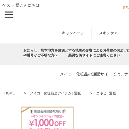
ゲスト 様こんにちは
キャンペーン
スキンケア
お知らせ：
熊本地方を震源とする地震の影響によるお荷物のお届け
や番号がご不明な方へ
｜
悪質な偽サイトにご注意ください
メイコー化粧品の通販サイトでは、ナ
HOME
メイコー化粧品全アイテム | 通販
ニキビ | 通販