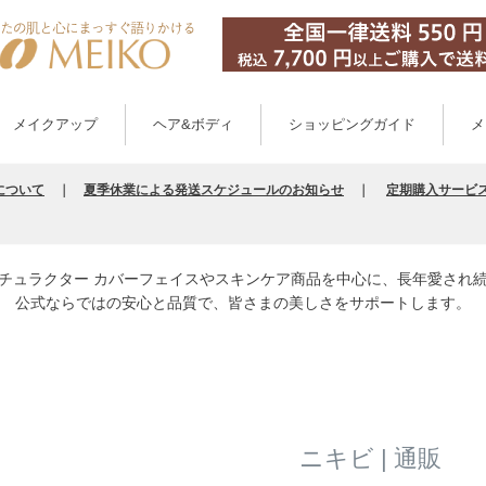
メイクアップ
ヘア&ボディ
ショッピングガイド
メ
について
｜
夏季休業による発送スケジュールのお知らせ
｜
定期購入サービ
チュラクター カバーフェイスやスキンケア商品を中心に、長年愛され
公式ならではの安心と品質で、皆さまの美しさをサポートします。
ニキビ | 通販