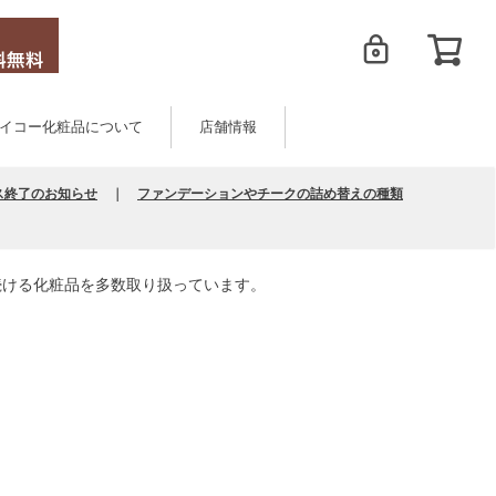
イコー化粧品について
店舗情報
ス終了のお知らせ
｜
ファンデーションやチークの詰め替えの種類
続ける化粧品を多数取り扱っています。