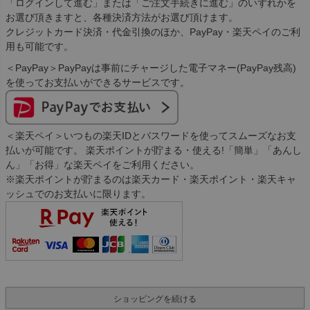
「ログインして進む」または「ご注文手続きに進む」のいずれかを
お選び頂きますと、各種決済方法がお選び頂けます。
クレジットカード決済・代金引換のほか、PayPay・楽天ペイのご利
用も可能です。
＜PayPay＞PayPayは事前にチャージした電子マネー(PayPay残高)
を使ってお支払いができるサービスです。
＜楽天ペイ＞いつもの楽天IDとパスワードを使ってスムーズなお支
払いが可能です。 楽天ポイントが貯まる・使える!「簡単」「あんし
ん」「お得」な楽天ペイをご利用ください。
※楽天ポイントが貯まるのは楽天カード・楽天ポイント・楽天キャ
ッシュでのお支払いに限ります。
ショッピングを続ける