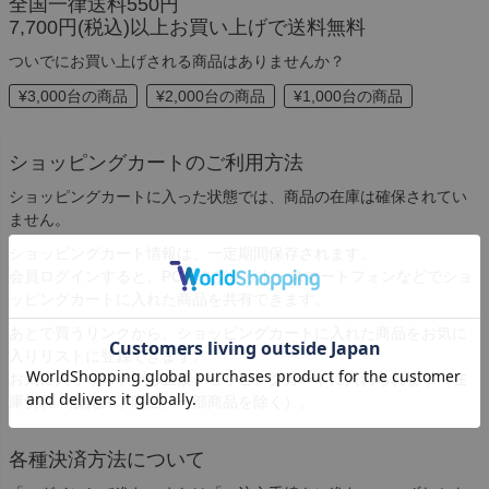
全国一律送料550円
7,700円(税込)以上お買い上げで送料無料
ついでにお買い上げされる商品はありませんか？
¥3,000台の商品
¥2,000台の商品
¥1,000台の商品
ショッピングカートのご利用方法
ショッピングカートに入った状態では、商品の在庫は確保されてい
ません。
ショッピングカート情報は、一定期間保存されます。
会員ログインすると、PC・タブレット・スマートフォンなどでショ
ッピングカートに入れた商品を共有できます。
あとで買うリンクから、ショッピングカートに入れた商品をお気に
入りリストに登録できます。
お気に入りリストから直接ショッピングカートに入れられます（在
庫切れ・販売終了商品、一部商品を除く）。
各種決済方法について