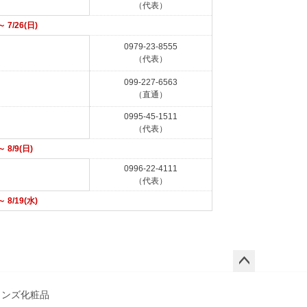
（代表）
 7/26(日)
0979-23-8555
（代表）
099-227-6563
（直通）
0995-45-1511
（代表）
 8/9(日)
0996-22-4111
（代表）
 8/19(水)
ペー
ジト
メンズ化粧品