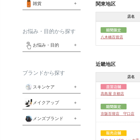
関東地区
雑貨
店名
お悩み・目的から探す
八木橋百貨店
お悩み・目的
近畿地区
ブランドから探す
店名
スキンケア
高島屋 京都店
メイクアップ
京阪百貨店 守口店
メンズブランド