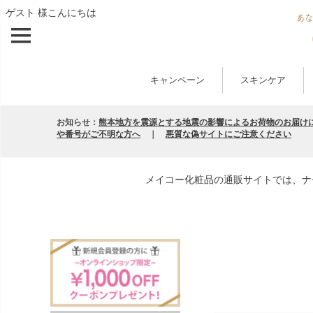
ゲスト 様こんにちは
キャンペーン
スキンケア
お知らせ：
熊本地方を震源とする地震の影響によるお荷物のお届け
や番号がご不明な方へ
｜
悪質な偽サイトにご注意ください
メイコー化粧品の通販サイトでは、ナ