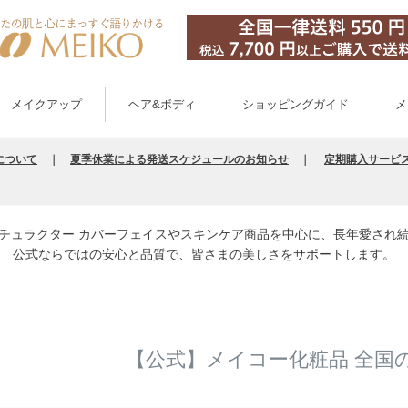
メイクアップ
ヘア&ボディ
ショッピングガイド
メ
について
｜
夏季休業による発送スケジュールのお知らせ
｜
定期購入サービ
チュラクター カバーフェイスやスキンケア商品を中心に、長年愛され
公式ならではの安心と品質で、皆さまの美しさをサポートします。
【公式】メイコー化粧品 全国