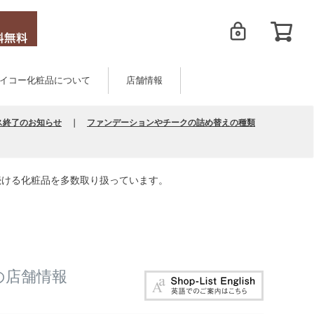
イコー化粧品について
店舗情報
ス終了のお知らせ
｜
ファンデーションやチークの詰め替えの種類
続ける化粧品を多数取り扱っています。
の店舗情報