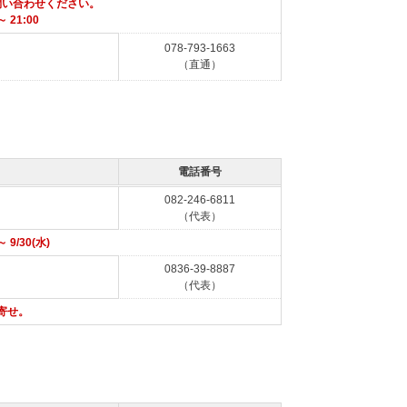
問い合わせください。
 21:00
078-793-1663
（直通）
電話番号
082-246-6811
（代表）
 9/30(水)
0836-39-8887
（代表）
寄せ。