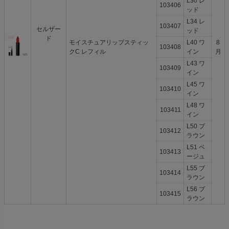
L30 レ
103406
ッド
L34 レ
103407
セルザー
ッド
ド
モイスチュアリップスティッ
L40 ワ
8
103408
クC レフィル
イン
月
L43 ワ
103409
イン
L45 ワ
103410
イン
L48 ワ
103411
イン
L50 ブ
103412
ラウン
L51 ベ
103413
ージュ
L55 ブ
103414
ラウン
L56 ブ
103415
ラウン