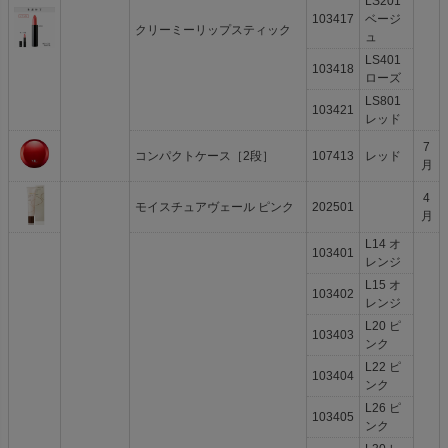
LS201
103417
ベージ
クリーミーリップスティック
ュ
LS401
103418
ローズ
LS801
103421
レッド
7
コンパクトケース［2段］
107413
レッド
月
4
モイスチュアヴェール ピンク
202501
月
L14 オ
103401
レンジ
L15 オ
103402
レンジ
L20 ピ
103403
ンク
L22 ピ
103404
ンク
L26 ピ
103405
ンク