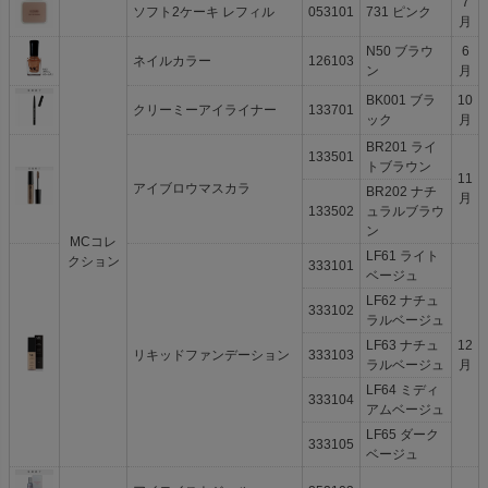
7
ソフト2ケーキ レフィル
053101
731 ピンク
月
N50 ブラウ
6
ネイルカラー
126103
ン
月
BK001 ブラ
10
クリーミーアイライナー
133701
ック
月
BR201 ライ
133501
トブラウン
11
アイブロウマスカラ
BR202 ナチ
月
133502
ュラルブラウ
ン
MCコレ
LF61 ライト
クション
333101
ベージュ
LF62 ナチュ
333102
ラルベージュ
LF63 ナチュ
12
リキッドファンデーション
333103
ラルベージュ
月
LF64 ミディ
333104
アムベージュ
LF65 ダーク
333105
ベージュ