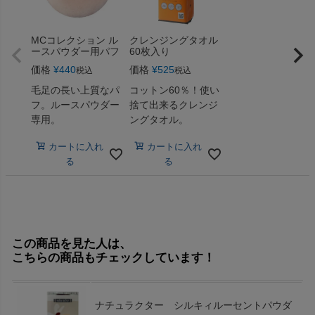
MCコレクション ル
クレンジングタオル
ースパウダー用パフ
60枚入り
価格
¥
440
価格
¥
525
税込
税込
毛足の長い上質なパ
コットン60％！使い
フ。ルースパウダー
捨て出来るクレンジ
専用。
ングタオル。
カートに入れ
カートに入れ
る
る
この商品を見た人は、
こちらの商品もチェックしています！
ナチュラクター シルキィルーセントパウダ