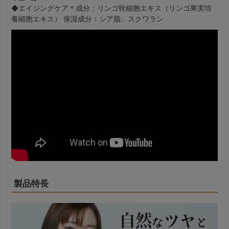
◆エイジングケア
＊
成分：リンゴ幹細胞エキス（リンゴ果実培
養細胞エキス） 保湿成分：シア脂、スクワラン
製品特長