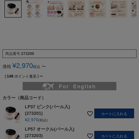
商品番号
273200
¥
2,970
価格
〜
税込
[
149
ポイント進呈 ]
〜
カラー（商品コード）
LP37 ピンク(パール入)
(273201)
カートに入れる
¥
2,970
税込
LP57 オークル(パール入)
(273203)
カートに入れる