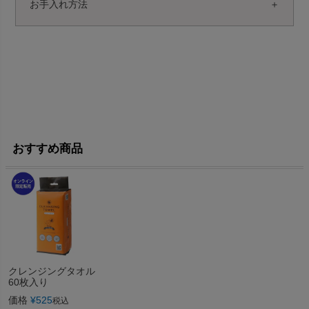
お手入れ方法
おすすめ商品
クレンジングタオル
60枚入り
価格
¥
525
税込