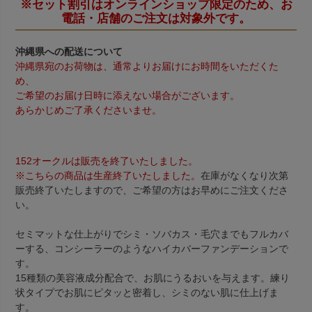
※セット割引はオンラインショップ限定のため、お
電話・店舗のご注文は対象外です。
沖縄県への配送について
沖縄県宛のお荷物は、通常よりお届けにお時間をいただくた
め、
ご希望のお届け日時に添えない場合がございます。
あらかじめご了承くださいませ。
152オークルは販売を終了いたしました。
※こちらの商品は生産終了いたしました。
在庫がなくなり次第
販売終了いたしますので、ご希望の方はお早めにご注文くださ
い。
セミマットな仕上がりでシミ・ソバカス・毛穴までもフルカバ
ーする、コンシーラーのようなハイカバーファンデーションで
す。
15種類の美容液成分配合で、お肌にうるおいを与えます。練り
状タイプでお肌にピタッと密着し、シミのない肌に仕上げま
す。