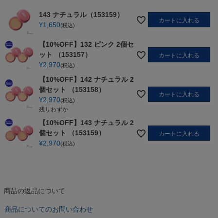
143 ナチュラル（153159）
カートに入れる
¥
1,650
税込
【10%OFF】132 ピンク 2個セ
ット （153157）
カートに入れる
¥
2,970
税込
【10%OFF】142 ナチュラル 2
個セット （153158）
カートに入れる
¥
2,970
税込
残りわずか
【10%OFF】143 ナチュラル 2
個セット （153159）
カートに入れる
¥
2,970
税込
商品の返品について
商品についてのお問い合わせ