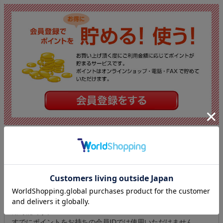
※ご注意ください※
※新規会員登録キャンペーンで発行されたクーポンは
オンライ
ンショップでのみ使用可能
となります。
（電話・FAX注文では使用いただけません）
※発行されたクーポンはクーポンを受け取った会員IDでのみ使
用可能です。
すでにポイントをお持ちの会員IDでは使用いただけません。