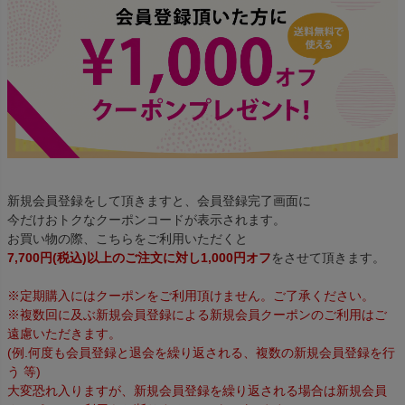
新規会員登録をして頂きますと、会員登録完了画面に
今だけおトクなクーポンコードが表示されます。
お買い物の際、こちらをご利用いただくと
7,700円(税込)以上のご注文に対し1,000円オフ
をさせて頂きます。
※定期購入にはクーポンをご利用頂けません。ご了承ください。
※複数回に及ぶ新規会員登録による新規会員クーポンのご利用はご
遠慮いただきます。
(例.何度も会員登録と退会を繰り返される、複数の新規会員登録を行
う 等)
大変恐れ入りますが、新規会員登録を繰り返される場合は新規会員