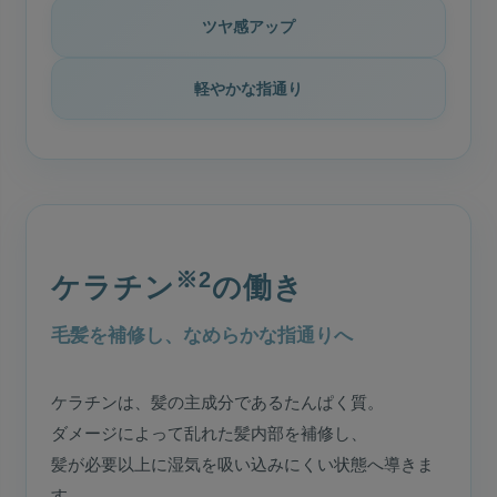
ツヤ感アップ
軽やかな指通り
※2
ケラチン
の働き
毛髪を補修し、なめらかな指通りへ
ケラチンは、髪の主成分であるたんぱく質。
ダメージによって乱れた髪内部を補修し、
髪が必要以上に湿気を吸い込みにくい状態へ導きま
す。