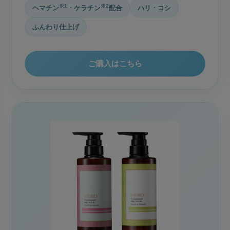
※1
※2
ヘマチン
・ケラチン
配合
ハリ・コシ
ふんわり仕上げ
ご購入はこちら