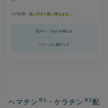
その結果、
扱いやすい髪へ整えます。
広がり・うねりを抑える
ハリ・コシ感アップ
※1
※2
ヘマチン
・ケラチン
配