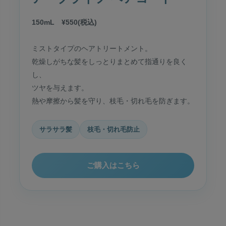
150mL ¥550(税込)
ミストタイプのヘアトリートメント。
乾燥しがちな髪をしっとりまとめて指通りを良く
し、
ツヤを与えます。
熱や摩擦から髪を守り、枝毛・切れ毛を防ぎます。
サラサラ髪
枝毛・切れ毛防止
ご購入はこちら