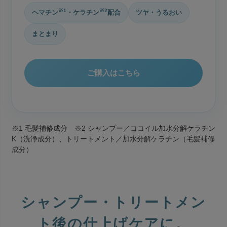
※1
※2
ヘマチン
・ケラチン
配合
ツヤ・うるおい
まとまり
ご購入はこちら
※1 毛髪補修成分 ※2 シャンプー／ココイル加水分解ケラチン
K（洗浄成分）、トリートメント／加水分解ケラチン（毛髪補修
成分）
シャンプー・トリートメン
ト後の仕上げケアに。