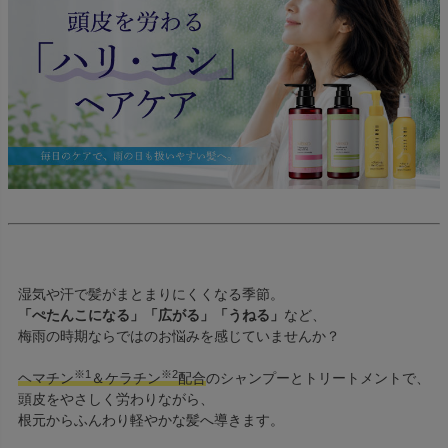
湿気や汗で髪がまとまりにくくなる季節。
「ぺたんこになる」「広がる」「うねる」
など、
梅雨の時期ならではのお悩みを感じていませんか？
※1
※2
ヘマチン
＆ケラチン
配合
のシャンプーとトリートメントで、
頭皮をやさしく労わりながら、
根元からふんわり軽やかな髪へ導きます。