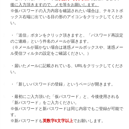
後に入力頂きますので、メモ等をお願いします。
※仮パスワードの入力内容を確認されたい場合は、テキストボ
ックス右端に出ている目の形のアイコンをクリックしてくださ
い。
・「送信」ボタンをクリック頂きますと、「パスワード再設定
のご連絡」という件名のメールが届きます。
（※メールが届かない場合は迷惑メールボックスや、迷惑メー
ル受信フィルタの設定をご確認ください。）
・届いたメールに記載されている、URLをクリックしてくださ
い。
・「新しいパスワードの登録」というページが開きます。
・最初にご入力頂いた「仮パスワード」と、今後使用される
「新パスワード」をご入力ください。
※仮パスワードと新パスワードは同じ内容でもご登録が可能で
す。
※新パスワードも
英数字6文字以上
でお願いします。