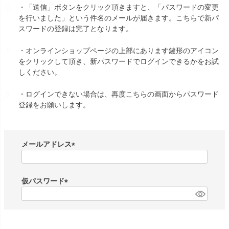
・「送信」ボタンをクリック頂きますと、「パスワードの変更
を行いました」という件名のメールが届きます。こちらで新パ
スワードの登録は完了となります。
・オンラインショップページの上部にあります鍵形のアイコン
をクリックして頂き、新パスワードでログインできるかをお試
しください。
・ログインできない場合は、再度
こちらの画面から
パスワード
登録をお願いします。
メールアドレス
(
必
須
仮パスワード
)
(
必
須
)