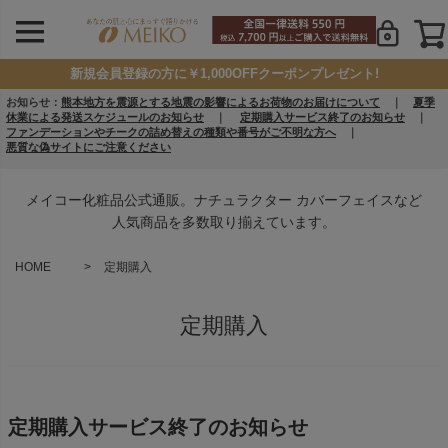
新規会員登録の方に￥1,000OFFクーポンプレゼント!
お知らせ：
熊本地方を震源とする地震の影響によるお荷物のお届けについて
｜
夏季
休業による発送スケジュールのお知らせ
｜
定期購入サービス終了のお知らせ
｜
ファンデーションやチークの詰め替えの種類や番号がご不明な方へ
｜
悪質な偽サイトにご注意ください
メイコー化粧品公式通販。ナチュラクター カバーフェイスなど
人気商品を多数取り揃えています。
HOME
定期購入
定期購入
定期購入サービス終了のお知らせ