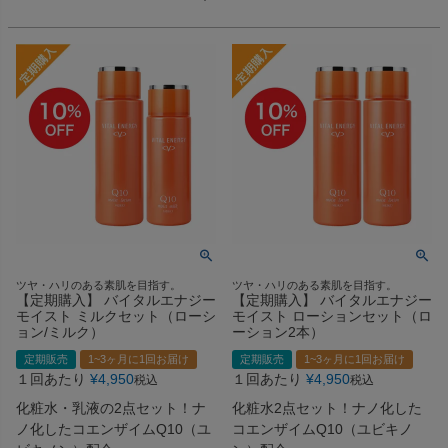
ツヤ・ハリのある素肌を目指す。
ツヤ・ハリのある素肌を目指す。
【定期購入】 バイタルエナジー
【定期購入】 バイタルエナジー
モイスト ミルクセット（ローシ
モイスト ローションセット（ロ
ョン/ミルク）
ーション2本）
定期販売
1~3ヶ月に1回お届け
定期販売
1~3ヶ月に1回お届け
１回あたり
¥
4,950
１回あたり
¥
4,950
税込
税込
化粧水・乳液の2点セット！ナ
化粧水2点セット！ナノ化した
ノ化したコエンザイムQ10（ユ
コエンザイムQ10（ユビキノ