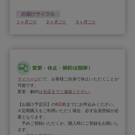
１ヶ月ごと
２ヶ月ごと
３ヶ月ごと
マイページ
にて、お客様ご自身で休止いただくことが
可能です。
変更・解約は
当店までご連絡ください
。
【お届け予定日】の
8日前
までにお申込みください。
※定期購入をご利用いただく場合、必ず会員登録が必
要となります。
予めご登録いただくか、購入時にご登録をお願いし
ます。