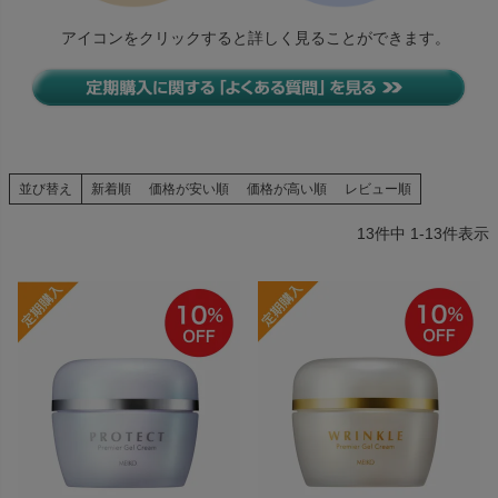
アイコンをクリックすると詳しく見ることができます。
並び替え
新着順
価格が安い順
価格が高い順
レビュー順
13
件中
1
-
13
件表示