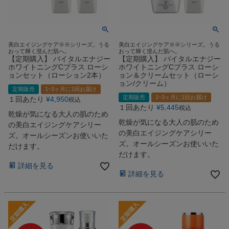
美白エイジングケア※※シリーズ。うる
美白エイジングケア※※シリーズ。うる
おって輝く澄んだ肌へ。
おって輝く澄んだ肌へ。
【定期購入】 バイタルエナジー
【定期購入】 バイタルエナジー
ホワイトニングCプラス ローシ
ホワイトニングCプラス ローシ
ョンセット（ローション2本）
ョン＆クリームセット（ローシ
ョン/クリーム）
定期販売
1~3ヶ月に1回お届け
定期販売
1~3ヶ月に1回お届け
１回あたり
¥
4,950
税込
１回あたり
¥
5,445
税込
乾燥が気になる大人の肌のため
乾燥が気になる大人の肌のため
の美白エイジングケアシリー
の美白エイジングケアシリー
ズ。オールシーズンお使いいた
ズ。オールシーズンお使いいた
だけます。
だけます。
詳細を見る
詳細を見る