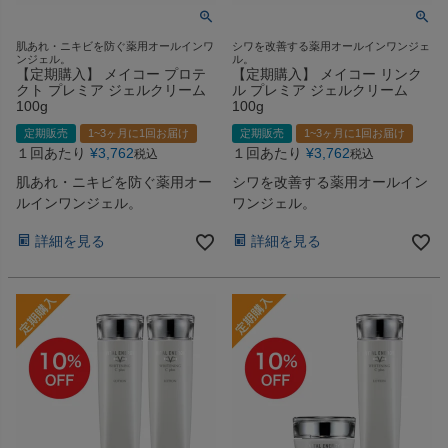
肌あれ・ニキビを防ぐ薬用オールインワ
シワを改善する薬用オールインワンジェ
ンジェル。
ル。
【定期購入】 メイコー プロテ
【定期購入】 メイコー リンク
クト プレミア ジェルクリーム
ル プレミア ジェルクリーム
100g
100g
定期販売
1~3ヶ月に1回お届け
定期販売
1~3ヶ月に1回お届け
１回あたり
¥
3,762
１回あたり
¥
3,762
税込
税込
肌あれ・ニキビを防ぐ薬用オー
シワを改善する薬用オールイン
ルインワンジェル。
ワンジェル。
詳細を見る
詳細を見る