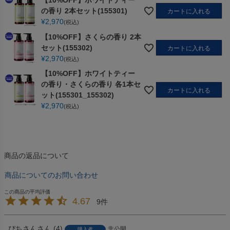
の香り 2本セット(155301)
カートに入れる
¥
2,970
税込
【10%OFF】さくらの香り 2本
セット(155302)
カートに入れる
¥
2,970
税込
【10%OFF】ホワイトティー
の香り・さくらの香り 各1本セ
カートに入れる
ット(155301_155302)
¥
2,970
税込
商品の返品について
商品についてのお問い合わせ
4.67
9
ぴちさん
4
非公開
購入者