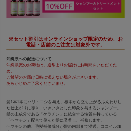
※セット割引はオンラインショップ限定のため、お
電話・店舗のご注文は対象外です。
沖縄県への配送について
沖縄県宛のお荷物は、通常よりお届けにお時間をいただくた
め、
ご希望のお届け日時に添えない場合がございます。
あらかじめご了承くださいませ。
髪1本1本にハリ・コシを与え、根本から立ち上がるふんわりし
た仕上がりに導き、いきいきとした印象を与えるシャンプー。
髪の主成分である「ケラチン」に結合する性質を持っている
「ヘマチン」配合で傷んだ髪に吸着し、補修します。
ヘマチンの他、毛髪補修成分が髪の内部まで浸透。ココイル加