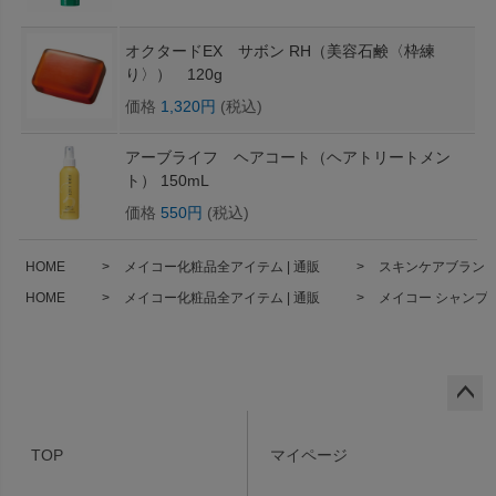
オクタードEX サボン RH（美容石鹸〈枠練
り〉） 120g
価格
1,320円
(税込)
アーブライフ ヘアコート（ヘアトリートメン
ト） 150mL
価格
550円
(税込)
HOME
メイコー化粧品全アイテム | 通販
スキンケアブランド 
HOME
メイコー化粧品全アイテム | 通販
メイコー シャンプー (
ペー
ジト
TOP
マイページ
ップ
へ