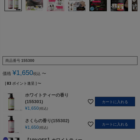
商品番号
155300
¥
1,650
価格
〜
税込
[
83
ポイント進呈 ]
〜
ホワイトティーの香り
(155301)
カートに入れる
¥
1,650
税込
さくらの香り(155302)
カートに入れる
¥
1,650
税込
【10%OFF】ホワイトティー