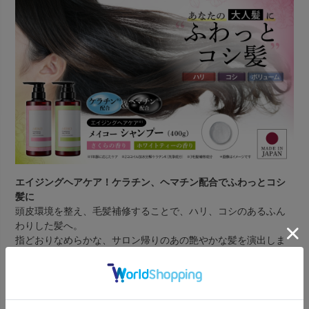
エイジングヘアケア！ケラチン、ヘマチン配合でふわっとコシ
髪に
頭皮環境を整え、毛髪補修することで、ハリ、コシのあるふん
わりした髪へ。
指どおりなめらかな、サロン帰りのあの艶やかな髪を演出しま
す。