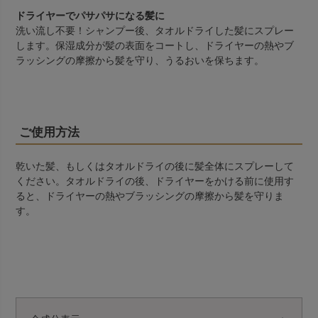
ドライヤーでパサパサになる髪に
洗い流し不要！シャンプー後、タオルドライした髪にスプレー
します。保湿成分が髪の表面をコートし、ドライヤーの熱やブ
ラッシングの摩擦から髪を守り、うるおいを保ちます。
ご使用方法
乾いた髪、もしくはタオルドライの後に髪全体にスプレーして
ください。タオルドライの後、ドライヤーをかける前に使用す
ると、ドライヤーの熱やブラッシングの摩擦から髪を守りま
す。