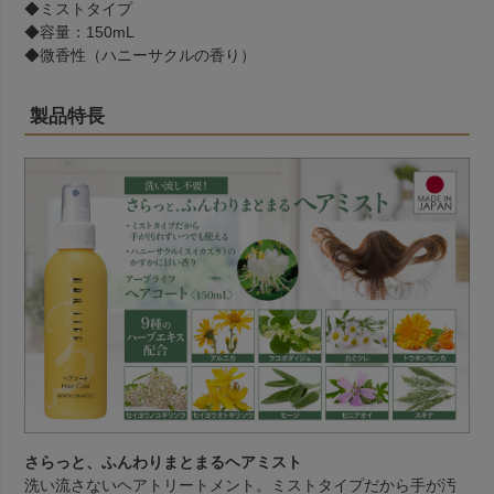
◆ミストタイプ
◆容量：150mL
◆微香性（ハニーサクルの香り）
製品特長
さらっと、ふんわりまとまるヘアミスト
洗い流さないヘアトリートメント。ミストタイプだから手が汚