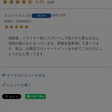
4.40
10
スコット
1
50代
女性
購入者
投稿日
2026/03/11
洗髪後、ドライヤー前にスプレーして乾かすと艶も出るし、
翌朝の髪がまとまっています。家族全員実感して使ってま
す。私は、お風呂でのトリートメントをやめてこれだけにし
ようかなと思ってます。
すべてのレビューを見る
レビューを書く