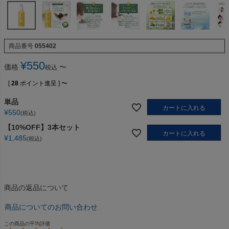
商品番号
055402
¥
550
価格
〜
税込
[
28
ポイント進呈 ]
〜
単品
カートに入れる
¥
550
税込
【10%OFF】3本セット
カートに入れる
¥
1,485
税込
商品の返品について
商品についてのお問い合わせ