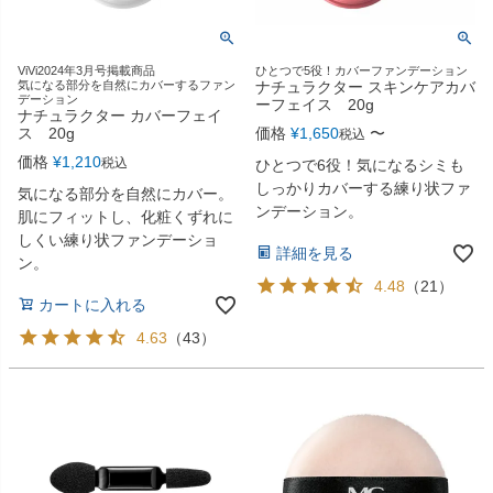
ViVi2024年3月号掲載商品
ひとつで5役！カバーファンデーション
気になる部分を自然にカバーするファン
ナチュラクター スキンケアカバ
デーション
ーフェイス 20g
ナチュラクター カバーフェイ
ス 20g
価格
¥
1,650
〜
税込
価格
¥
1,210
税込
ひとつで6役！気になるシミも
しっかりカバーする練り状ファ
気になる部分を自然にカバー。
ンデーション。
肌にフィットし、化粧くずれに
しくい練り状ファンデーショ
詳細を見る
ン。
4.48
（
21
）
カートに入れる
4.63
（
43
）