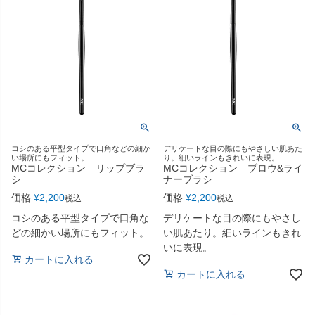
コシのある平型タイプで口角などの細か
デリケートな目の際にもやさしい肌あた
い場所にもフィット。
り。細いラインもきれいに表現。
MCコレクション リップブラ
MCコレクション ブロウ&ライ
シ
ナーブラシ
価格
¥
2,200
価格
¥
2,200
税込
税込
コシのある平型タイプで口角な
デリケートな目の際にもやさし
どの細かい場所にもフィット。
い肌あたり。細いラインもきれ
いに表現。
カートに入れる
カートに入れる