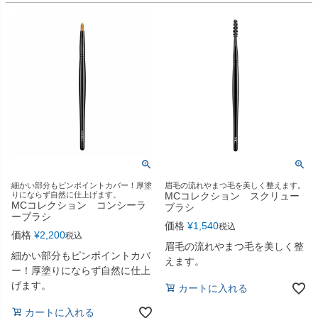
細かい部分もピンポイントカバー！厚塗
眉毛の流れやまつ毛を美しく整えます。
りにならず自然に仕上げます。
MCコレクション スクリュー
MCコレクション コンシーラ
ブラシ
ーブラシ
価格
¥
1,540
税込
価格
¥
2,200
税込
眉毛の流れやまつ毛を美しく整
細かい部分もピンポイントカバ
えます。
ー！厚塗りにならず自然に仕上
げます。
カートに入れる
カートに入れる