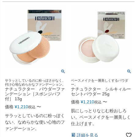
サラッとしているのに粉っぽさがなく、
ベースメイクを一層美しくするパウダ
付け心地なめらかなファンデーション。
ー。
ナチュラクター パウダーファ
ナチュラクター シルキィルー
ンデーション［スポンジパフ
セントパウダー 25g
付］ 13g
価格
¥
1,210
〜
税込
価格
¥
1,210
〜
税込
肌にしっとりなじむ粉おしろ
サラッとしているのに粉っぽく
い。ベースメイクを一層美しく
ない、なめらかな使い心地のフ
仕上げます。
ァンデーション。
詳細を見る