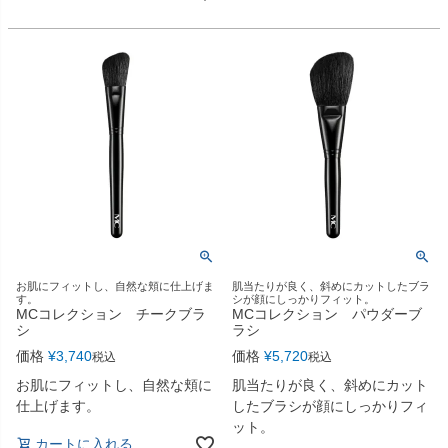
お肌にフィットし、自然な頬に仕上げま
肌当たりが良く、斜めにカットしたブラ
す。
シが顔にしっかりフィット。
MCコレクション チークブラ
MCコレクション パウダーブ
シ
ラシ
価格
¥
3,740
価格
¥
5,720
税込
税込
お肌にフィットし、自然な頬に
肌当たりが良く、斜めにカット
仕上げます。
したブラシが顔にしっかりフィ
ット。
カートに入れる