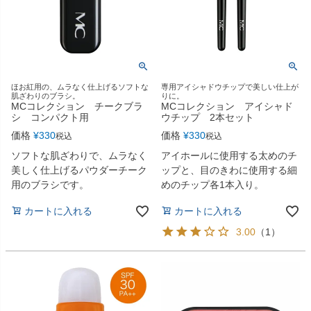
ほお紅用の、ムラなく仕上げるソフトな
専用アイシャドウチップで美しい仕上が
肌ざわりのブラシ。
りに。
MCコレクション チークブラ
MCコレクション アイシャド
シ コンパクト用
ウチップ 2本セット
価格
¥
330
価格
¥
330
税込
税込
ソフトな肌ざわりで、ムラなく
アイホールに使用する太めのチ
美しく仕上げるパウダーチーク
ップと、目のきわに使用する細
用のブラシです。
めのチップ各1本入り。
カートに入れる
カートに入れる
3.00
（
1
）