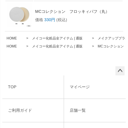
MCコレクション フロッキィパフ（丸）
価格
330円
(税込)
HOME
メイコー化粧品全アイテム | 通販
メイクアップブランド
HOME
メイコー化粧品全アイテム | 通販
MCコレクション 
ペー
ジト
TOP
マイページ
ップ
へ
ご利用ガイド
店舗一覧