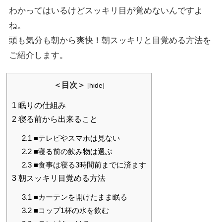
わかってはいるけどスッキリ目が覚めないんですよ
ね。
頭も気分も朝から爽快！朝スッキリと目覚める方法を
ご紹介します。
＜目次＞
[
hide
]
1
眠りの仕組み
2
寝る前から出来ること
2.1
■テレビやスマホは見ない
2.2
■寝る前の飲み物は選ぶ
2.3
■食事は寝る3時間前までに済ます
3
朝スッキリ目覚める方法
3.1
■カーテンを開けたまま眠る
3.2
■コップ1杯の水を飲む