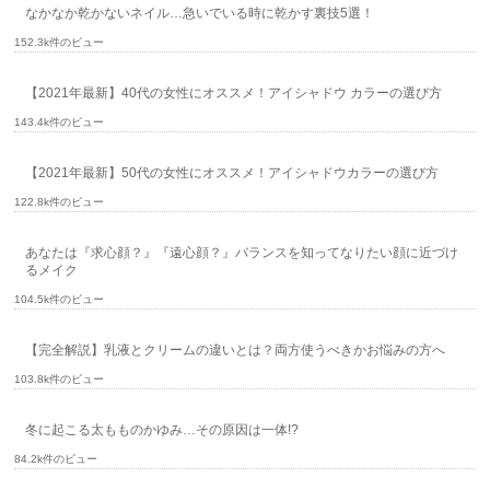
なかなか乾かないネイル…急いでいる時に乾かす裏技5選！
152.3k件のビュー
【2021年最新】40代の女性にオススメ！アイシャドウ カラーの選び方
143.4k件のビュー
【2021年最新】50代の女性にオススメ！アイシャドウカラーの選び方
122.8k件のビュー
あなたは『求心顔？』『遠心顔？』バランスを知ってなりたい顔に近づけ
るメイク
104.5k件のビュー
【完全解説】乳液とクリームの違いとは？両方使うべきかお悩みの方へ
103.8k件のビュー
冬に起こる太もものかゆみ…その原因は一体!?
84.2k件のビュー