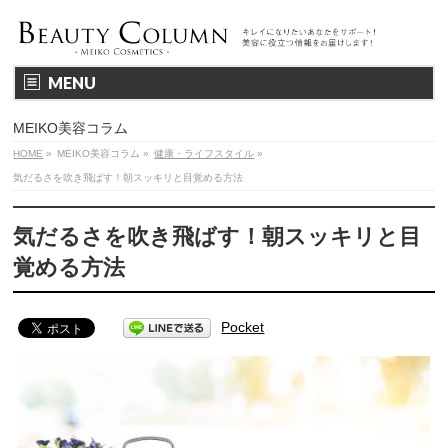
MENU
MEIKO美容コラム
HOME
»
MEIKO美容コラム
»
健康・ライフスタイル
»
気だるさを吹き飛ばす！朝スッキリと目覚める方法
気だるさを吹き飛ばす！朝スッキリと目
覚める方法
Pocket