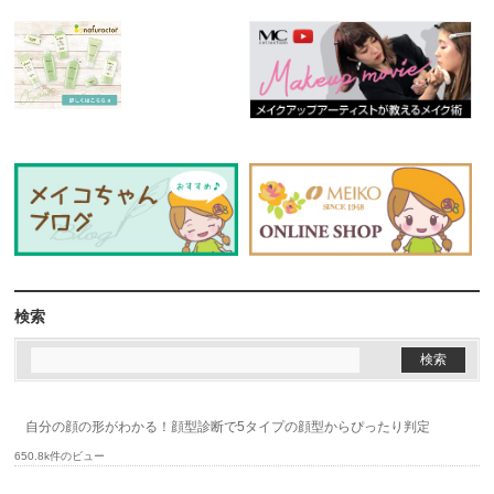
検索
自分の顔の形がわかる！顔型診断で5タイプの顔型からぴったり判定
650.8k件のビュー