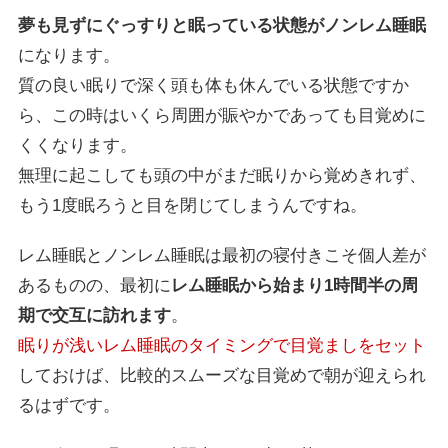
夢も見ずにぐっすりと眠っている状態がノンレム睡眠
になります。
質の良い眠りで深く頭も体も休んでいる状態ですか
ら、この時はいくら周囲が賑やかであっても目覚めに
くくなります。
無理に起こしても頭の中がまだ眠りから覚めきれず、
もう1度眠ろうと目を閉じてしまうんですね。
レム睡眠とノンレム睡眠は最初の寝付きこそ個人差が
あるものの、最初に
レム睡眠から始まり1時間半の周
期で交互に訪れます
。
眠りが浅いレム睡眠のタイミングで目覚ましをセット
しておけば、比較的スムーズな目覚めで朝が迎えられ
るはずです。