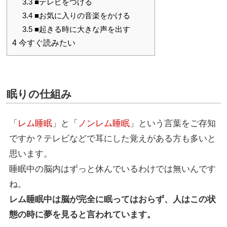
3.3
■テレビをつける
3.4
■お気に入りの音楽をかける
3.5
■起きる時に大きな声を出す
4
今すぐ読みたい
眠りの仕組み
「
レム睡眠
」と「
ノンレム睡眠
」という言葉をご存知
ですか？テレビなどで耳にした覚えがある方も多いと
思います。
睡眠中の脳内はずっと休んでいるわけでは無いんです
ね。
レム睡眠中は脳が完全に眠ってはおらず、人はこの状
態の時に夢を見ると言われています。