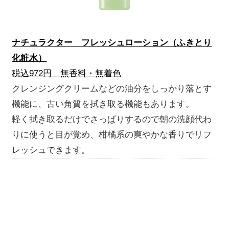
ナチュラクター フレッシュローション（ふきとり
化粧水）
税込972円
無香料・無着色
クレンジングクリームなどの油分をしっかり落とす
機能に、古い角質を拭き取る機能もあります。
軽く拭き取るだけでさっぱりするので朝の洗顔代わ
りに使うと目が覚め、柑橘系の爽やかな香りでリフ
レッシュできます。