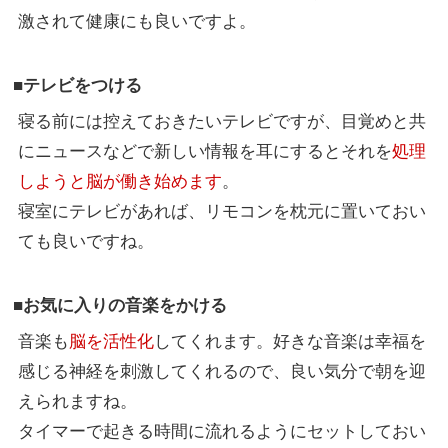
激されて健康にも良いですよ。
■テレビをつける
寝る前には控えておきたいテレビですが、目覚めと共
にニュースなどで新しい情報を耳にするとそれを
処理
しようと脳が働き始めます
。
寝室にテレビがあれば、リモコンを枕元に置いておい
ても良いですね。
■お気に入りの音楽をかける
音楽も
脳を活性化
してくれます。好きな音楽は幸福を
感じる神経を刺激してくれるので、良い気分で朝を迎
えられますね。
タイマーで起きる時間に流れるようにセットしておい