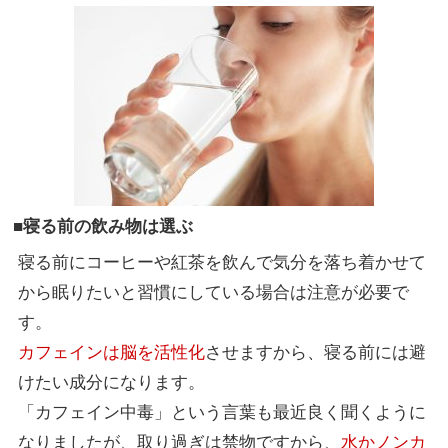
■寝る前の飲み物は選ぶ
寝る前にコーヒーや紅茶を飲んで気分を落ち着かせて
から眠りたいと習慣にしている場合は注意が必要で
す。
カフェインは脳を活性化
させますから、寝る前には避
けたい成分になります。
「カフェイン中毒」という言葉も最近良く聞くように
なりましたが、取り過ぎは禁物ですから、
水かノンカ