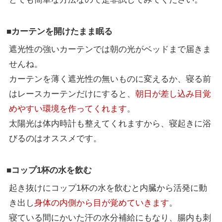
■カーテンを開けたまま眠る
遮光性の強いカーテンでは朝の光がベッドまで届きま
せんね。
カーテンを薄く遮光性の無いものに変えるか、寝る前
はレースカーテンだけにすると、
朝日が差し込み目覚
めやすい環境を作ってくれます
。
太陽光は体内時計も整えてくれますから、寝起きに浴
びるのはオススメです。
■コップ1杯の水を飲む
起き抜けにコップ1杯の水を飲むと内臓から活発に動
き出し
身体の内側から目が覚めていきます
。
寝ている間にかいた汗の水分補給にもなり、腸内も刺