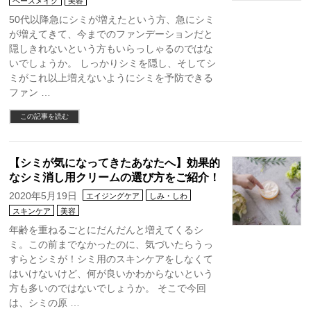
ベースメイク
美容
50代以降急にシミが増えたという方、急にシミ
が増えてきて、今までのファンデーションだと
隠しきれないという方もいらっしゃるのではな
いでしょうか。 しっかりシミを隠し、そしてシ
ミがこれ以上増えないようにシミを予防できる
ファン …
この記事を読む
【シミが気になってきたあなたへ】効果的
なシミ消し用クリームの選び方をご紹介！
2020年5月19日
エイジングケア
しみ・しわ
スキンケア
美容
年齢を重ねるごとにだんだんと増えてくるシ
ミ。この前までなかったのに、気づいたらうっ
すらとシミが！シミ用のスキンケアをしなくて
はいけないけど、何が良いかわからないという
方も多いのではないでしょうか。 そこで今回
は、シミの原 …