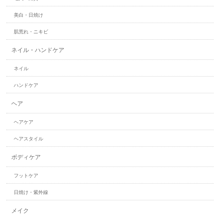
美白・日焼け
肌荒れ・ニキビ
ネイル・ハンドケア
ネイル
ハンドケア
ヘア
ヘアケア
ヘアスタイル
ボディケア
フットケア
日焼け・紫外線
メイク