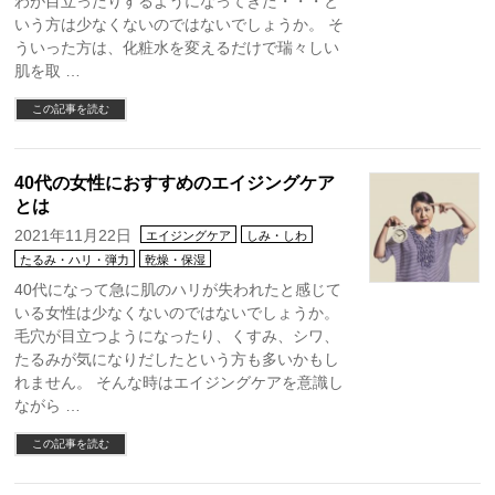
わが目立ったりするようになってきた・・・と
いう方は少なくないのではないでしょうか。 そ
ういった方は、化粧水を変えるだけで瑞々しい
肌を取 …
この記事を読む
40代の女性におすすめのエイジングケア
とは
2021年11月22日
エイジングケア
しみ・しわ
たるみ・ハリ・弾力
乾燥・保湿
40代になって急に肌のハリが失われたと感じて
いる女性は少なくないのではないでしょうか。
毛穴が目立つようになったり、くすみ、シワ、
たるみが気になりだしたという方も多いかもし
れません。 そんな時はエイジングケアを意識し
ながら …
この記事を読む