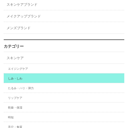
スキンケアブランド
メイクアップブランド
メンズブランド
カテゴリー
スキンケア
エイジングケア
しみ・しわ
たるみ・ハリ・弾力
リップケア
乾燥・保湿
時短
毛穴・角質