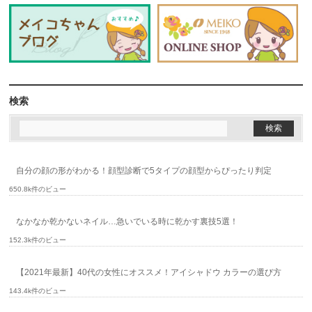
検索
自分の顔の形がわかる！顔型診断で5タイプの顔型からぴったり判定
650.8k件のビュー
なかなか乾かないネイル…急いでいる時に乾かす裏技5選！
152.3k件のビュー
【2021年最新】40代の女性にオススメ！アイシャドウ カラーの選び方
143.4k件のビュー