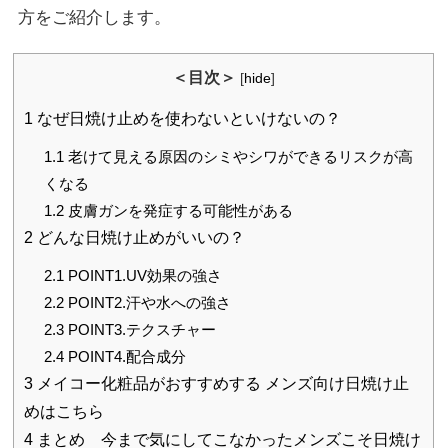
方をご紹介します。
＜目次＞
[
hide
]
1
なぜ日焼け止めを使わないといけないの？
1.1
老けて見える原因のシミやシワができるリスクが高
くなる
1.2
皮膚ガンを発症する可能性がある
2
どんな日焼け止めがいいの？
2.1
POINT1.UV効果の強さ
2.2
POINT2.汗や水への強さ
2.3
POINT3.テクスチャー
2.4
POINT4.配合成分
3
メイコー化粧品がおすすめする メンズ向け日焼け止
めはこちら
4
まとめ 今まで気にしてこなかったメンズこそ日焼け