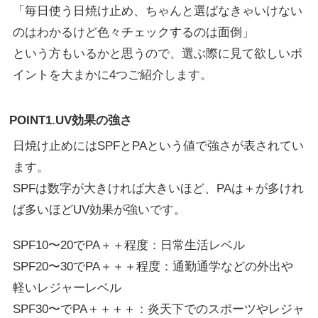
「毎日使う日焼け止め、ちゃんと選ばなきゃいけない
のはわかるけど色々チェックするのは面倒」
という方もいるかと思うので、選ぶ際に見て欲しいポ
イントを大まかに4つご紹介します。
POINT1.UV効果の強さ
日焼け止めにはSPFとPAという値で強さが表されてい
ます。
SPFは数字が大きければ大きいほど、PAは＋が多けれ
ば多いほどUV効果が強いです。
SPF10〜20でPA＋＋程度：日常生活レベル
SPF20〜30でPA＋＋＋程度：通勤通学などの外出や
軽いレジャーレベル
SPF30〜でPA＋＋＋＋：炎天下でのスポーツやレジャ