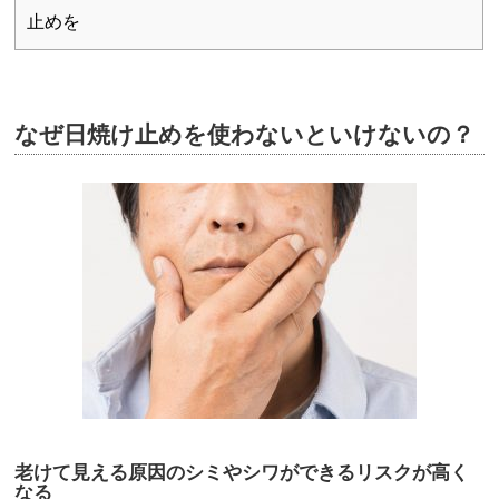
止めを
なぜ日焼け止めを使わないといけないの？
老けて見える原因のシミやシワができるリスクが高く
なる