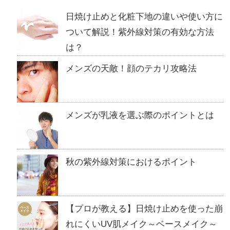
日焼け止めと化粧下地の違いや使い方に
ついて解説！紫外線対策の有効な方法
は？
メンズの天敵！顔のテカリ攻略法
メンズが乳液を選ぶ際のポイントとは
秋の紫外線対策におけるポイント
【プロが教える】日焼け止めを使った崩
れにくいUV肌メイク～ベースメイク～