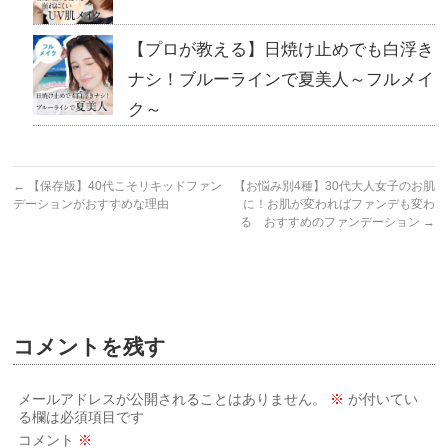
【プロが教える】日焼け止めでも白浮き
ナシ！ブルーラインで夏美人～フルメイ
ク～
←
【保存版】40代こそリキッドファン
【お悩み別4種】30代大人女子のお肌
デーションがおすすめな理由
に！お肌が変わればファンデも変わ
る おすすめのファンデーション
→
コメントを残す
メールアドレスが公開されることはありません。
※
が付いてい
る欄は必須項目です
コメント
※