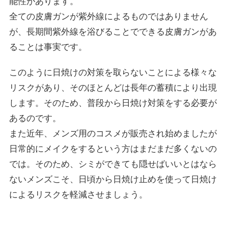
能性があります。
全ての皮膚ガンが紫外線によるものではありません
が、長期間紫外線を浴びることでできる皮膚ガンがあ
ることは事実です。
このように日焼けの対策を取らないことによる様々な
リスクがあり、そのほとんどは長年の蓄積により出現
します。そのため、普段から日焼け対策をする必要が
あるのです。
また近年、メンズ用のコスメが販売され始めましたが
日常的にメイクをするという方はまだまだ多くないの
では。そのため、シミができても隠せばいいとはなら
ないメンズこそ、日頃から日焼け止めを使って日焼け
によるリスクを軽減させましょう。