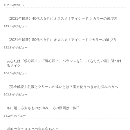
152.3k件のビュー
【2021年最新】40代の女性にオススメ！アイシャドウ カラーの選び方
143.4k件のビュー
【2021年最新】50代の女性にオススメ！アイシャドウカラーの選び方
122.8k件のビュー
あなたは『求心顔？』『遠心顔？』バランスを知ってなりたい顔に近づけ
るメイク
104.5k件のビュー
【完全解説】乳液とクリームの違いとは？両方使うべきかお悩みの方へ
103.8k件のビュー
冬に起こる太もものかゆみ…その原因は一体!?
84.2k件のビュー
洋服の色でメイクの色も変わる？