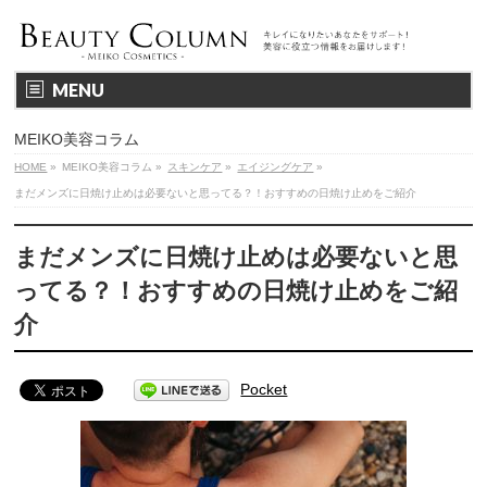
MENU
MEIKO美容コラム
HOME
»
MEIKO美容コラム
»
スキンケア
»
エイジングケア
»
まだメンズに日焼け止めは必要ないと思ってる？！おすすめの日焼け止めをご紹介
まだメンズに日焼け止めは必要ないと思
ってる？！おすすめの日焼け止めをご紹
介
Pocket