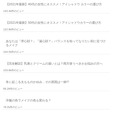
【2021年最新】40代の女性にオススメ！アイシャドウ カラーの選び方
143.4k件のビュー
【2021年最新】50代の女性にオススメ！アイシャドウカラーの選び方
122.8k件のビュー
あなたは『求心顔？』『遠心顔？』バランスを知ってなりたい顔に近づけ
るメイク
104.5k件のビュー
【完全解説】乳液とクリームの違いとは？両方使うべきかお悩みの方へ
103.8k件のビュー
冬に起こる太もものかゆみ…その原因は一体!?
84.2k件のビュー
洋服の色でメイクの色も変わる？
78.2k件のビュー