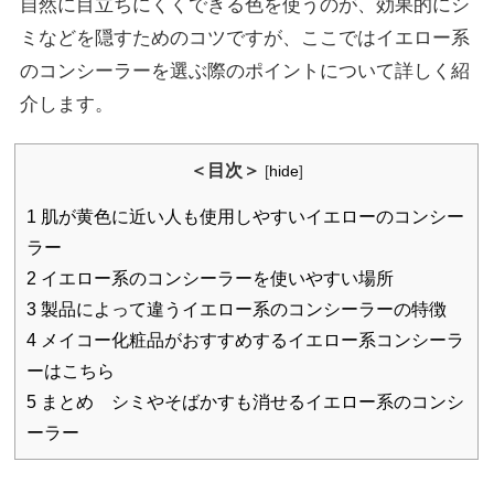
自然に目立ちにくくできる色を使うのが、効果的にシ
ミなどを隠すためのコツですが、ここではイエロー系
のコンシーラーを選ぶ際のポイントについて詳しく紹
介します。
＜目次＞
[
hide
]
1
肌が黄色に近い人も使用しやすいイエローのコンシー
ラー
2
イエロー系のコンシーラーを使いやすい場所
3
製品によって違うイエロー系のコンシーラーの特徴
4
メイコー化粧品がおすすめするイエロー系コンシーラ
ーはこちら
5
まとめ シミやそばかすも消せるイエロー系のコンシ
ーラー