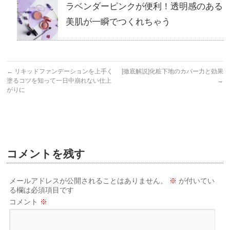
ラベンダーピンクが便利！透明感のある
美肌が一瞬でつくれちゃう
←
リキッドファンデーションを上手く
[徹底解説]化粧下地のカバー力と効果
塗るコツを知って一日中崩れない仕上
→
がりに
コメントを残す
メールアドレスが公開されることはありません。
※
が付いてい
る欄は必須項目です
コメント
※