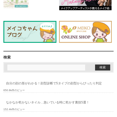
検索
自分の顔の形がわかる！顔型診断で5タイプの顔型からぴったり判定
650.8k件のビュー
なかなか乾かないネイル…急いでいる時に乾かす裏技5選！
152.4k件のビュー