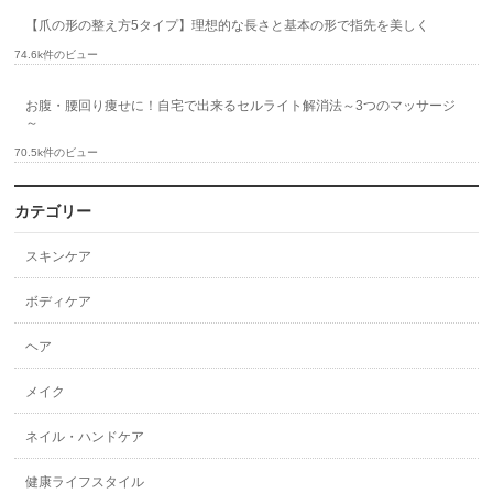
【爪の形の整え方5タイプ】理想的な長さと基本の形で指先を美しく
74.6k件のビュー
お腹・腰回り痩せに！自宅で出来るセルライト解消法～3つのマッサージ
～
70.5k件のビュー
カテゴリー
スキンケア
ボディケア
ヘア
メイク
ネイル・ハンドケア
健康ライフスタイル