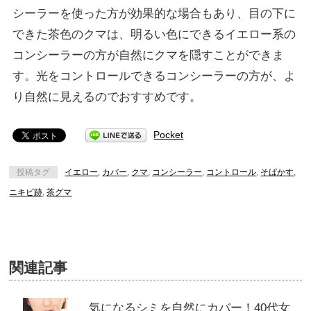
シーラーを使った方が効果的な場合もあり、目の下に
できた茶色のクマは、明るい色にできるイエロー系の
コンシーラーの方が自然にクマを隠すことができま
す。光をコントロールできるコンシーラーの方が、よ
り自然に見えるのでおすすめです。
Pocket
投稿タグ
イエロー
,
カバー
,
クマ
,
コンシーラー
,
コントロール
,
そばかす
,
ニキビ跡
,
茶グマ
関連記事
気になるシミを自然にカバー！40代女