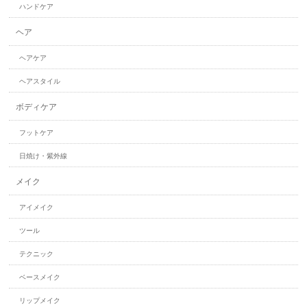
ハンドケア
ヘア
ヘアケア
ヘアスタイル
ボディケア
フットケア
日焼け・紫外線
メイク
アイメイク
ツール
テクニック
ベースメイク
リップメイク