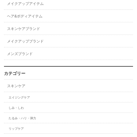
メイクアップアイテム
ヘア&ボディアイテム
スキンケアブランド
メイクアップブランド
メンズブランド
カテゴリー
スキンケア
エイジングケア
しみ・しわ
たるみ・ハリ・弾力
リップケア