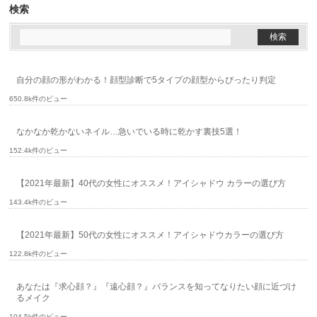
検索
自分の顔の形がわかる！顔型診断で5タイプの顔型からぴったり判定
650.8k件のビュー
なかなか乾かないネイル…急いでいる時に乾かす裏技5選！
152.4k件のビュー
【2021年最新】40代の女性にオススメ！アイシャドウ カラーの選び方
143.4k件のビュー
【2021年最新】50代の女性にオススメ！アイシャドウカラーの選び方
122.8k件のビュー
あなたは『求心顔？』『遠心顔？』バランスを知ってなりたい顔に近づけ
るメイク
104.5k件のビュー