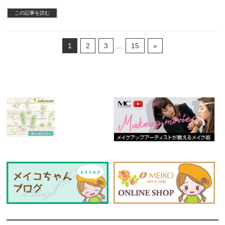
この記事を読む
1
2
3
…
15
»