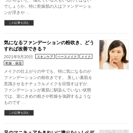
つからないと、悩んでいる人もいるのではない
でしょうか。特に乾燥肌の人はファンデーショ
ンが浮きや …
この記事を読む
気になるファンデーションの粉吹き、どう
すれば改善できる？
2021年9月20日
スキンケア
ベースメイク
メイク
乾燥・保湿
メイクの仕上がりの中でも、特に気になるのが
ファンデーションの粉吹きです。 美しい素肌を
意識させるナチュラルメイクを目指すはずが、
ファンデーションが素肌に馴染んでいない状態
では、逆にきめの粗さや乾燥を強調するような
ものです …
この記事を読む
足のマニキュアをきれいに塗りたい！ペデ