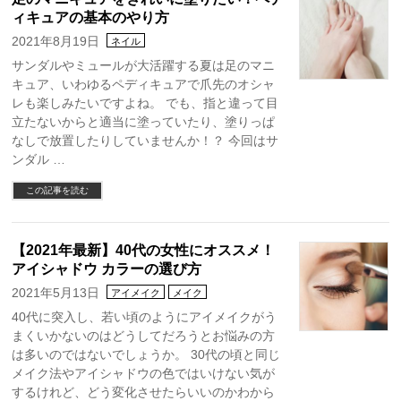
ィキュアの基本のやり方
2021年8月19日
ネイル
サンダルやミュールが大活躍する夏は足のマニ
キュア、いわゆるペディキュアで爪先のオシャ
レも楽しみたいですよね。 でも、指と違って目
立たないからと適当に塗っていたり、塗りっぱ
なしで放置したりしていませんか！？ 今回はサ
ンダル …
この記事を読む
【2021年最新】40代の女性にオススメ！
アイシャドウ カラーの選び方
2021年5月13日
アイメイク
メイク
40代に突入し、若い頃のようにアイメイクがう
まくいかないのはどうしてだろうとお悩みの方
は多いのではないでしょうか。 30代の頃と同じ
メイク法やアイシャドウの色ではいけない気が
するけれど、どう変化させたらいいのかわから