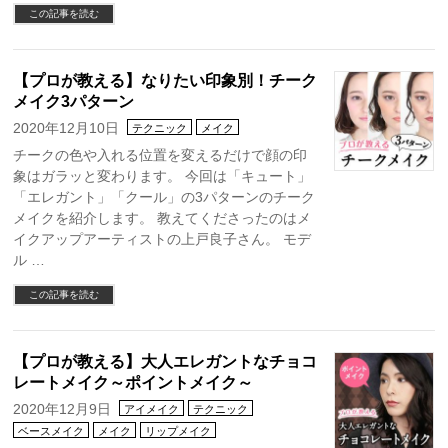
この記事を読む
【プロが教える】なりたい印象別！チーク
メイク3パターン
2020年12月10日
テクニック
メイク
チークの色や入れる位置を変えるだけで顔の印
象はガラッと変わります。 今回は「キュート」
「エレガント」「クール」の3パターンのチーク
メイクを紹介します。 教えてくださったのはメ
イクアップアーティストの上戸良子さん。 モデ
ル …
この記事を読む
【プロが教える】大人エレガントなチョコ
レートメイク～ポイントメイク～
2020年12月9日
アイメイク
テクニック
ベースメイク
メイク
リップメイク