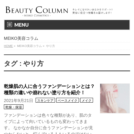
MENU
MEIKO美容コラム
HOME
»
MEIKO美容コラム
»
やり方
タグ : やり方
乾燥肌の人に合うファンデーションとは？
種類の違いや崩れない塗り方を紹介！
2021年9月21日
スキンケア
ベースメイク
メイク
乾燥・保湿
ファンデーションは色々な種類があり、肌のタ
イプによって向いているものも変わってきま
す。 なかなか自分に合うファンデーションが見