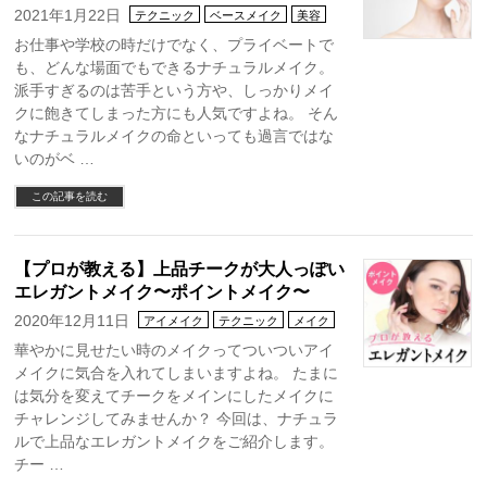
2021年1月22日
テクニック
ベースメイク
美容
お仕事や学校の時だけでなく、プライベートで
も、どんな場面でもできるナチュラルメイク。
派手すぎるのは苦手という方や、しっかりメイ
クに飽きてしまった方にも人気ですよね。 そん
なナチュラルメイクの命といっても過言ではな
いのがベ …
この記事を読む
【プロが教える】上品チークが大人っぽい
エレガントメイク〜ポイントメイク〜
2020年12月11日
アイメイク
テクニック
メイク
華やかに見せたい時のメイクってついついアイ
メイクに気合を入れてしまいますよね。 たまに
は気分を変えてチークをメインにしたメイクに
チャレンジしてみませんか？ 今回は、ナチュラ
ルで上品なエレガントメイクをご紹介します。
チー …