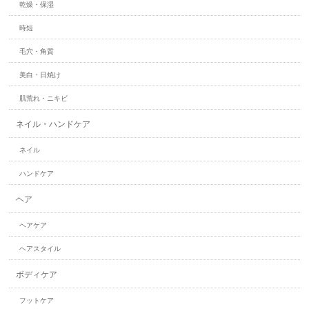
乾燥・保湿
時短
毛穴・角質
美白・日焼け
肌荒れ・ニキビ
ネイル・ハンドケア
ネイル
ハンドケア
ヘア
ヘアケア
ヘアスタイル
ボディケア
フットケア