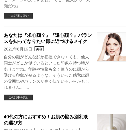
顔だね」 …
この記事を読む
あなたは『求心顔？』『遠心顔？』バラン
スを知ってなりたい顔に近づけるメイク
2021年8月16日
美容
自分の顔がどんな顔か把握できなくても、他人
同士がどこか似ているといった印象を持つ時が
ありますね。年齢や性格も全く違うのに顔から
受ける印象が被るような、そういった感覚は顔
の雰囲気やバランスが良く似ているからかもし
れません。 …
この記事を読む
40代の方におすすめ！お肌の悩み別乳液
の選び方