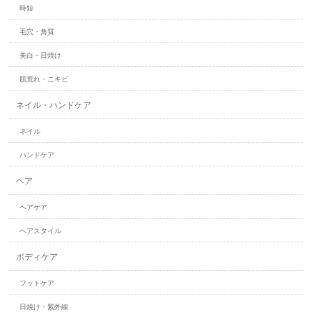
時短
毛穴・角質
美白・日焼け
肌荒れ・ニキビ
ネイル・ハンドケア
ネイル
ハンドケア
ヘア
ヘアケア
ヘアスタイル
ボディケア
フットケア
日焼け・紫外線