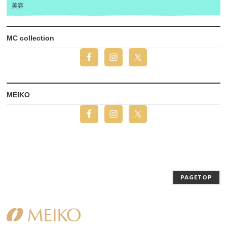
美容
MC collection
MEIKO
PAGETOP