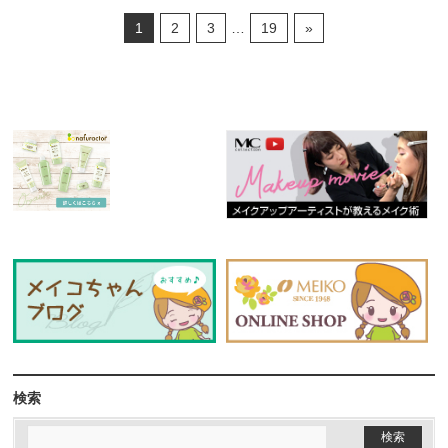
1
2
3
…
19
»
検索