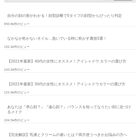
自分の顔の形がわかる！顔型診断で5タイプの顔型からぴったり判定
650.8k件のビュー
なかなか乾かないネイル…急いでいる時に乾かす裏技5選！
152.4k件のビュー
【2021年最新】40代の女性にオススメ！アイシャドウ カラーの選び方
143.4k件のビュー
【2021年最新】50代の女性にオススメ！アイシャドウカラーの選び方
122.8k件のビュー
あなたは『求心顔？』『遠心顔？』バランスを知ってなりたい顔に近づけ
るメイク
104.5k件のビュー
【完全解説】乳液とクリームの違いとは？両方使うべきかお悩みの方へ