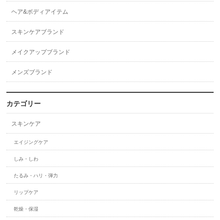
ヘア&ボディアイテム
スキンケアブランド
メイクアップブランド
メンズブランド
カテゴリー
スキンケア
エイジングケア
しみ・しわ
たるみ・ハリ・弾力
リップケア
乾燥・保湿