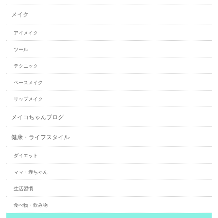
メイク
アイメイク
ツール
テクニック
ベースメイク
リップメイク
メイコちゃんブログ
健康・ライフスタイル
ダイエット
ママ・赤ちゃん
生活習慣
食べ物・飲み物