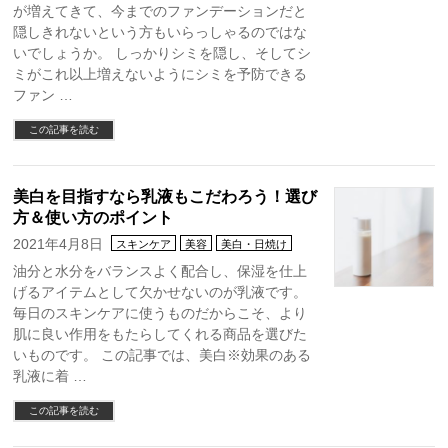
が増えてきて、今までのファンデーションだと
隠しきれないという方もいらっしゃるのではな
いでしょうか。 しっかりシミを隠し、そしてシ
ミがこれ以上増えないようにシミを予防できる
ファン …
この記事を読む
美白を目指すなら乳液もこだわろう！選び
方＆使い方のポイント
2021年4月8日
スキンケア
美容
美白・日焼け
油分と水分をバランスよく配合し、保湿を仕上
げるアイテムとして欠かせないのが乳液です。
毎日のスキンケアに使うものだからこそ、より
肌に良い作用をもたらしてくれる商品を選びた
いものです。 この記事では、美白※効果のある
乳液に着 …
この記事を読む