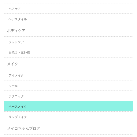
ヘアケア
ヘアスタイル
ボディケア
フットケア
日焼け・紫外線
メイク
アイメイク
ツール
テクニック
ベースメイク
リップメイク
メイコちゃんブログ