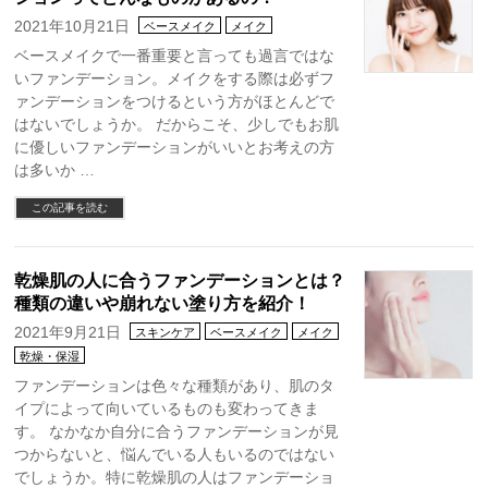
2021年10月21日
ベースメイク
メイク
ベースメイクで一番重要と言っても過言ではな
いファンデーション。メイクをする際は必ずフ
ァンデーションをつけるという方がほとんどで
はないでしょうか。 だからこそ、少しでもお肌
に優しいファンデーションがいいとお考えの方
は多いか …
この記事を読む
乾燥肌の人に合うファンデーションとは？
種類の違いや崩れない塗り方を紹介！
2021年9月21日
スキンケア
ベースメイク
メイク
乾燥・保湿
ファンデーションは色々な種類があり、肌のタ
イプによって向いているものも変わってきま
す。 なかなか自分に合うファンデーションが見
つからないと、悩んでいる人もいるのではない
でしょうか。特に乾燥肌の人はファンデーショ