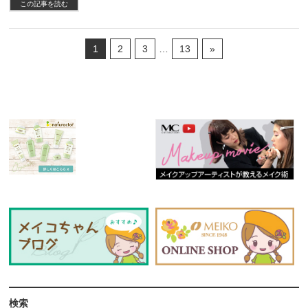
この記事を読む
1
2
3
…
13
»
検索