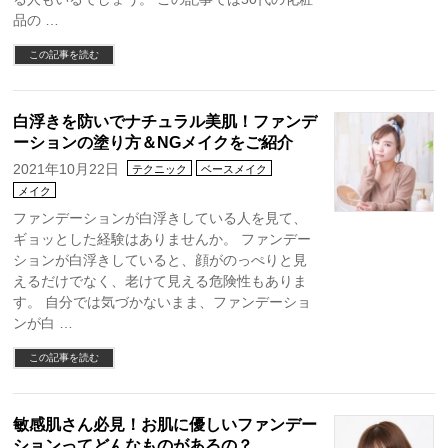
品の …
この記事を読む
白浮きを防いでナチュラル美肌！ファンデ
ーションの塗り方＆NGメイクをご紹介
2021年10月22日
テクニック
ベースメイク
メイク
ファンデーションが白浮きしている人を見て、
ギョッとした経験はありませんか。 ファンデー
ションが白浮きしていると、顔がのっぺりと見
えるだけでなく、老けて見える危険性もありま
す。 自分では気づかないまま、ファンデーショ
ンが白 …
この記事を読む
敏感肌さん必見！お肌に優しいファンデー
ションってどんなものがあるの？