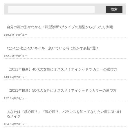
自分の顔の形がわかる！顔型診断で5タイプの顔型からぴったり判定
650.8k件のビュー
なかなか乾かないネイル…急いでいる時に乾かす裏技5選！
152.3k件のビュー
【2021年最新】40代の女性にオススメ！アイシャドウ カラーの選び方
143.4k件のビュー
【2021年最新】50代の女性にオススメ！アイシャドウカラーの選び方
122.8k件のビュー
あなたは『求心顔？』『遠心顔？』バランスを知ってなりたい顔に近づけ
るメイク
104.5k件のビュー