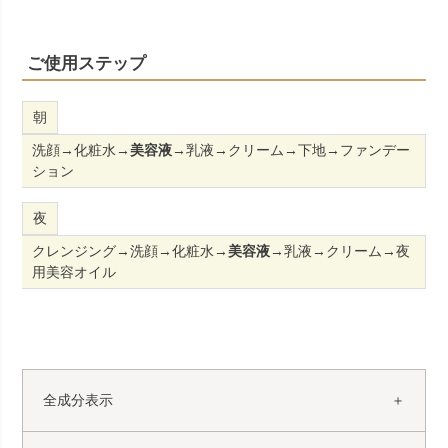
ご使用ステップ
朝
洗顔→化粧水→
美容液
→乳液→クリーム→下地→ファンデー
ション
夜
クレンジング→洗顔→化粧水→
美容液
→乳液→クリーム→夜
用美容オイル
全成分表示