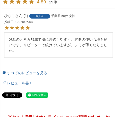
4.89
19
ひなこ
1
千葉県
50代
女性
購入者
投稿日
2026/06/04
好みのとろみ加減で肌に浸透しやすく、容器の使い心地も良
いです。リピーターで続けていますが、シミが薄くなりまし
た。
すべてのレビューを見る
レビューを書く