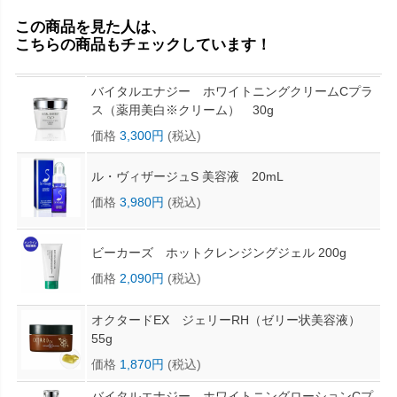
この商品を見た人は、
こちらの商品もチェックしています！
バイタルエナジー ホワイトニングクリームCプラ
ス（薬用美白※クリーム） 30g
価格
3,300円
(税込)
ル・ヴィザージュS 美容液 20mL
価格
3,980円
(税込)
ビーカーズ ホットクレンジングジェル 200g
価格
2,090円
(税込)
オクタードEX ジェリーRH（ゼリー状美容液）
55g
価格
1,870円
(税込)
バイタルエナジー ホワイトニングローションCプ