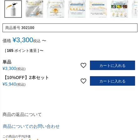
商品番号
302100
¥
3,300
価格
〜
税込
[
165
ポイント進呈 ]
〜
単品
カートに入れる
¥
3,300
税込
【10%OFF】2本セット
カートに入れる
¥
5,940
税込
商品の返品について
商品についてのお問い合わせ