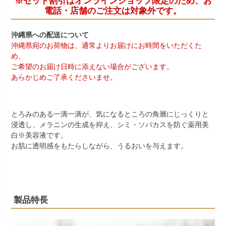
※セット割引はオンラインショップ限定のため、お
電話・店舗のご注文は対象外です。
沖縄県への配送について
沖縄県宛のお荷物は、通常よりお届けにお時間をいただくた
め、
ご希望のお届け日時に添えない場合がございます。
あらかじめご了承くださいませ。
とろみのある一滴一滴が、気になるところの角層にじっくりと
浸透し、メラニンの生成を抑え、シミ・ソバカスを防ぐ薬用美
白
※
美容液です。
お肌に透明感をもたらしながら、うるおいを与えます。
製品特長