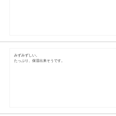
みずみずしい。

たっぷり、保湿出来そうです。