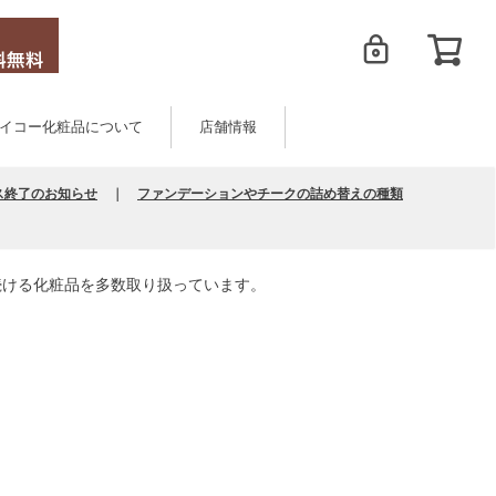
イコー化粧品について
店舗情報
ス終了のお知らせ
｜
ファンデーションやチークの詰め替えの種類
続ける化粧品を多数取り扱っています。