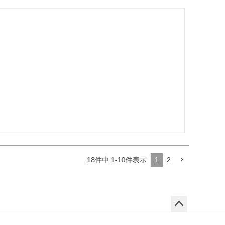
18
件中
1
-
10
件表示
1
2
ペー