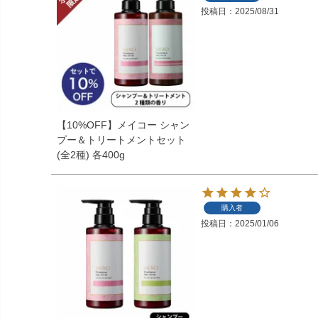
投稿日
2025/08/31
【10%OFF】メイコー シャン
プー＆トリートメントセット
(全2種) 各400g
購入者
投稿日
2025/01/06