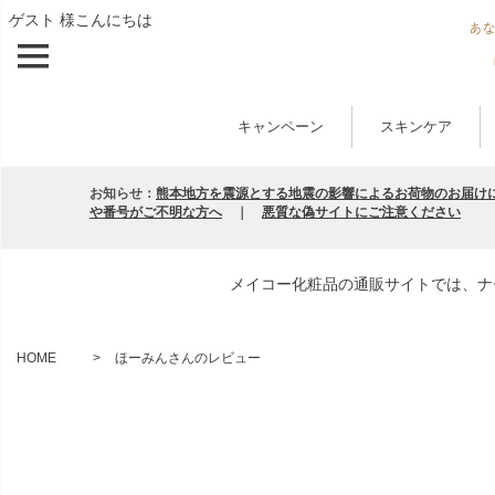
ゲスト 様こんにちは
キャンペーン
スキンケア
お知らせ：
熊本地方を震源とする地震の影響によるお荷物のお届け
や番号がご不明な方へ
｜
悪質な偽サイトにご注意ください
メイコー化粧品の通販サイトでは、ナ
HOME
ほーみんさんのレビュー