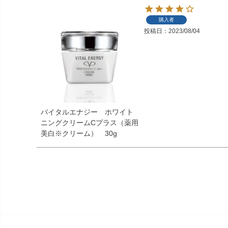
購入者
投稿日
2023/08/04
バイタルエナジー ホワイト
ニングクリームCプラス（薬用
美白※クリーム） 30g