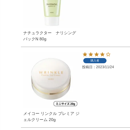
ナチュラクター ナリシング
パックN 80g
購入者
投稿日
2023/11/24
メイコー リンクル プレミア ジ
ェルクリーム 20g