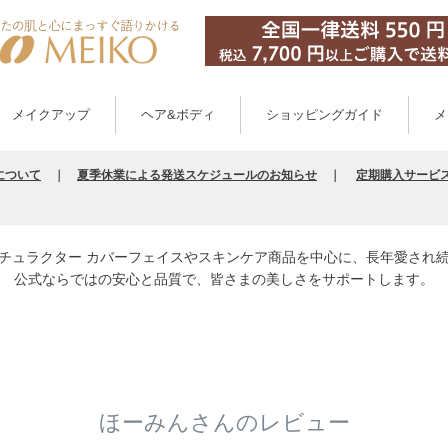
メイクアップ
ヘア&ボディ
ショッピングガイド
メ
について
｜
夏季休業による発送スケジュールのお知らせ
｜
定期購入サービ
チュラクター カバーフェイスやスキンケア商品を中心に、長年愛され
公式ならではの安心と品質で、皆さまの美しさをサポートします。
ほーみんさんのレビュー