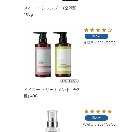
メイコー シャンプー (全2種)
400g
購入者
投稿日
2024/09/29
メイコー トリートメント (全2
種) 400g
購入者
投稿日
2024/07/03