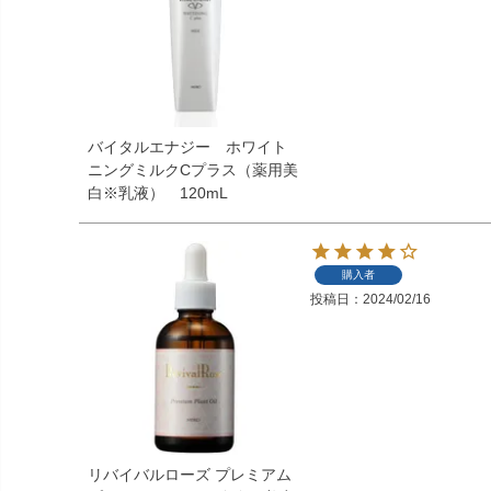
バイタルエナジー ホワイト
ニングミルクCプラス（薬用美
白※乳液） 120mL
購入者
投稿日
2024/02/16
リバイバルローズ プレミアム