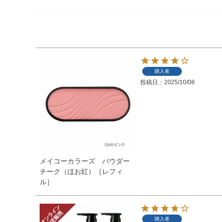
購入者
投稿日
2025/10/08
メイコーカラーズ パウダー
チーク（ほお紅）［レフィ
ル］
購入者