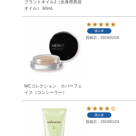
プラントオイルJ（全身用美容
オイル） 60mL
購入者
投稿日
2024/02/16
MCコレクション カバーフェ
イス（コンシーラー）
購入者
投稿日
2024/01/24