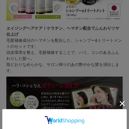
エイジングヘアケア！ケラチン、ヘマチン配合でふんわりツヤ
仕上げ
毛髪補修成分のヘマチンを配合した、シャンプー&トリートメン
トのセットです。
頭皮環境を整え、毛髪補修することで、ハリ、コシのあるふん
わりした髪へ。
指どおりなめらかな、サロン帰りのあの艶やかな髪を演出しま
す。