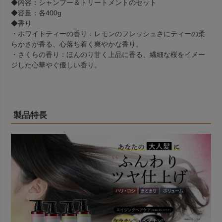
◆内容：シャンプー＆トリートメントのセット
◆容量：各400g
◆香り
・ホワイトティーの香り：レモンのフレッシュさにティーの柔
らかさが香る、心落ち着く爽やかな香り。
・さくらの香り：ほんのり甘く上品に香る、繊細な桜をイメー
ジした心華やぐ優しい香り。
製品特長