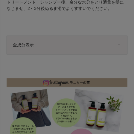
トリートメント：シャンプー後、余分な水分をとり適量を髪に
なじませ、2～3分後ぬるま湯でよくすすいでください。
全成分表示