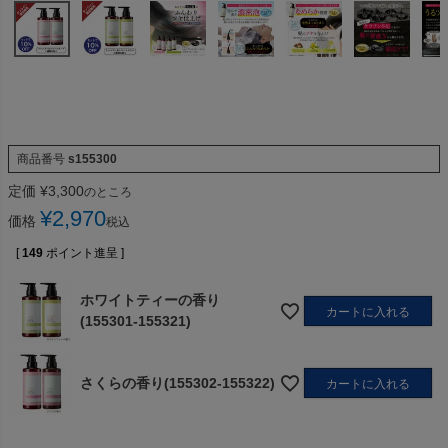
商品番号
s155300
定価
¥
3,300
のところ
¥
2,970
価格
税込
[
149
ポイント進呈 ]
ホワイトティーの香り
カートに入れる
(155301-155321)
さくらの香り(155302-155322)
カートに入れる