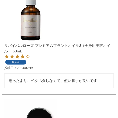
リバイバルローズ プレミアムプラントオイルJ（全身用美容オイ
ル） 60mL
購入者
投稿日
2024/02/16
思ったより、ベタベタしなくて、使い勝手が良いです。