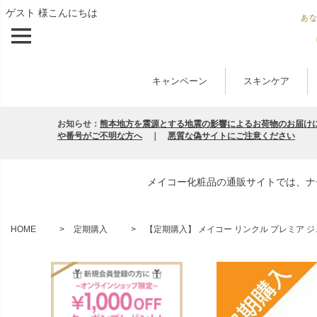
ゲスト 様こんにちは
キャンペーン
スキンケア
お知らせ：
熊本地方を震源とする地震の影響によるお荷物のお届け
や番号がご不明な方へ
｜
悪質な偽サイトにご注意ください
メイコー化粧品の通販サイトでは、ナ
HOME
定期購入
【定期購入】 メイコー リンクル プレミア ジェ