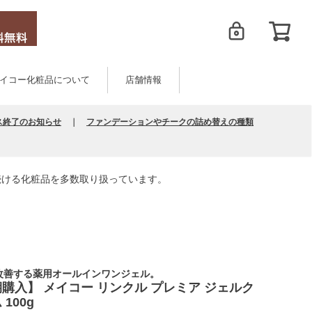
イコー化粧品について
店舗情報
ス終了のお知らせ
｜
ファンデーションやチークの詰め替えの種類
続ける化粧品を多数取り扱っています。
改善する薬用オールインワンジェル。
購入】 メイコー リンクル プレミア ジェルク
100g