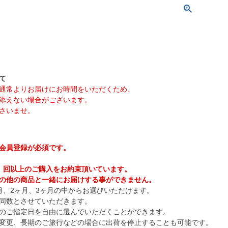
て
通常よりお届けにお時間をいただくため、
添えない場合がございます。
さいませ。
会員登録が必須です。
２ 回以上のご購入をお約束頂いています。
の他の商品と一緒にお届けする事ができません。
月、2ヶ月、3ヶ月の中からお選びいただけます。
同数とさせていただきます。
のご指定日を自由に選んでいただくことができます。
変更、長期のご旅行などの場合に出荷を停止することも可能です。