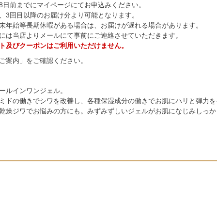
8日前までに
マイページ
にてお申込みください。
、3回目以降のお届け分より可能となります。
末年始等長期休暇がある場合は、お届けが遅れる場合があります。
には当店よりメールにて事前にご連絡させていただきます。
ト及びクーポンはご利用いただけません。
ご案内
」をご確認ください。
ールインワンジェル。
ミドの働きでシワを改善し、各種保湿成分の働きでお肌にハリと弾力を
乾燥ジワでお悩みの方にも。みずみずしいジェルがお肌になじみしっか