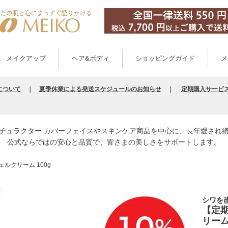
メイクアップ
ヘア&ボディ
ショッピングガイド
メ
について
｜
夏季休業による発送スケジュールのお知らせ
｜
定期購入サービ
チュラクター カバーフェイスやスキンケア商品を中心に、長年愛され
公式ならではの安心と品質で、皆さまの美しさをサポートします。
ルクリーム 100g
シワを
【定期
リーム 