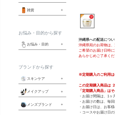
雑貨
お悩み・目的から探す
沖縄県への配送につい
お悩み・目的
沖縄県宛のお荷物は、
ご希望のお届け日時に
あらかじめご了承くだ
ブランドから探す
※定期購入のご利用は
スキンケア
この定期購入商品は 
「定期購入商品」はそ
メイクアップ
・お届け間隔は、1ヶ
・お届けの数は、毎回
メンズブランド
・お届け日は、お客様
・コースやお届け日の