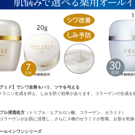
アミド】でシワ改善＆ハリ、ツヤを与える
メラニン生成を抑え、しみを防ぐ効果があります。コラーゲンの生成を
プル浸透処方
（トリプル：ヒアルロン酸、コラーゲン、セラミド）
コラーゲンがお肌に浸透し、さらに３種のセラミドが密着。お肌を乾燥
ールインワンシリーズ