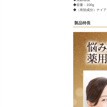
◆容量：100g
◆（有効成分）ナイア
製品特長