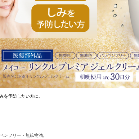
みを予防したい方に。
ベンフリー・無鉱物油。