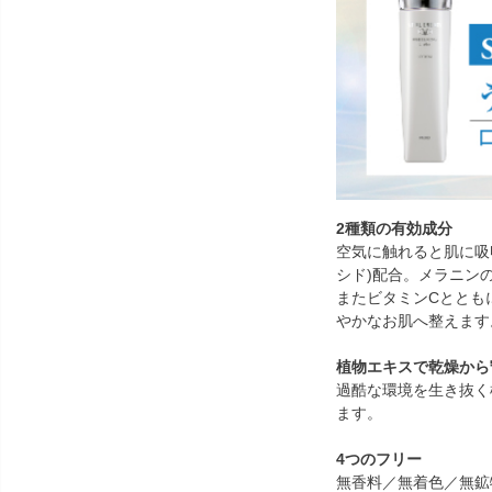
2種類の有効成分
空気に触れると肌に吸
シド)配合。メラニン
またビタミンCととも
やかなお肌へ整えます
植物エキスで乾燥から
過酷な環境を生き抜く
ます。
4つのフリー
無香料／無着色／無鉱