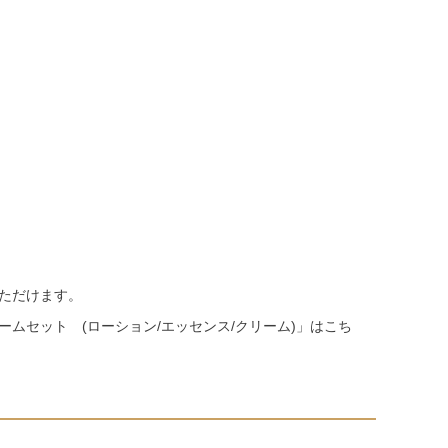
ただけます。
ムセット (ローション/エッセンス/クリーム)
」はこち