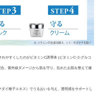
やすくしたのがビタミンC誘導体 (ビタミンC･2-グルコ
を配合。紫外線ダメージから肌を守り、乱れたお肌を整えて健
マダイ種子エキス）でうるおいを与え、透明感をサポートし