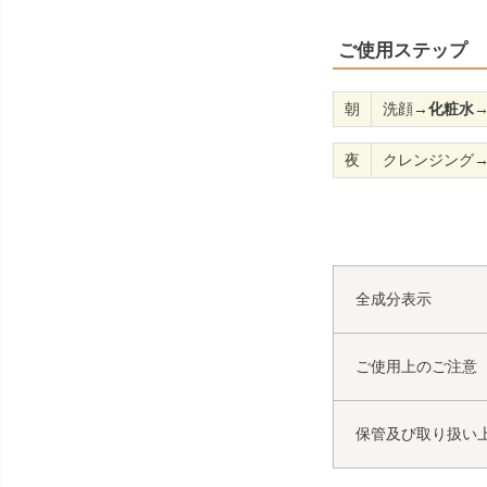
ご使用ステップ
朝
洗顔→
化粧水
夜
クレンジング
全成分表示
ご使用上のご注意
保管及び取り扱い