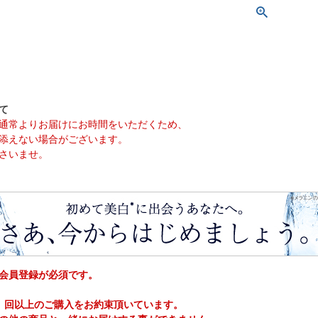
て
通常よりお届けにお時間をいただくため、
添えない場合がございます。
さいませ。
会員登録が必須です。
２ 回以上のご購入をお約束頂いています。