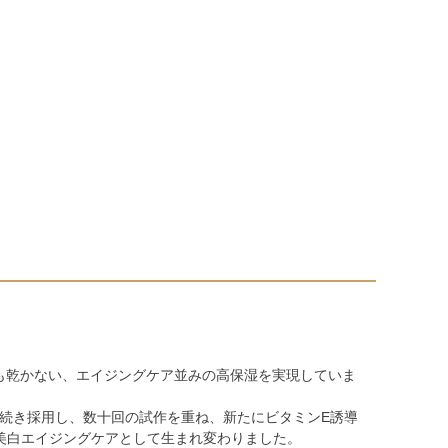
も乾かない、エイジングケア並みの高保湿を実現していま
き続き採用し、数十回の試作を重ね、新たにビタミンE誘導
の美白エイジングケアとして生まれ変わりました。