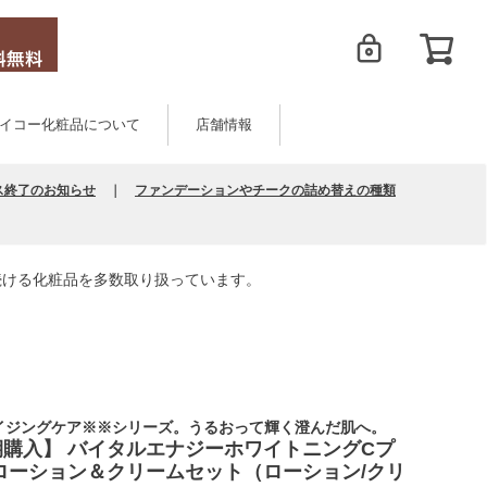
イコー化粧品について
店舗情報
ス終了のお知らせ
｜
ファンデーションやチークの詰め替えの種類
続ける化粧品を多数取り扱っています。
イジングケア※※シリーズ。うるおって輝く澄んだ肌へ。
期購入】 バイタルエナジーホワイトニングCプ
 ローション＆クリームセット（ローション/クリ