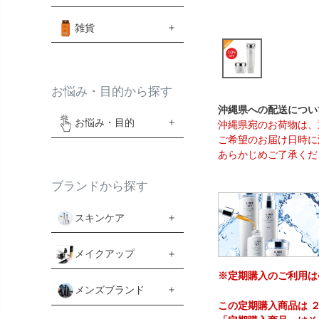
雑貨
お悩み・目的から探す
沖縄県への配送につい
お悩み・目的
沖縄県宛のお荷物は、
ご希望のお届け日時に
あらかじめご了承くだ
ブランドから探す
スキンケア
メイクアップ
※定期購入のご利用は
メンズブランド
この定期購入商品は 