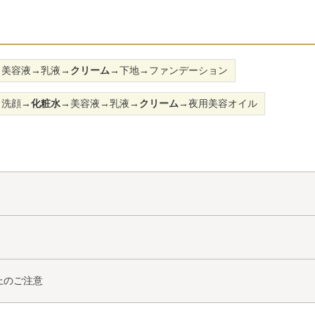
→美容液→乳液→
クリーム
→下地→ファンデーション
→洗顔→
化粧水
→美容液→乳液→
クリーム
→夜用美容オイル
上のご注意