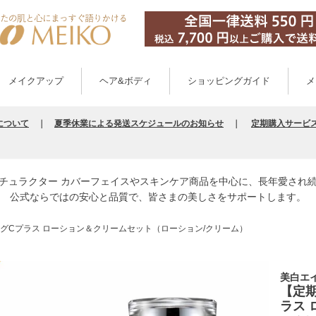
メイクアップ
ヘア&ボディ
ショッピングガイド
メ
について
｜
夏季休業による発送スケジュールのお知らせ
｜
定期購入サービ
チュラクター カバーフェイスやスキンケア商品を中心に、長年愛され
公式ならではの安心と品質で、皆さまの美しさをサポートします。
グCプラス ローション＆クリームセット（ローション/クリーム）
美白エ
【定
ラス