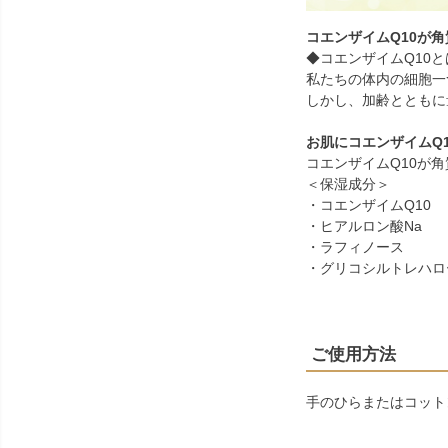
コエンザイムQ10が
◆コエンザイムQ10と
私たちの体内の細胞一
しかし、加齢とともに
お肌にコエンザイムQ
コエンザイムQ10が
＜保湿成分＞
・コエンザイムQ10
・ヒアルロン酸Na
・ラフィノース
・グリコシルトレハロ
ご使用方法
手のひらまたはコット