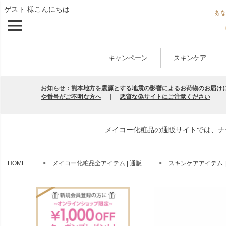
ゲスト 様こんにちは
キャンペーン
スキンケア
お知らせ：
熊本地方を震源とする地震の影響によるお荷物のお届け
や番号がご不明な方へ
｜
悪質な偽サイトにご注意ください
メイコー化粧品の通販サイトでは、ナ
HOME
メイコー化粧品全アイテム | 通販
スキンケアアイテム |