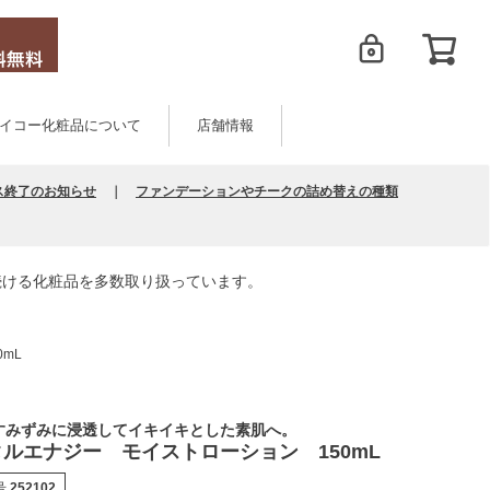
イコー化粧品について
店舗情報
ス終了のお知らせ
｜
ファンデーションやチークの詰め替えの種類
続ける化粧品を多数取り扱っています。
mL
すみずみに浸透してイキイキとした素肌へ。
ルエナジー モイストローション 150mL
号
252102