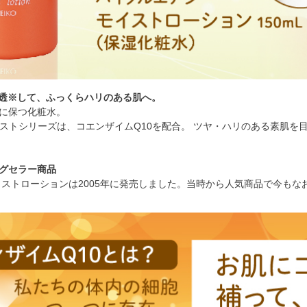
浸透※して、ふっくらハリのある肌へ。
に保つ化粧水。
Yのモイストシリーズは、コエンザイムQ10を配合。 ツヤ・ハリのある素肌
グセラー商品
イストローションは2005年に発売しました。当時から人気商品で今もな