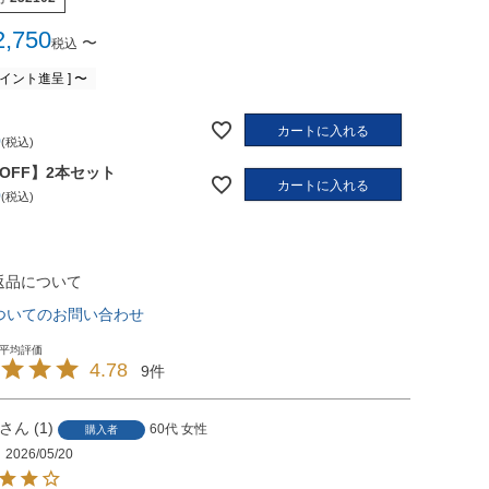
2,750
〜
税込
イント進呈 ]
〜
カートに入れる
0
税込
%OFF】2本セット
カートに入れる
0
税込
返品について
ついてのお問い合わせ
4.78
9
1
60代
女性
購入者
2026/05/20