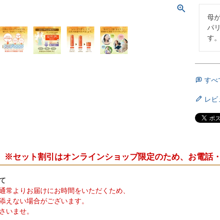
母
パ
す
すべ
レビ
※セット割引はオンラインショップ限定のため、お電話
て
通常よりお届けにお時間をいただくため、
添えない場合がございます。
さいませ。