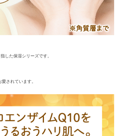
を目指した保湿シリーズです。
お愛されています。