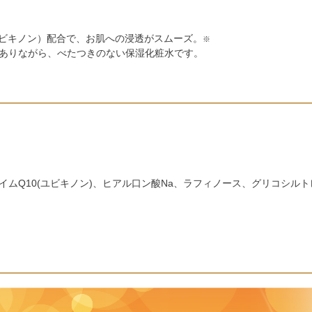
ユビキノン）配合で、お肌への浸透がスムーズ。
※
ありながら、べたつきのない保湿化粧水です。
イムQ10(ユビキノン)、ヒアル口ン酸Na、ラフィノース、グリコシル