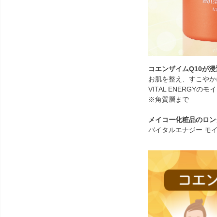
コエンザイムQ10が
お肌を整え、すこやか
VITAL ENERG
※角質層まで
メイコー化粧品のロン
バイタルエナジー モ