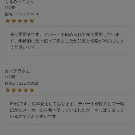
くるみっこ
非公開
投稿日
2020/05/13
長期愛用者です。デパートで勧められて長年愛用していま
す。年齢的に色々使って来ましたが品質と価格が私にはちょ
うど良いです。
カステラ
非公開
投稿日
2020/03/18
80代です。長年愛用しております。デパートが閉店して一時
ほかのメーカーのを色々使っていましたが、やっぱり合って
いるのでこれが良いです