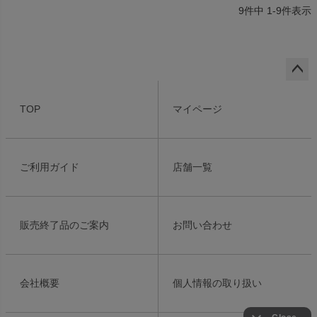
9
件中
1
-
9
件表示
ペー
ジト
TOP
マイページ
ップ
へ
ご利用ガイド
店舗一覧
販売終了品のご案内
お問い合わせ
会社概要
個人情報の取り扱い