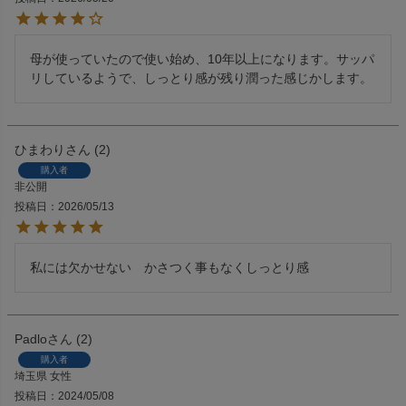
母が使っていたので使い始め、10年以上になります。サッパ
リしているようで、しっとり感が残り潤った感じかします。
ひまわり
2
購入者
非公開
投稿日
2026/05/13
Padlo
2
購入者
埼玉県
女性
投稿日
2024/05/08