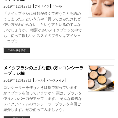
2019年12月27日
アイメイク
ツール
「メイクブラシは種類が多くて使うことを諦め
てしまった」という方や「買ってはみたけれど
使い方がわからない」という方もいるのではな
いでしょうか。 種類が多いメイクブラシの中で
も、使って欲しいオススメのブラシはアイシャ
ドウブラ …
この記事を読む
メイクブラシの上手な使い方～コンシーラ
ーブラシ編
2019年12月27日
ツール
ベースメイク
コンシーラーを使うときは指で塗っています
か？ブラシを使っていますか？ 実は、ブラシを
使うとカバー力がアップします。 そんな優秀な
メイクアイテムのコンシーラーブラシを今回ご
紹介します。ぜひ使ってみましょう。