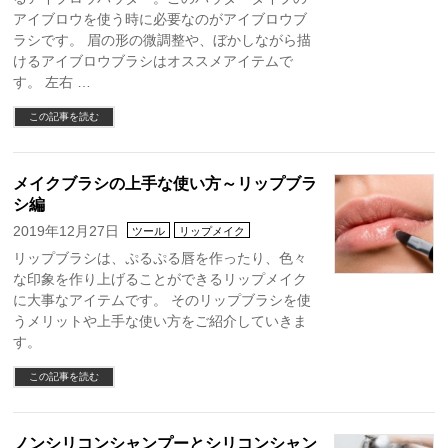
アイブロウを使う時に必要なのがアイブロウブ
ラシです。 眉の形の微調整や、ぼかしながら描
けるアイブロウブラシはオススメアイテムで
す。 左右 …
この記事を読む
メイクブラシの上手な使い方～リップブラ
シ編
2019年12月27日
ツール
リップメイク
リップブラシは、ぷるぷる唇を作ったり、色々
な印象を作り上げることができるリップメイク
に大事なアイテムです。 そのリップブラシを使
うメリットや上手な使い方をご紹介していきま
す。
この記事を読む
ノンシリコンシャンプーとシリコンシャン