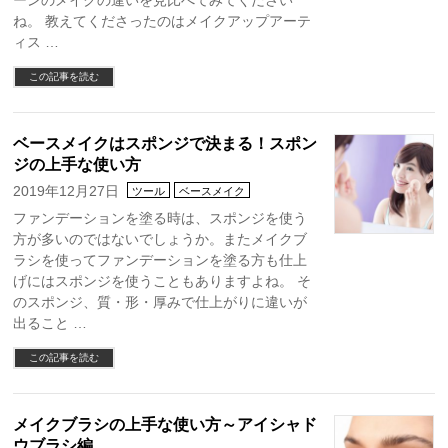
ーンのメイクの違いを見比べてみてください
ね。 教えてくださったのはメイクアップアーテ
ィス …
この記事を読む
ベースメイクはスポンジで決まる！スポン
ジの上手な使い方
2019年12月27日
ツール
ベースメイク
ファンデーションを塗る時は、スポンジを使う
方が多いのではないでしょうか。またメイクブ
ラシを使ってファンデーションを塗る方も仕上
げにはスポンジを使うこともありますよね。 そ
のスポンジ、質・形・厚みで仕上がりに違いが
出ること …
この記事を読む
メイクブラシの上手な使い方～アイシャド
ウブラシ編