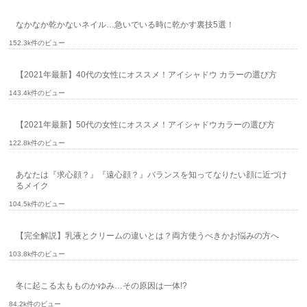
なかなか乾かないネイル…急いでいる時に乾かす裏技5選！
152.3k件のビュー
【2021年最新】40代の女性にオススメ！アイシャドウ カラーの選び方
143.4k件のビュー
【2021年最新】50代の女性にオススメ！アイシャドウカラーの選び方
122.8k件のビュー
あなたは『求心顔？』『遠心顔？』バランスを知ってなりたい顔に近づけ
るメイク
104.5k件のビュー
【完全解説】乳液とクリームの違いとは？両方使うべきかお悩みの方へ
103.8k件のビュー
冬に起こる太もものかゆみ…その原因は一体!?
84.2k件のビュー