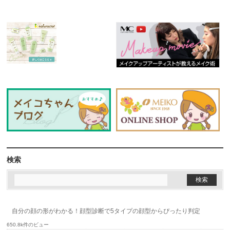
検索
自分の顔の形がわかる！顔型診断で5タイプの顔型からぴったり判定
650.8k件のビュー