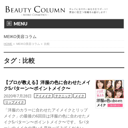
MENU
MEIKO美容コラム
HOME
»
MEIKO美容コラム
»
比較
タグ : 比較
【プロが教える】洋服の色に合わせたメイ
ク5パターン〜ポイントメイク〜
2020年7月28日
アイメイク
テクニック
メイク
リップメイク
「洋服のカラーに合わせたアイメイクとリップ
メイク」の最後の6回目は洋服の色に合わせたメ
イク5パターン〜ポイントメイク〜です。 5パタ