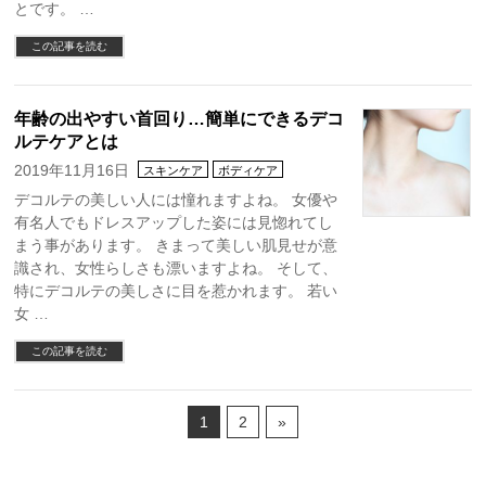
とです。 …
この記事を読む
年齢の出やすい首回り…簡単にできるデコ
ルテケアとは
2019年11月16日
スキンケア
ボディケア
デコルテの美しい人には憧れますよね。 女優や
有名人でもドレスアップした姿には見惚れてし
まう事があります。 きまって美しい肌見せが意
識され、女性らしさも漂いますよね。 そして、
特にデコルテの美しさに目を惹かれます。 若い
女 …
この記事を読む
1
2
»