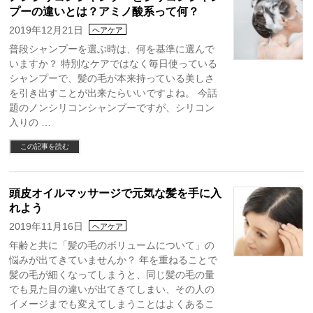
プーの違いとは？アミノ酸系って何？
2019年12月21日
ヘアケア
普段シャンプーを選ぶ時は、何を基準に選んで
いますか？ 特別なケアではなく毎日使っている
シャンプーで、髪の毛が本来持っている美しさ
を引き出すことが出来たらいいですよね。 今話
題のノンシリコンシャンプーですが、シリコン
入りの …
この記事を読む
頭皮オイルマッサージで元気な髪を手に入
れよう
2019年11月16日
ヘアケア
年齢と共に「髪の毛のボリュームについて」の
悩みが出てきていませんか？ 年を重ねることで
髪の毛が細くなってしまうと、同じ髪の毛の量
でも見た目の違いが出てきてしまい、その人の
イメージまでも変えてしまうことはよくあるこ