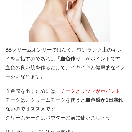
BBクリームオンリーではなく、ワンランク上のキレ
イを目指すのであれば「
血色作り
」がポイントです。
血色の良い肌を作るだけで、イキイキと健康的なイメ
ージになれます。
血色感を出すためには、
チークとリップがポイント
！
チークは、クリームチークを使うと
血色感が1日崩れ
ない
のでオススメです。
クリームチークはパウダーの前に使いましょう。