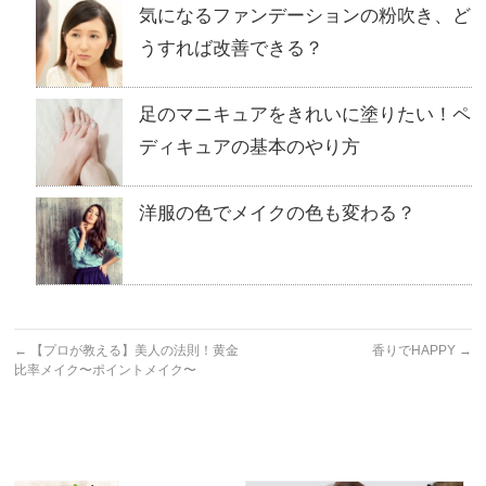
気になるファンデーションの粉吹き、ど
うすれば改善できる？
足のマニキュアをきれいに塗りたい！ペ
ディキュアの基本のやり方
洋服の色でメイクの色も変わる？
←
【プロが教える】美人の法則！黄金
香りでHAPPY
→
比率メイク〜ポイントメイク〜