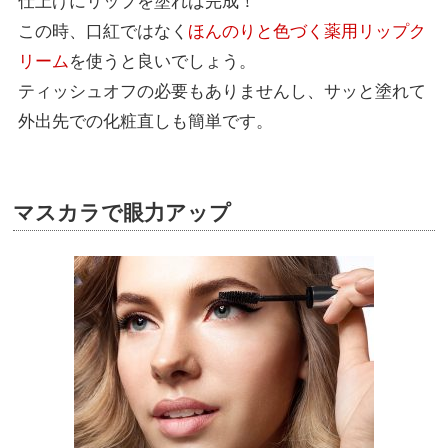
仕上げにリップを塗れば完成！
この時、口紅ではなく
ほんのりと色づく薬用リップク
リーム
を使うと良いでしょう。
ティッシュオフの必要もありませんし、サッと塗れて
外出先での化粧直しも簡単です。
マスカラで眼力アップ