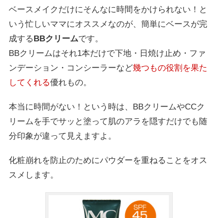
ベースメイクだけにそんなに時間をかけられない！と
いう忙しいママにオススメなのが、簡単にベースが完
成する
BBクリーム
です。
BBクリームはそれ1本だけで下地・日焼け止め・ファ
ンデーション・コンシーラーなど
幾つもの役割を果た
してくれる
優れもの。
本当に時間がない！という時は、BBクリームやCCク
リームを手でサッと塗って肌のアラを隠すだけでも随
分印象が違って見えますよ。
化粧崩れを防止のためにパウダーを重ねることをオス
スメします。