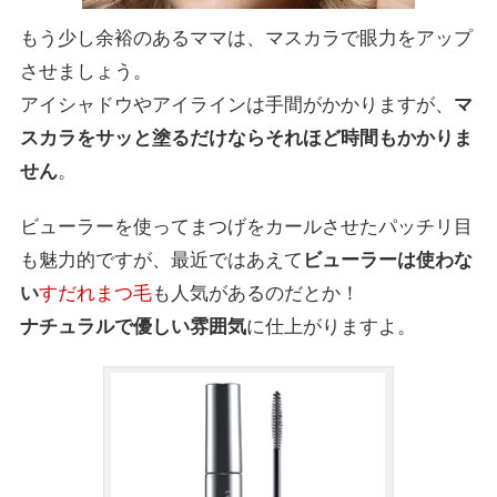
もう少し余裕のあるママは、マスカラで眼力をアップ
させましょう。
アイシャドウやアイラインは手間がかかりますが、
マ
スカラをサッと塗るだけならそれほど時間もかかりま
せん
。
ビューラーを使ってまつげをカールさせたパッチリ目
も魅力的ですが、最近ではあえて
ビューラーは使わな
い
すだれまつ毛
も人気があるのだとか！
ナチュラルで優しい雰囲気
に仕上がりますよ。