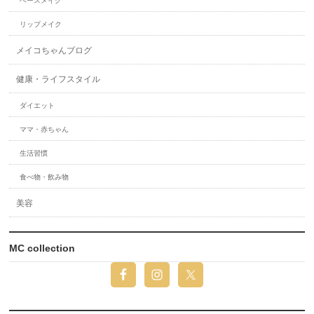
ベースメイク
リップメイク
メイコちゃんブログ
健康・ライフスタイル
ダイエット
ママ・赤ちゃん
生活習慣
食べ物・飲み物
美容
MC collection