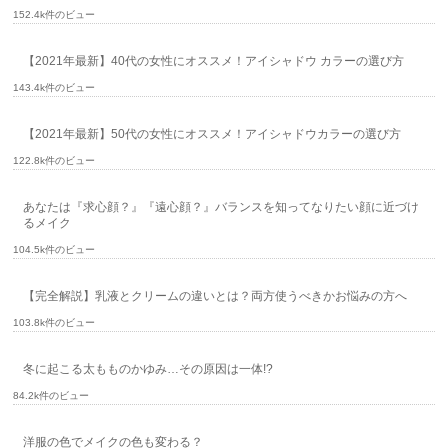
152.4k件のビュー
【2021年最新】40代の女性にオススメ！アイシャドウ カラーの選び方
143.4k件のビュー
【2021年最新】50代の女性にオススメ！アイシャドウカラーの選び方
122.8k件のビュー
あなたは『求心顔？』『遠心顔？』バランスを知ってなりたい顔に近づけ
るメイク
104.5k件のビュー
【完全解説】乳液とクリームの違いとは？両方使うべきかお悩みの方へ
103.8k件のビュー
冬に起こる太もものかゆみ…その原因は一体!?
84.2k件のビュー
洋服の色でメイクの色も変わる？