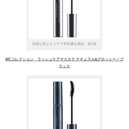
自然な長さとツヤで存在感を演出 全1色
MCコレクション ラッシュケアマスカラ ナチュラル&グロッシー／ブ
ラック