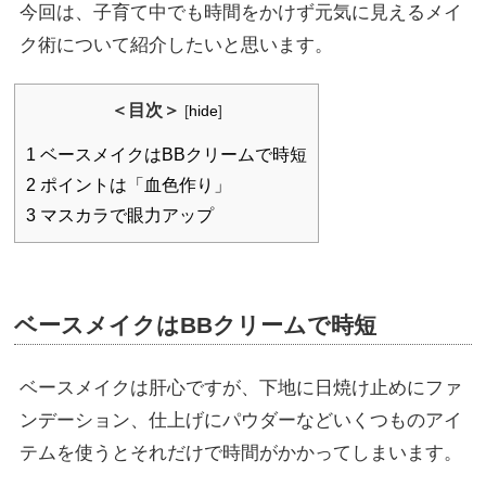
今回は、子育て中でも時間をかけず元気に見えるメイ
ク術について紹介したいと思います。
＜目次＞
[
hide
]
1
ベースメイクはBBクリームで時短
2
ポイントは「血色作り」
3
マスカラで眼力アップ
ベースメイクはBBクリームで時短
ベースメイクは肝心ですが、下地に日焼け止めにファ
ンデーション、仕上げにパウダーなどいくつものアイ
テムを使うとそれだけで時間がかかってしまいます。