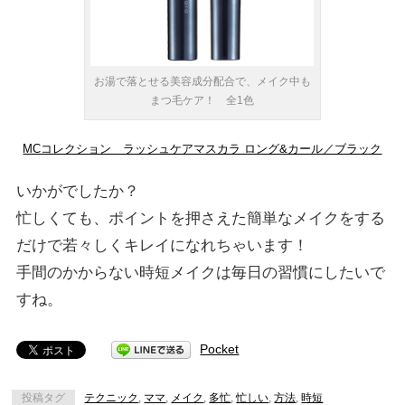
お湯で落とせる美容成分配合で、メイク中も
まつ毛ケア！ 全1色
MCコレクション ラッシュケアマスカラ ロング&カール／ブラック
いかがでしたか？
忙しくても、ポイントを押さえた簡単なメイクをする
だけで若々しくキレイになれちゃいます！
手間のかからない時短メイクは毎日の習慣にしたいで
すね。
Pocket
投稿タグ
テクニック
,
ママ
,
メイク
,
多忙
,
忙しい
,
方法
,
時短