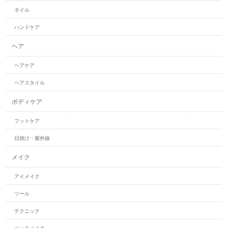
ネイル
ハンドケア
ヘア
ヘアケア
ヘアスタイル
ボディケア
フットケア
日焼け・紫外線
メイク
アイメイク
ツール
テクニック