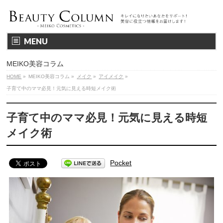
MENU
MEIKO美容コラム
HOME
»
MEIKO美容コラム
»
メイク
»
アイメイク
»
子育て中のママ必見！元気に見える時短メイク術
子育て中のママ必見！元気に見える時短
メイク術
Pocket