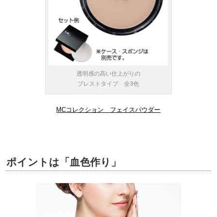
透明感の高い仕上がりの
プレストタイプ 全3色
MCコレクション フェイスパウダー
ポイントは「血色作り」