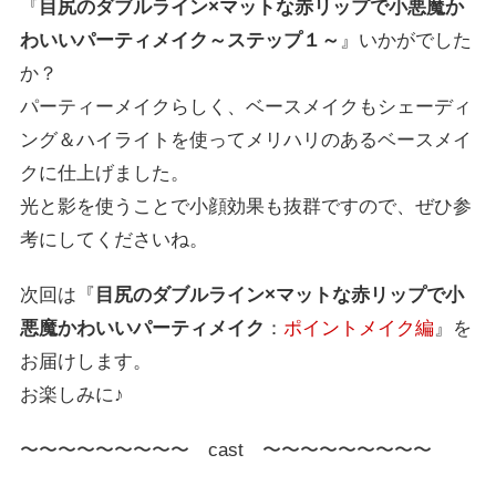
『
目尻のダブルライン×マットな赤リップで小悪魔か
わいいパーティメイク～ステップ１～
』いかがでした
か？
パーティーメイクらしく、ベースメイクもシェーディ
ング＆ハイライトを使ってメリハリのあるベースメイ
クに仕上げました。
光と影を使うことで小顔効果も抜群ですので、ぜひ参
考にしてくださいね。
次回は『
目尻のダブルライン×マットな赤リップで小
悪魔かわいいパーティメイク
：
ポイントメイク編
』を
お届けします。
お楽しみに♪
〜〜〜〜〜〜〜〜〜 cast 〜〜〜〜〜〜〜〜〜