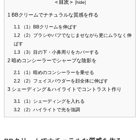
＜目次＞
[
hide
]
1
BBクリームでナチュラルな質感を作る
1.1
（1）BBクリームを伸ばす
1.2
（2）ブラシやパフでなじませながら更にムラなく伸
ばす
1.3
（3）目の下・小鼻周りをカバーする
2
暗めコンシーラーでシャープな陰影を
2.1
（1）暗めのコンシーラーを乗せる
2.2
（2）フェイスパウダーを顔全体に伸ばす
3
シェーディング＆ハイライトでコントラスト作り
3.1
（1）シェーディングを入れる
3.2
（2）ハイライトで光を強調