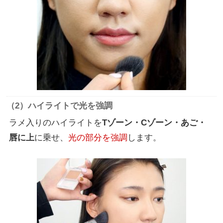
（2）ハイライトで光を強調
ラメ入りのハイライトを
Tゾーン・Cゾーン・あご・
唇に上
に乗せ、
光の部分を強調
します。