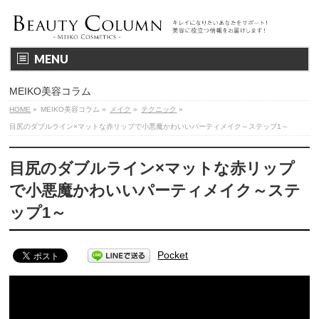
MENU
MEIKO美容コラム
HOME
»
MEIKO美容コラム
»
メイク
»
テクニック
»
目尻のダブルライン×マットな赤リップで小悪魔かわいいパーティメイク～ステップ1～
目尻のダブルライン×マットな赤リップ
で小悪魔かわいいパーティメイク～ステ
ップ1～
Pocket