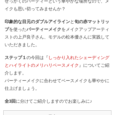
せっかくのパーティーという華やかな場所なので、メ
イクも思い切ってみませんか？
印象的な目元のダブルアイライン
と
旬の赤マットリッ
プ
を使った
パーティーメイク
をメイクアップアーティ
ストの上戸良子さん、モデルの松本優さんに実践して
いただきました。
ステップ１
の今回は『
しっかり入れたシェーディング
とハイライトのメリハリベースメイク
』についてご紹
介します。
パーティーメイクに合わせてベースメイクも華やかに
仕上げましょう。
全3回
に分けてご紹介しますのでお楽しみに♪