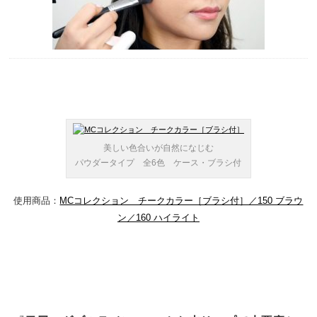
美しい色合いが自然になじむ
パウダータイプ 全6色 ケース・ブラシ付
使用商品：
MCコレクション チークカラー［ブラシ付］／150 ブラウ
ン／160 ハイライト