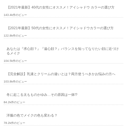
【2021年最新】40代の女性にオススメ！アイシャドウ カラーの選び方
143.4k件のビュー
【2021年最新】50代の女性にオススメ！アイシャドウカラーの選び方
122.8k件のビュー
あなたは『求心顔？』『遠心顔？』バランスを知ってなりたい顔に近づけ
るメイク
104.5k件のビュー
【完全解説】乳液とクリームの違いとは？両方使うべきかお悩みの方へ
103.8k件のビュー
冬に起こる太もものかゆみ…その原因は一体!?
84.2k件のビュー
洋服の色でメイクの色も変わる？
78.2k件のビュー