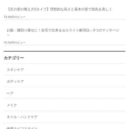
【爪の形の整え方5タイプ】理想的な長さと基本の形で指先を美しく
74.6k件のビュー
お腹・腰回り痩せに！自宅で出来るセルライト解消法～3つのマッサージ
～
70.5k件のビュー
カテゴリー
スキンケア
ボディケア
ヘア
メイク
ネイル・ハンドケア
健康ライフスタイル