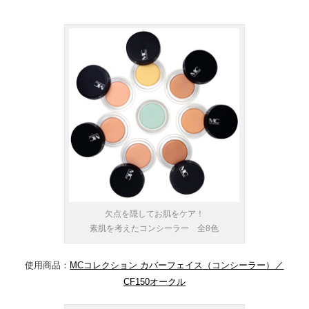
欠点を隠してお肌をケア！
素肌を考えたコンシーラー 全8色
使用商品：
MCコレクション カバーフェイス（コンシーラー）／
CF150オークル