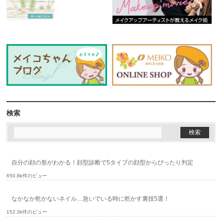
検索
自分の顔の形がわかる！顔型診断で5タイプの顔型からぴったり判定
650.8k件のビュー
なかなか乾かないネイル…急いでいる時に乾かす裏技5選！
152.3k件のビュー