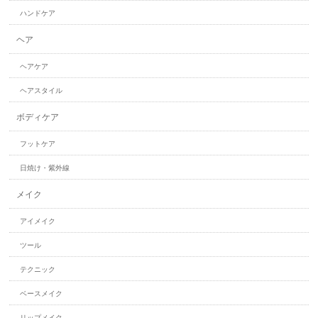
ハンドケア
ヘア
ヘアケア
ヘアスタイル
ボディケア
フットケア
日焼け・紫外線
メイク
アイメイク
ツール
テクニック
ベースメイク
リップメイク