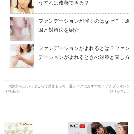
うすれば改善できる？
ファンデーションが浮くのはなぜ？！原
因と対策法を紹介
ファンデーションがよれるとは？ファン
デーションがよれるときの対策と直し方
←
大流行のほいっぷるんで濃密もっち
夏メイクにおすすめ！プチプラオレン
り泡洗顔♪
ジリップ♪
→