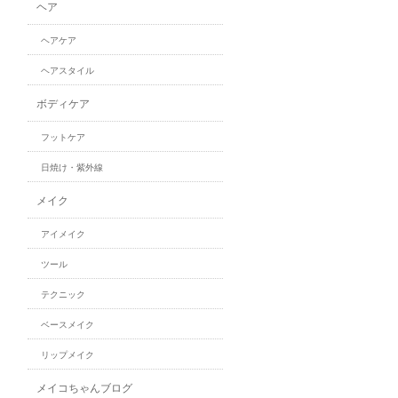
ヘア
ヘアケア
ヘアスタイル
ボディケア
フットケア
日焼け・紫外線
メイク
アイメイク
ツール
テクニック
ベースメイク
リップメイク
メイコちゃんブログ