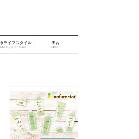
康ライフスタイル
美容
lifestyle column
other