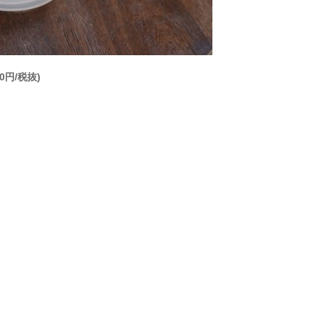
円/税抜)