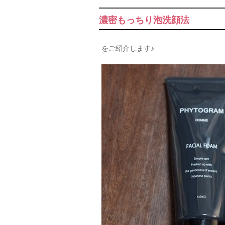
濃密もっちり泡洗顔法
をご紹介します♪