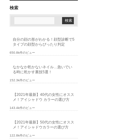
検索
自分の顔の形がわかる！顔型診断で5
タイプの顔型からぴったり判定
650.8k件のビュー
なかなか乾かないネイル…急いでい
る時に乾かす裏技5選！
152.3k件のビュー
【2021年最新】40代の女性にオスス
メ！アイシャドウ カラーの選び方
143.4k件のビュー
【2021年最新】50代の女性にオスス
メ！アイシャドウカラーの選び方
122.8k件のビュー