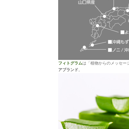
フィトグラム
は「植物からのメッセー
アブランド
。