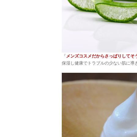
『
メンズコスメだからさっぱりしてそ
保湿し健康でトラブルの少ない肌に導きます