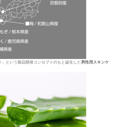
ジ」という製品開発コンセプトのもと誕生した
男性用スキンケ